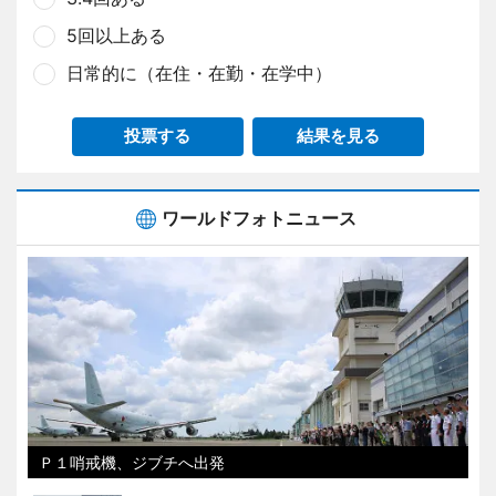
5回以上ある
日常的に（在住・在勤・在学中）
投票する
結果を見る
ワールドフォトニュース
Ｐ１哨戒機、ジブチへ出発