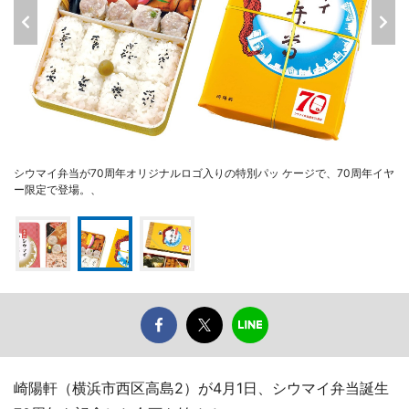
シウマイ弁当が70周年オリジナルロゴ入りの特別パッ ケージで、70周年イヤ
ー限定で登場。、
崎陽軒（横浜市西区高島2）が4月1日、シウマイ弁当誕生