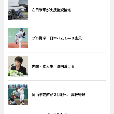
在日米軍が支援物資輸送
プロ野球・日本ハム１―０楽天
内閣・党人事、説明避ける
岡山学芸館が２回戦へ 高校野球