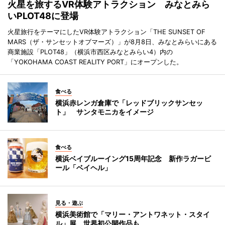
火星を旅するVR体験アトラクション みなとみら
いPLOT48に登場
火星旅行をテーマにしたVR体験アトラクション「THE SUNSET OF
MARS（ザ・サンセットオブマーズ）」が8月8日、みなとみらいにある
商業施設「PLOT48」（横浜市西区みなとみらい4）内の
「YOKOHAMA COAST REALITY PORT」にオープンした。
食べる
横浜赤レンガ倉庫で「レッドブリックサンセッ
ト」 サンタモニカをイメージ
食べる
横浜ベイブルーイング15周年記念 新作ラガービ
ール「ベイヘル」
見る・遊ぶ
横浜美術館で「マリー・アントワネット・スタイ
ル」展 世界初公開作品も