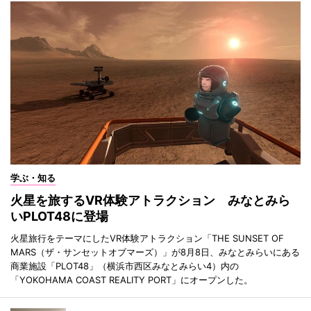
学ぶ・知る
火星を旅するVR体験アトラクション みなとみら
いPLOT48に登場
火星旅行をテーマにしたVR体験アトラクション「THE SUNSET OF
MARS（ザ・サンセットオブマーズ）」が8月8日、みなとみらいにある
商業施設「PLOT48」（横浜市西区みなとみらい4）内の
「YOKOHAMA COAST REALITY PORT」にオープンした。