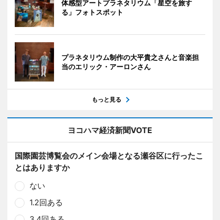
体感型アートプラネタリウム「星空を旅す
る」フォトスポット
プラネタリウム制作の大平貴之さんと音楽担
当のエリック・アーロンさん
もっと見る
ヨコハマ経済新聞VOTE
国際園芸博覧会のメイン会場となる瀬谷区に行ったこ
とはありますか
ない
1.2回ある
3.4回ある