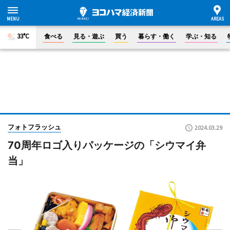
33°C
食べる
見る・遊ぶ
買う
暮らす・働く
学ぶ・知る
フォトフラッシュ
2024.03.29
70周年ロゴ入りパッケージの「シウマイ弁
当」