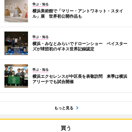
学ぶ・知る
横浜美術館で「マリー・アントワネット・スタイ
ル」展 世界初公開作品も
学ぶ・知る
横浜・みなとみらいでドローンショー ベイスター
ズが球団初のギネス世界記録認定
学ぶ・知る
横浜エクセレンスが中区長を表敬訪問 来季は横浜
アリーナでも試合開催
もっと見る
買う