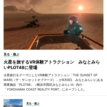
見る・遊ぶ
火星を旅するVR体験アトラクション みなとみら
いPLOT48に登場
火星旅行をテーマにしたVR体験アトラクション「THE SUNSET OF
MARS（ザ・サンセットオブマーズ）」が8月8日、みなとみらいにある
商業施設「PLOT48」（横浜市西区みなとみらい4）内の
「YOKOHAMA COAST REALITY PORT」にオープンした。
見る・遊ぶ