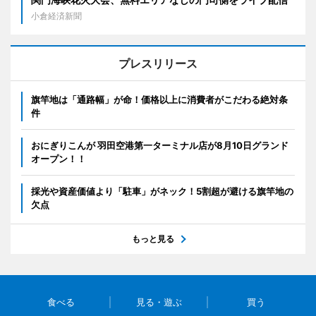
小倉経済新聞
プレスリリース
旗竿地は「通路幅」が命！価格以上に消費者がこだわる絶対条
件
おにぎりこんが 羽田空港第一ターミナル店が8月10日グランド
オープン！！
採光や資産価値より「駐車」がネック！5割超が避ける旗竿地の
欠点
もっと見る
食べる
見る・遊ぶ
買う