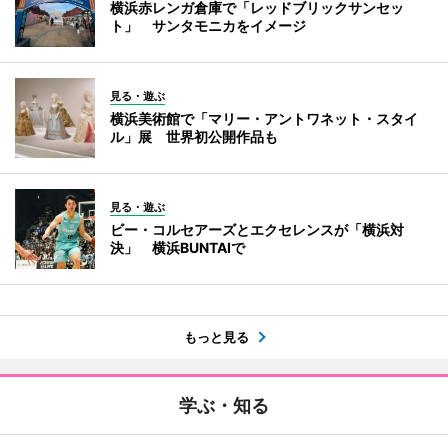
横浜赤レンガ倉庫で「レッドブリックサンセッ
ト」 サンタモニカをイメージ
見る・遊ぶ
横浜美術館で「マリー・アントワネット・スタイ
ル」展 世界初公開作品も
見る・遊ぶ
ビー・コルセアーズとエクセレンスが「横浜対
決」 横浜BUNTAIで
もっと見る
学ぶ・知る