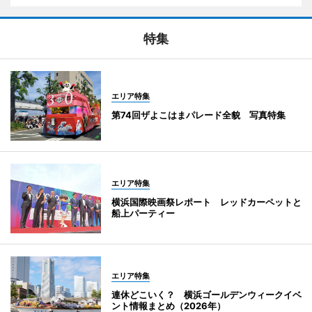
特集
エリア特集
第74回ザよこはまパレード全貌 写真特集
エリア特集
横浜国際映画祭レポート レッドカーペットと
船上パーティー
エリア特集
連休どこいく？ 横浜ゴールデンウィークイベ
ント情報まとめ（2026年）