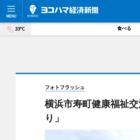
食べる
33°C
フォトフラッシュ
横浜市寿町健康福祉交
り」