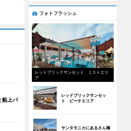
フォトフラッシュ
レットブリックサンセット ミストエリ
ア
レッドブリックサンセッ
と船上パ
ト ビーチエリア
サンタモニカにあるさん橋