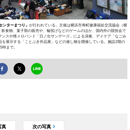
センターまつり」
が行われている。主催は横浜市寿町健康福祉交流協会（横
品、飲食物、菓子類の販売や、輪投げなどのゲームのほか、国内外の競技会で
ーマンスや懐メロバンド「日ノ出サンデーズ」による演奏、デイケア「なごみ
品を展示する「ことぶき作品展」などの催し物を開催している。施設2階の
5時まで。
写真
次の写真