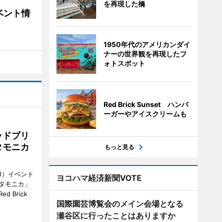
を再現した橋
ベント情
1950年代のアメリカンダイ
ナーの世界観を再現したフ
ォトスポット
Red Brick Sunset ハンバ
ーガーやアイスクリームも
ッドブリ
タモニカ
もっと見る
1）イベント
ヨコハマ経済新聞VOTE
タモニカ」
 Brick
国際園芸博覧会のメイン会場となる
瀬谷区に行ったことはありますか