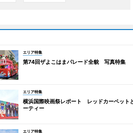
エリア特集
第74回ザよこはまパレード全貌 写真特集
エリア特集
横浜国際映画祭レポート レッドカーペット
ーティー
エリア特集