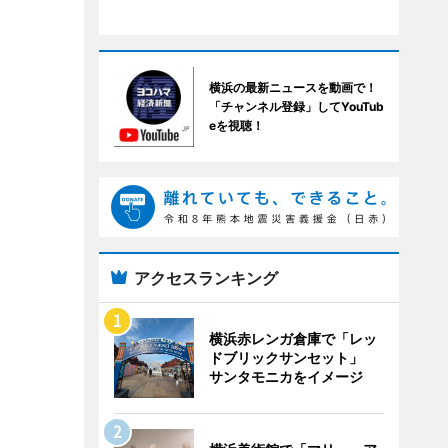
横浜の最新ニュースを動画で！
「チャンネル登録」してYouTub
eを視聴！
アクセスランキング
横浜赤レンガ倉庫で「レッ
ドブリックサンセット」
サンタモニカをイメージ