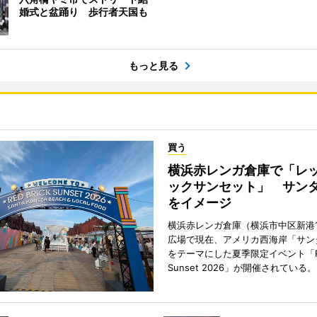
婚式と盆踊り 歩行者天国も
もっと見る
買う
横浜赤レンガ倉庫で「レ
ックサンセット」 サン
をイメージ
横浜赤レンガ倉庫（横浜市中区新港
広場で現在、アメリカ西海岸「サン
をテーマにした夏季限定イベント「Red
Sunset 2026」が開催されている。