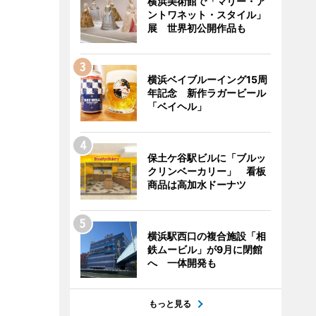
横浜美術館で「マリー・ア
ントワネット・スタイル」
展 世界初公開作品も
横浜ベイブルーイング15周
年記念 新作ラガービール
「ベイヘル」
保土ケ谷駅ビルに「ブルッ
クリンベーカリー」 看板
商品は高加水ドーナツ
横浜駅西口の複合施設「相
鉄ムービル」が9月に閉館
へ 一体開発も
もっと見る