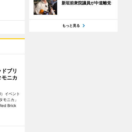
新垣前衆院議員が中道離党
もっと見る
ッドブリ
タモニカ
1）イベント
タモニカ」
 Brick