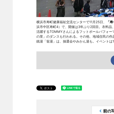
横浜市寿町健康福祉交流センターで11月25日、
「寿
浜市中区寿町4）で、開催は3年ぶり2回目。衣料
活躍するTOMMYさんによるフットボールパフォ
の里」のダンスも行われる。その他、地域住民の作
銭湯「翁湯」は、抽選会やみかん湯も。イベントは1
前の