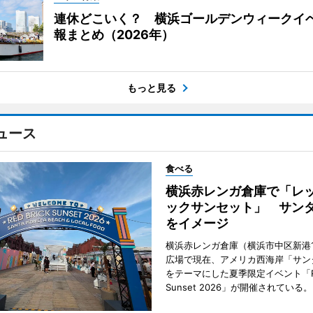
連休どこいく？ 横浜ゴールデンウィークイ
報まとめ（2026年）
もっと見る
ュース
食べる
横浜赤レンガ倉庫で「レ
ックサンセット」 サン
をイメージ
横浜赤レンガ倉庫（横浜市中区新港
広場で現在、アメリカ西海岸「サン
をテーマにした夏季限定イベント「Red
Sunset 2026」が開催されている。