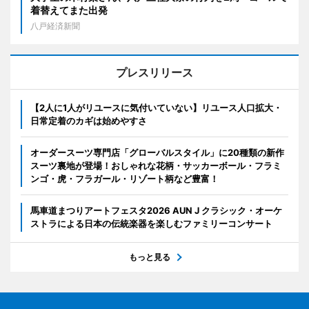
着替えてまた出発
八戸経済新聞
プレスリリース
【2人に1人がリユースに気付いていない】リユース人口拡大・
日常定着のカギは始めやすさ
オーダースーツ専門店「グローバルスタイル」に20種類の新作
スーツ裏地が登場！おしゃれな花柄・サッカーボール・フラミ
ンゴ・虎・フラガール・リゾート柄など豊富！
馬車道まつりアートフェスタ2026 AUN J クラシック・オーケ
ストラによる日本の伝統楽器を楽しむファミリーコンサート
もっと見る