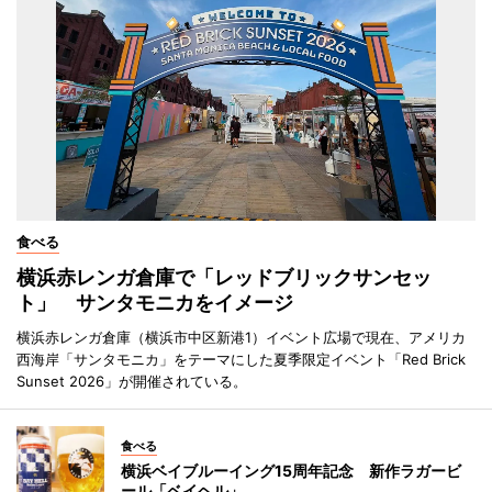
食べる
横浜赤レンガ倉庫で「レッドブリックサンセッ
ト」 サンタモニカをイメージ
横浜赤レンガ倉庫（横浜市中区新港1）イベント広場で現在、アメリカ
西海岸「サンタモニカ」をテーマにした夏季限定イベント「Red Brick
Sunset 2026」が開催されている。
食べる
横浜ベイブルーイング15周年記念 新作ラガービ
ール「ベイヘル」