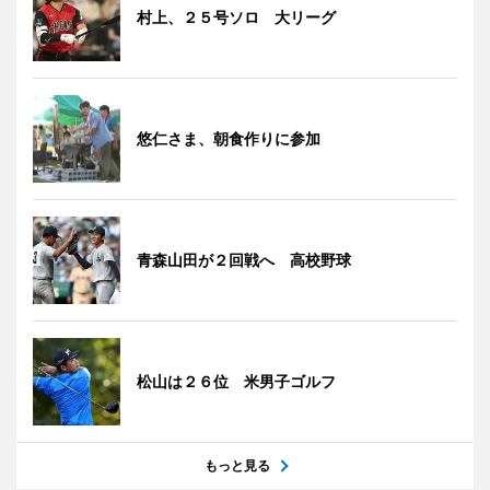
村上、２５号ソロ 大リーグ
悠仁さま、朝食作りに参加
青森山田が２回戦へ 高校野球
松山は２６位 米男子ゴルフ
もっと見る