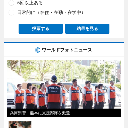
5回以上ある
日常的に（在住・在勤・在学中）
投票する
結果を見る
ワールドフォトニュース
兵庫県警、熊本に支援部隊を派遣