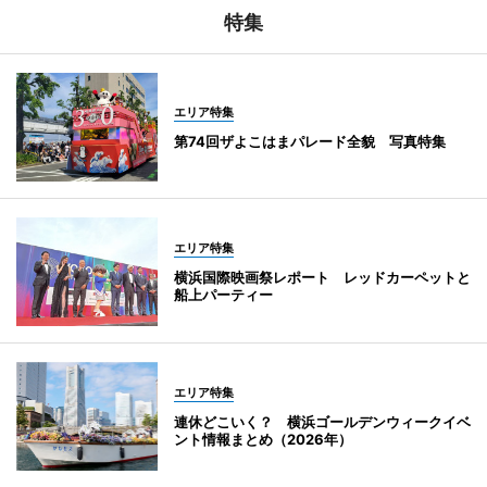
特集
エリア特集
第74回ザよこはまパレード全貌 写真特集
エリア特集
横浜国際映画祭レポート レッドカーペットと
船上パーティー
エリア特集
連休どこいく？ 横浜ゴールデンウィークイベ
ント情報まとめ（2026年）