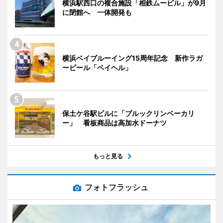
横浜駅西口の複合施設「相鉄ムービル」が9月
に閉館へ 一体開発も
横浜ベイブルーイング15周年記念 新作ラガ
ービール「ベイヘル」
保土ケ谷駅ビルに「ブルックリンベーカリ
ー」 看板商品は高加水ドーナツ
もっと見る
フォトフラッシュ