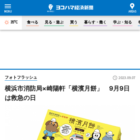
35°C
食べる
見る・遊ぶ
買う
暮らす・働く
学ぶ・知る
フォトフラッシュ
2023.09.07
横浜市消防局×崎陽軒「横濱月餅」 9月9日
は救急の日