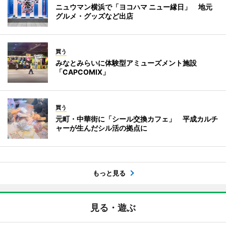
ニュウマン横浜で「ヨコハマ ニュー縁日」 地元
グルメ・グッズなど出店
買う
みなとみらいに体験型アミューズメント施設
「CAPCOMIX」
買う
元町・中華街に「シール交換カフェ」 平成カルチ
ャーが生んだシル活の拠点に
もっと見る
見る・遊ぶ