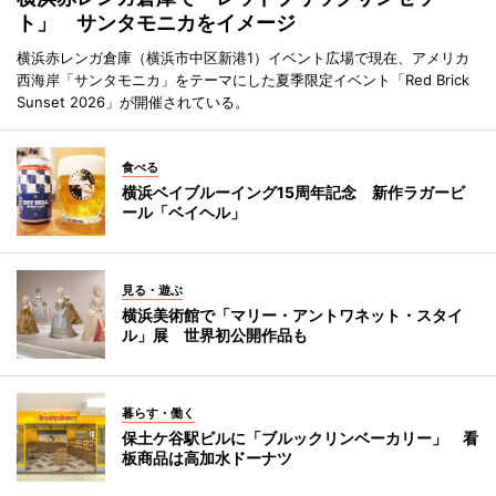
ト」 サンタモニカをイメージ
横浜赤レンガ倉庫（横浜市中区新港1）イベント広場で現在、アメリカ
西海岸「サンタモニカ」をテーマにした夏季限定イベント「Red Brick
Sunset 2026」が開催されている。
食べる
横浜ベイブルーイング15周年記念 新作ラガービ
ール「ベイヘル」
見る・遊ぶ
横浜美術館で「マリー・アントワネット・スタイ
ル」展 世界初公開作品も
暮らす・働く
保土ケ谷駅ビルに「ブルックリンベーカリー」 看
板商品は高加水ドーナツ