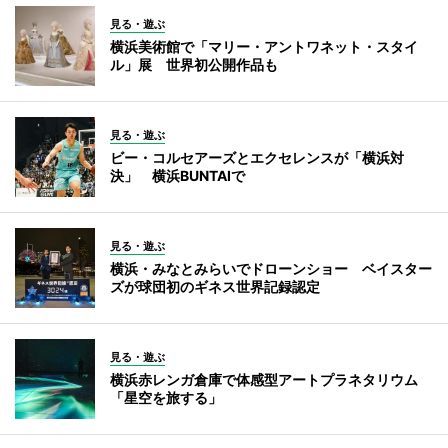
見る・遊ぶ
横浜美術館で「マリー・アントワネット・スタイ
ル」展 世界初公開作品も
見る・遊ぶ
ビー・コルセアーズとエクセレンスが「横浜対
決」 横浜BUNTAIで
見る・遊ぶ
横浜・みなとみらいでドローンショー ベイスター
ズが球団初のギネス世界記録認定
見る・遊ぶ
横浜赤レンガ倉庫で体感型アートプラネタリウム
「星空を旅する」