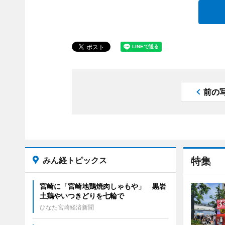
前の
みん経トピックス
特集
宮崎に「宮崎地鶏焼肉しゃもや」 黒岩
土鶏やいつきどりを七輪で
ひなた宮崎経済新聞