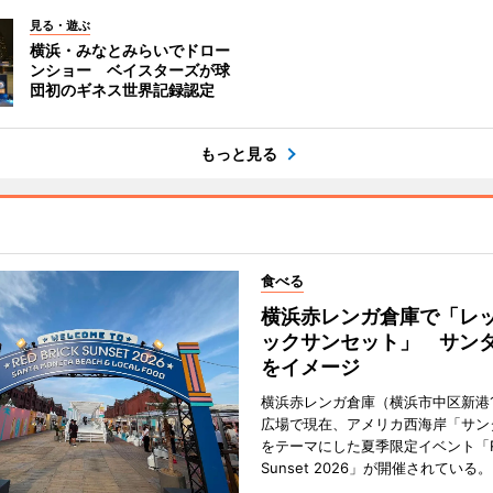
見る・遊ぶ
横浜・みなとみらいでドロー
ンショー ベイスターズが球
団初のギネス世界記録認定
もっと見る
食べる
横浜赤レンガ倉庫で「レ
ックサンセット」 サン
をイメージ
横浜赤レンガ倉庫（横浜市中区新港
広場で現在、アメリカ西海岸「サン
をテーマにした夏季限定イベント「Red
Sunset 2026」が開催されている。