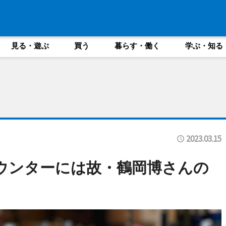
見る・遊ぶ
買う
暮らす・働く
学ぶ・知る
2023.03.15
のバーカウンターには故・鶴岡博さんの