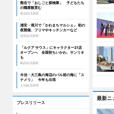
熊谷で「おしごと探検隊」 子どもたち
の職業観育む
熊谷経済新聞
浦安・境川で「かわまちマルシェ」 初の
夜開催、フリマやキッチンカーなど
浦安経済新聞
「ルクア サウス」にキャラクター21店
オープンへ 全国初ちいかわ、サンリオ
も
梅田経済新聞
今治・大三島の海辺のバル前の海に「ス
ナメリ」 今年も出現
今治経済新聞
最新ニ
プレスリリース