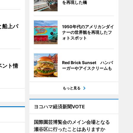
を再現した橋
と船上パ
1950年代のアメリカンダイ
ナーの世界観を再現したフ
ォトスポット
Red Brick Sunset ハンバ
ベント情
ーガーやアイスクリームも
もっと見る
ヨコハマ経済新聞VOTE
国際園芸博覧会のメイン会場となる
瀬谷区に行ったことはありますか