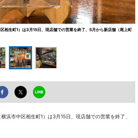
浜市中区相生町1）は3月15日、現店舗での営業を終了、5月から新店舗（尾上町
r」（横浜市中区相生町1）は3月15日、現店舗での営業を終了、