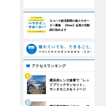
ヨコハマ経済新聞の個人サポー
ター募集 【New】会員の活動
紹介始めます
アクセスランキング
横浜赤レンガ倉庫で「レッ
ドブリックサンセット」
サンタモニカをイメージ