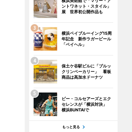
横浜美術館で「マリー・ア
ントワネット・スタイル」
展 世界初公開作品も
横浜ベイブルーイング15周
年記念 新作ラガービール
「ベイヘル」
保土ケ谷駅ビルに「ブルッ
クリンベーカリー」 看板
商品は高加水ドーナツ
ビー・コルセアーズとエク
セレンスが「横浜対決」
横浜BUNTAIで
もっと見る