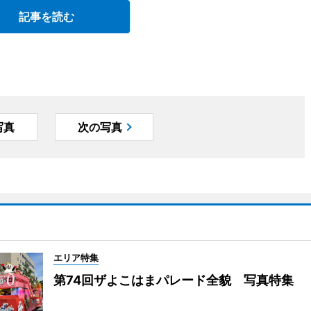
記事を読む
写真
次の写真
エリア特集
第74回ザよこはまパレード全貌 写真特集