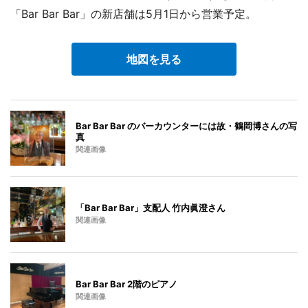
「Bar Bar Bar」の新店舗は5月1日から営業予定。
地図を見る
Bar Bar Bar のバーカウンターには故・鶴岡博さんの写
真
関連画像
「Bar Bar Bar」支配人 竹内眞澄さん
関連画像
Bar Bar Bar 2階のピアノ
関連画像