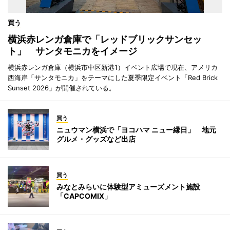
買う
横浜赤レンガ倉庫で「レッドブリックサンセッ
ト」 サンタモニカをイメージ
横浜赤レンガ倉庫（横浜市中区新港1）イベント広場で現在、アメリカ
西海岸「サンタモニカ」をテーマにした夏季限定イベント「Red Brick
Sunset 2026」が開催されている。
買う
ニュウマン横浜で「ヨコハマ ニュー縁日」 地元
グルメ・グッズなど出店
買う
みなとみらいに体験型アミューズメント施設
「CAPCOMIX」