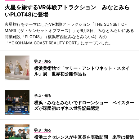
火星を旅するVR体験アトラクション みなとみら
いPLOT48に登場
火星旅行をテーマにしたVR体験アトラクション「THE SUNSET OF
MARS（ザ・サンセットオブマーズ）」が8月8日、みなとみらいにある
商業施設「PLOT48」（横浜市西区みなとみらい4）内の
「YOKOHAMA COAST REALITY PORT」にオープンした。
学ぶ・知る
横浜美術館で「マリー・アントワネット・スタイ
ル」展 世界初公開作品も
学ぶ・知る
横浜・みなとみらいでドローンショー ベイスター
ズが球団初のギネス世界記録認定
学ぶ・知る
横浜エクセレンスが中区長を表敬訪問 来季は横浜