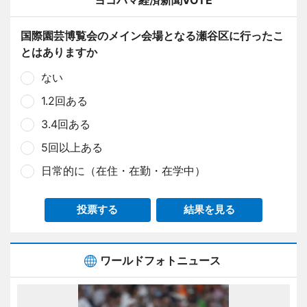
ヨコハマ経済新聞VOTE
国際園芸博覧会のメイン会場となる瀬谷区に行ったこ
とはありますか
ない
1.2回ある
3.4回ある
5回以上ある
日常的に（在住・在勤・在学中）
投票する
結果を見る
ワールドフォトニュース