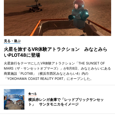
見る・遊ぶ
火星を旅するVR体験アトラクション みなとみら
いPLOT48に登場
火星旅行をテーマにしたVR体験アトラクション「THE SUNSET OF
MARS（ザ・サンセットオブマーズ）」が8月8日、みなとみらいにある
商業施設「PLOT48」（横浜市西区みなとみらい4）内の
「YOKOHAMA COAST REALITY PORT」にオープンした。
食べる
横浜赤レンガ倉庫で「レッドブリックサンセッ
ト」 サンタモニカをイメージ