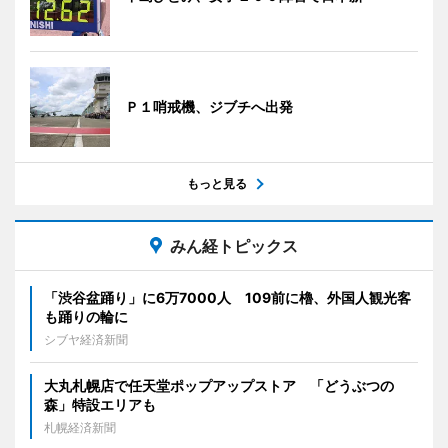
Ｐ１哨戒機、ジブチへ出発
もっと見る
みん経トピックス
「渋谷盆踊り」に6万7000人 109前に櫓、外国人観光客
も踊りの輪に
シブヤ経済新聞
大丸札幌店で任天堂ポップアップストア 「どうぶつの
森」特設エリアも
札幌経済新聞