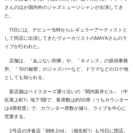
さんのほか国内外のジャズミュージシャンが出演してき
た。
11日には、デビュー当時からレギュラーアーティストと
して同店に出演してきたヴォーカリストのMAYAさんのラ
イブが行われた。
店舗は、「あぶない刑事」や、「ネメシス」の探偵事務
所、「10の秘密」のジャズバーなど、ドラマなどのロケ地
としても知られる。
新店舗はベイスターズ通り沿いの「関内新井ビル」（中
区尾上町1）地下1階で、客席数は約50席（うちカウンター
は4席程度）で、カウンター席数が減り、ライブを中心に
営業する。
2号店の洋食店「BBB.2nd」（相生町1）も15日に閉店。