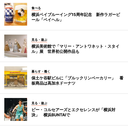
食べる
横浜ベイブルーイング15周年記念 新作ラガービ
ール「ベイヘル」
見る・遊ぶ
横浜美術館で「マリー・アントワネット・スタイ
ル」展 世界初公開作品も
暮らす・働く
保土ケ谷駅ビルに「ブルックリンベーカリー」 看
板商品は高加水ドーナツ
見る・遊ぶ
ビー・コルセアーズとエクセレンスが「横浜対
決」 横浜BUNTAIで