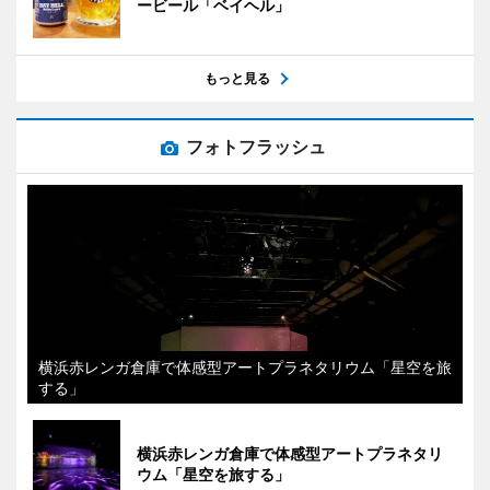
ービール「ベイヘル」
もっと見る
フォトフラッシュ
横浜赤レンガ倉庫で体感型アートプラネタリウム「星空を旅
する」
横浜赤レンガ倉庫で体感型アートプラネタリ
ウム「星空を旅する」