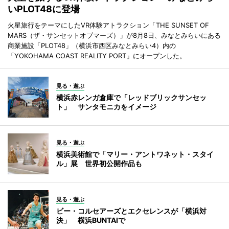
いPLOT48に登場
火星旅行をテーマにしたVR体験アトラクション「THE SUNSET OF
MARS（ザ・サンセットオブマーズ）」が8月8日、みなとみらいにある
商業施設「PLOT48」（横浜市西区みなとみらい4）内の
「YOKOHAMA COAST REALITY PORT」にオープンした。
見る・遊ぶ
横浜赤レンガ倉庫で「レッドブリックサンセッ
ト」 サンタモニカをイメージ
見る・遊ぶ
横浜美術館で「マリー・アントワネット・スタイ
ル」展 世界初公開作品も
見る・遊ぶ
ビー・コルセアーズとエクセレンスが「横浜対
決」 横浜BUNTAIで