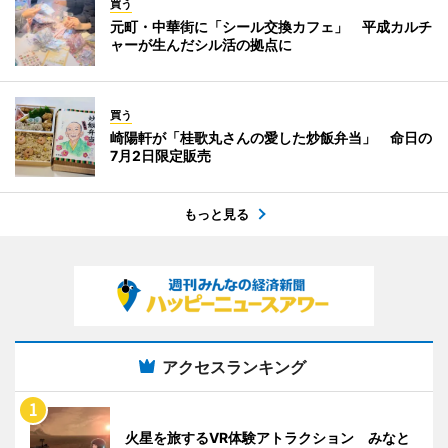
買う
元町・中華街に「シール交換カフェ」 平成カルチ
ャーが生んだシル活の拠点に
買う
崎陽軒が「桂歌丸さんの愛した炒飯弁当」 命日の
7月2日限定販売
もっと見る
アクセスランキング
火星を旅するVR体験アトラクション みなと