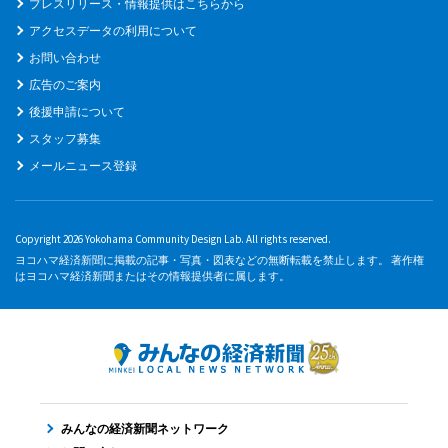
プレスリリース・情報提供はこちらから
アクセスデータの利用について
お問い合わせ
広告のご案内
後援申請について
スタッフ募集
メールニュース登録
Copyright 2026 Yokohama Community Design Lab. All rights reserved.
ヨコハマ経済新聞に掲載の記事・写真・図表などの無断転載を禁止します。 著作権
はヨコハマ経済新聞またはその情報提供者に属します。
みんなの経済新聞ネットワーク