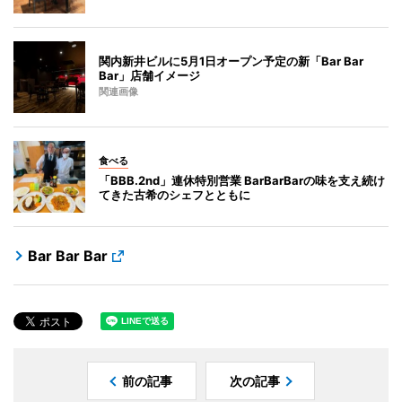
関内新井ビルに5月1日オープン予定の新「Bar Bar
Bar」店舗イメージ
関連画像
食べる
「BBB.2nd」連休特別営業 BarBarBarの味を支え続け
てきた古希のシェフとともに
Bar Bar Bar
前の記事
次の記事