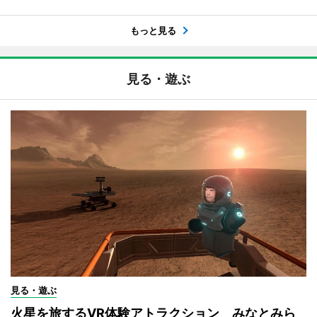
もっと見る
見る・遊ぶ
見る・遊ぶ
火星を旅するVR体験アトラクション みなとみら