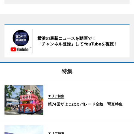
横浜の最新ニュースを動画で！
「チャンネル登録」してYouTubeを視聴！
特集
エリア特集
第74回ザよこはまパレード全貌 写真特集
エリア特集