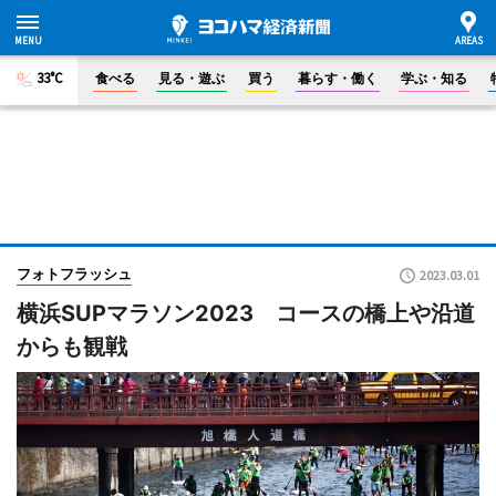
33°C
食べる
見る・遊ぶ
買う
暮らす・働く
学ぶ・知る
フォトフラッシュ
2023.03.01
横浜SUPマラソン2023 コースの橋上や沿道
からも観戦