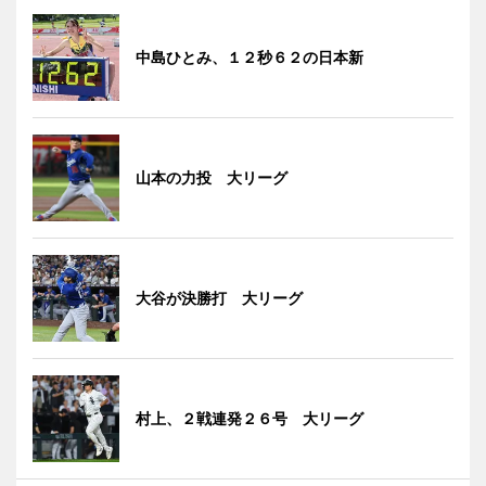
中島ひとみ、１２秒６２の日本新
山本の力投 大リーグ
大谷が決勝打 大リーグ
村上、２戦連発２６号 大リーグ