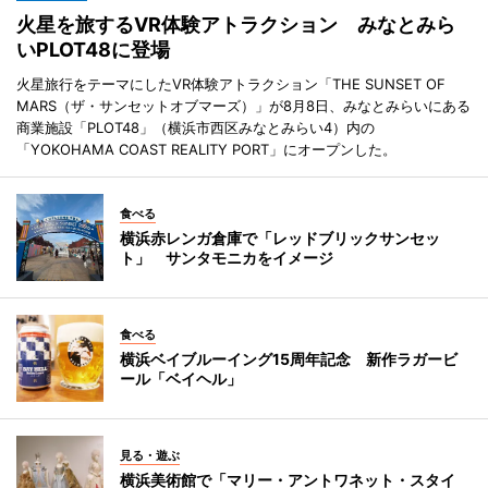
火星を旅するVR体験アトラクション みなとみら
いPLOT48に登場
火星旅行をテーマにしたVR体験アトラクション「THE SUNSET OF
MARS（ザ・サンセットオブマーズ）」が8月8日、みなとみらいにある
商業施設「PLOT48」（横浜市西区みなとみらい4）内の
「YOKOHAMA COAST REALITY PORT」にオープンした。
食べる
横浜赤レンガ倉庫で「レッドブリックサンセッ
ト」 サンタモニカをイメージ
食べる
横浜ベイブルーイング15周年記念 新作ラガービ
ール「ベイヘル」
見る・遊ぶ
横浜美術館で「マリー・アントワネット・スタイ