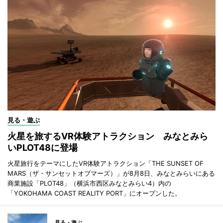
見る・遊ぶ
火星を旅するVR体験アトラクション みなとみら
いPLOT48に登場
火星旅行をテーマにしたVR体験アトラクション「THE SUNSET OF
MARS（ザ・サンセットオブマーズ）」が8月8日、みなとみらいにある
商業施設「PLOT48」（横浜市西区みなとみらい4）内の
「YOKOHAMA COAST REALITY PORT」にオープンした。
見る・遊ぶ