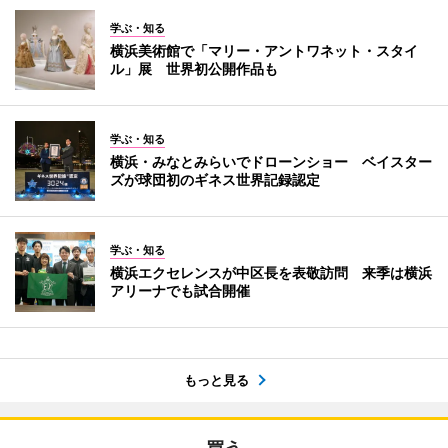
学ぶ・知る
横浜美術館で「マリー・アントワネット・スタイ
ル」展 世界初公開作品も
学ぶ・知る
横浜・みなとみらいでドローンショー ベイスター
ズが球団初のギネス世界記録認定
学ぶ・知る
横浜エクセレンスが中区長を表敬訪問 来季は横浜
アリーナでも試合開催
もっと見る