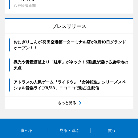
八戸経済新聞
プレスリリース
おにぎりこんが 羽田空港第一ターミナル店が8月10日グランド
オープン！！
採光や資産価値より「駐車」がネック！5割超が避ける旗竿地の
欠点
アトラスの人気ゲーム『ライドウ』『女神転生』シリーズスペ
シャル音楽ライブ8/23、ニコニコで独占生配信
もっと見る
食べる
見る・遊ぶ
買う