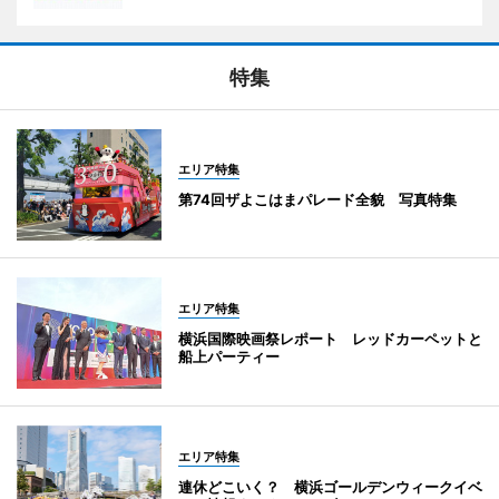
特集
エリア特集
第74回ザよこはまパレード全貌 写真特集
エリア特集
横浜国際映画祭レポート レッドカーペットと
船上パーティー
エリア特集
連休どこいく？ 横浜ゴールデンウィークイベ