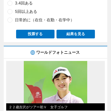
3.4回ある
5回以上ある
日常的に（在住・在勤・在学中）
投票する
結果を見る
ワールドフォトニュース
２２歳吉沢がツアー初Ｖ 女子ゴルフ