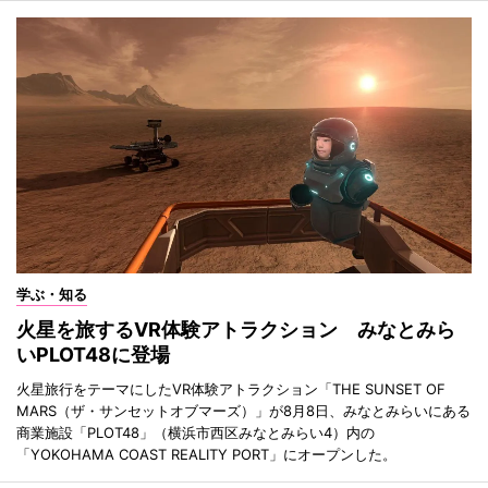
学ぶ・知る
火星を旅するVR体験アトラクション みなとみら
いPLOT48に登場
火星旅行をテーマにしたVR体験アトラクション「THE SUNSET OF
MARS（ザ・サンセットオブマーズ）」が8月8日、みなとみらいにある
商業施設「PLOT48」（横浜市西区みなとみらい4）内の
「YOKOHAMA COAST REALITY PORT」にオープンした。