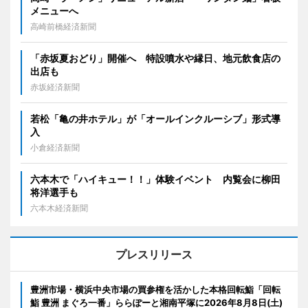
メニューへ
高崎前橋経済新聞
「赤坂夏おどり」開催へ 特設噴水や縁日、地元飲食店の
出店も
赤坂経済新聞
若松「亀の井ホテル」が「オールインクルーシブ」形式導
入
小倉経済新聞
六本木で「ハイキュー！！」体験イベント 内覧会に柳田
将洋選手も
六本木経済新聞
プレスリリース
豊洲市場・横浜中央市場の買参権を活かした本格回転鮨「回転
鮨 豊洲 まぐろ一番」ららぽーと湘南平塚に2026年8月8日(土)