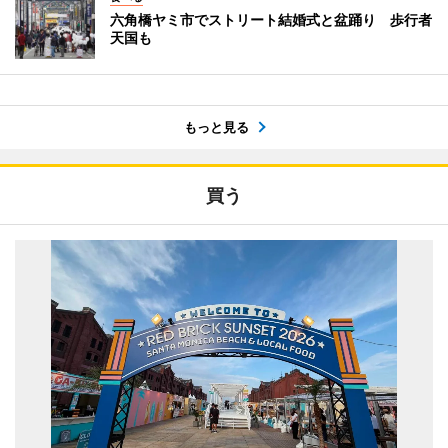
六角橋ヤミ市でストリート結婚式と盆踊り 歩行者
天国も
もっと見る
買う