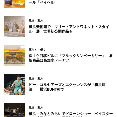
ール「ベイヘル」
見る・遊ぶ
横浜美術館で「マリー・アントワネット・スタイ
ル」展 世界初公開作品も
暮らす・働く
保土ケ谷駅ビルに「ブルックリンベーカリー」 看
板商品は高加水ドーナツ
見る・遊ぶ
ビー・コルセアーズとエクセレンスが「横浜対
決」 横浜BUNTAIで
見る・遊ぶ
横浜・みなとみらいでドローンショー ベイスター