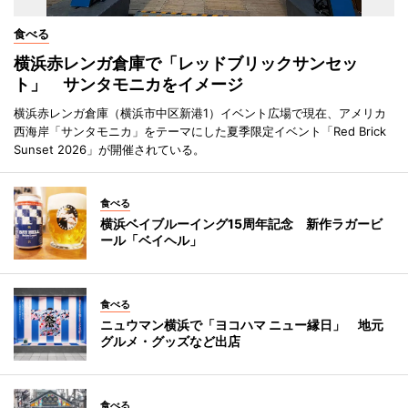
食べる
横浜赤レンガ倉庫で「レッドブリックサンセッ
ト」 サンタモニカをイメージ
横浜赤レンガ倉庫（横浜市中区新港1）イベント広場で現在、アメリカ
西海岸「サンタモニカ」をテーマにした夏季限定イベント「Red Brick
Sunset 2026」が開催されている。
食べる
横浜ベイブルーイング15周年記念 新作ラガービ
ール「ベイヘル」
食べる
ニュウマン横浜で「ヨコハマ ニュー縁日」 地元
グルメ・グッズなど出店
食べる