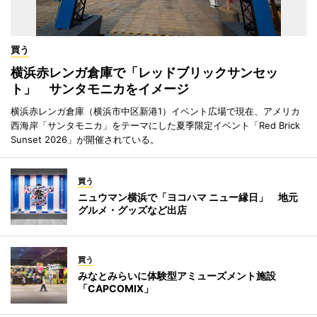
買う
横浜赤レンガ倉庫で「レッドブリックサンセッ
ト」 サンタモニカをイメージ
横浜赤レンガ倉庫（横浜市中区新港1）イベント広場で現在、アメリカ
西海岸「サンタモニカ」をテーマにした夏季限定イベント「Red Brick
Sunset 2026」が開催されている。
買う
ニュウマン横浜で「ヨコハマ ニュー縁日」 地元
グルメ・グッズなど出店
買う
みなとみらいに体験型アミューズメント施設
「CAPCOMIX」