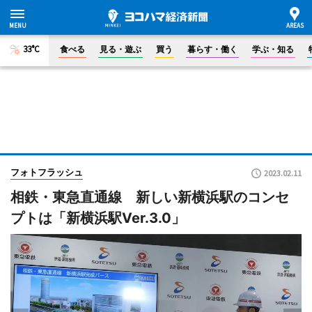
33°C
食べる
見る・遊ぶ
買う
暮らす・働く
学ぶ・知る
フォトフラッシュ
2023.02.11
相鉄・東急直通線 新しい新横浜駅のコンセ
プトは「新横浜駅Ver.3.0」