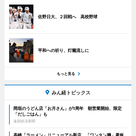
佐野日大、２回戦へ 高校野球
平和への祈り、灯籠流しに
もっと見る
みん経トピックス
岡垣のうどん店「お月さん」が1周年 朝営業開始、限定
「だしごはん」も
遠賀経済新聞
高崎「ラーメン」リニューアル新店 「ワンタン麺」看板