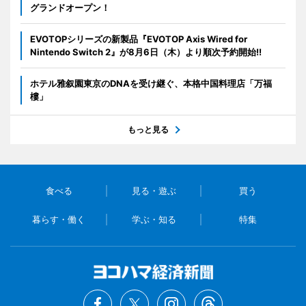
グランドオープン！
EVOTOPシリーズの新製品『EVOTOP Axis Wired for
Nintendo Switch 2』が8月6日（木）より順次予約開始!!
ホテル雅叙園東京のDNAを受け継ぐ、本格中国料理店「万福
樓」
もっと見る
食べる
見る・遊ぶ
買う
暮らす・働く
学ぶ・知る
特集