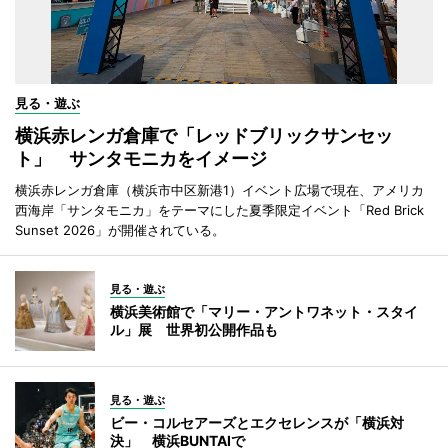
見る・遊ぶ
横浜赤レンガ倉庫で「レッドブリックサンセッ
ト」 サンタモニカをイメージ
横浜赤レンガ倉庫（横浜市中区新港1）イベント広場で現在、アメリカ
西海岸「サンタモニカ」をテーマにした夏季限定イベント「Red Brick
Sunset 2026」が開催されている。
見る・遊ぶ
横浜美術館で「マリー・アントワネット・スタイ
ル」展 世界初公開作品も
見る・遊ぶ
ビー・コルセアーズとエクセレンスが「横浜対
決」 横浜BUNTAIで