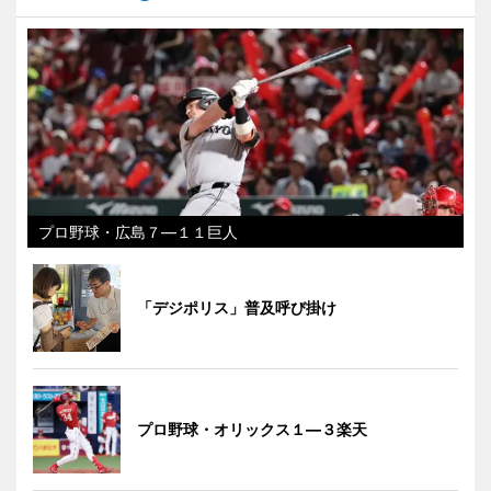
プロ野球・広島７―１１巨人
「デジポリス」普及呼び掛け
プロ野球・オリックス１―３楽天