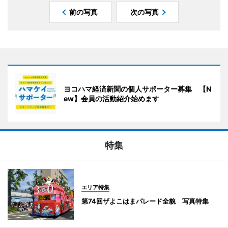
前の写真
次の写真
ヨコハマ経済新聞の個人サポーター募集 【N
ew】会員の活動紹介始めます
特集
エリア特集
第74回ザよこはまパレード全貌 写真特集