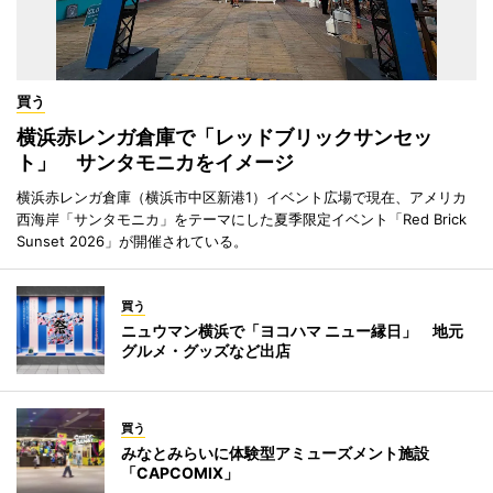
買う
横浜赤レンガ倉庫で「レッドブリックサンセッ
ト」 サンタモニカをイメージ
横浜赤レンガ倉庫（横浜市中区新港1）イベント広場で現在、アメリカ
西海岸「サンタモニカ」をテーマにした夏季限定イベント「Red Brick
Sunset 2026」が開催されている。
買う
ニュウマン横浜で「ヨコハマ ニュー縁日」 地元
グルメ・グッズなど出店
買う
みなとみらいに体験型アミューズメント施設
「CAPCOMIX」