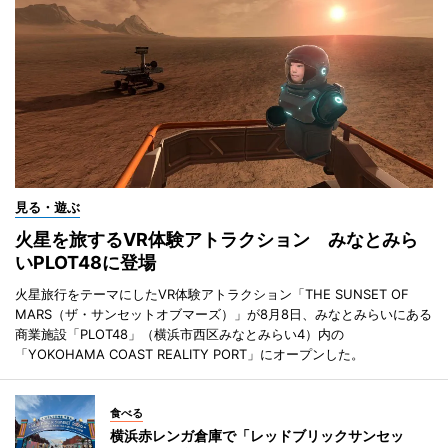
見る・遊ぶ
火星を旅するVR体験アトラクション みなとみら
いPLOT48に登場
火星旅行をテーマにしたVR体験アトラクション「THE SUNSET OF
MARS（ザ・サンセットオブマーズ）」が8月8日、みなとみらいにある
商業施設「PLOT48」（横浜市西区みなとみらい4）内の
「YOKOHAMA COAST REALITY PORT」にオープンした。
食べる
横浜赤レンガ倉庫で「レッドブリックサンセッ