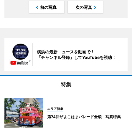
前の写真
次の写真
横浜の最新ニュースを動画で！
「チャンネル登録」してYouTubeを視聴！
特集
エリア特集
第74回ザよこはまパレード全貌 写真特集