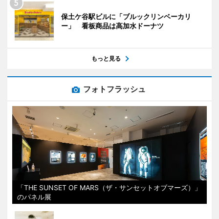
保土ケ谷駅ビルに「ブルックリンベーカリ
ー」 看板商品は高加水ドーナツ
もっと見る
フォトフラッシュ
「THE SUNSET OF MARS（ザ・サンセットオブマーズ）」
のパネル展