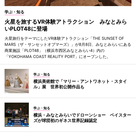
学ぶ・知る
火星を旅するVR体験アトラクション みなとみら
いPLOT48に登場
火星旅行をテーマにしたVR体験アトラクション「THE SUNSET OF
MARS（ザ・サンセットオブマーズ）」が8月8日、みなとみらいにある
商業施設「PLOT48」（横浜市西区みなとみらい4）内の
「YOKOHAMA COAST REALITY PORT」にオープンした。
学ぶ・知る
横浜美術館で「マリー・アントワネット・スタイ
ル」展 世界初公開作品も
学ぶ・知る
横浜・みなとみらいでドローンショー ベイスター
ズが球団初のギネス世界記録認定