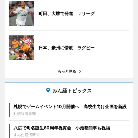
町田、大勝で発進 Ｊリーグ
日本、豪州に惜敗 ラグビー
もっと見る
みん経トピックス
札幌でゲームイベント10月開催へ 高校生向け企画を新設
札幌経済新聞
八広で町名誕生60周年祝賀会 小池都知事も祝福
すみだ経済新聞