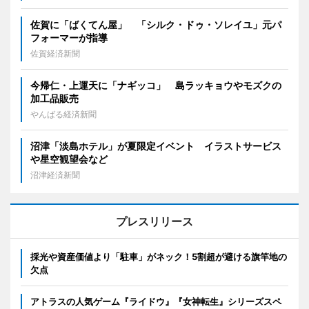
佐賀に「ばくてん屋」 「シルク・ドゥ・ソレイユ」元パ
フォーマーが指導
佐賀経済新聞
今帰仁・上運天に「ナギッコ」 島ラッキョウやモズクの
加工品販売
やんばる経済新聞
沼津「淡島ホテル」が夏限定イベント イラストサービス
や星空観望会など
沼津経済新聞
プレスリリース
採光や資産価値より「駐車」がネック！5割超が避ける旗竿地の
欠点
アトラスの人気ゲーム『ライドウ』『女神転生』シリーズスペ