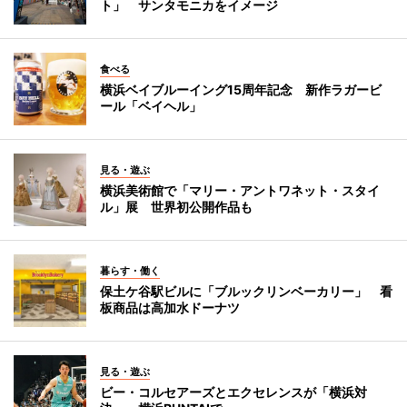
ト」 サンタモニカをイメージ
食べる
横浜ベイブルーイング15周年記念 新作ラガービ
ール「ベイヘル」
見る・遊ぶ
横浜美術館で「マリー・アントワネット・スタイ
ル」展 世界初公開作品も
暮らす・働く
保土ケ谷駅ビルに「ブルックリンベーカリー」 看
板商品は高加水ドーナツ
見る・遊ぶ
ビー・コルセアーズとエクセレンスが「横浜対