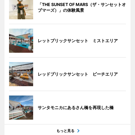
「THE SUNSET OF MARS（ザ・サンセットオ
ブマーズ）」の体験風景
レットブリックサンセット ミストエリア
レッドブリックサンセット ビーチエリア
サンタモニカにあるさん橋を再現した橋
もっと見る