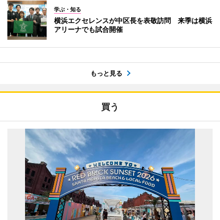
学ぶ・知る
横浜エクセレンスが中区長を表敬訪問 来季は横浜
アリーナでも試合開催
もっと見る
買う