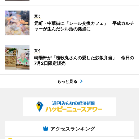
買う
元町・中華街に「シール交換カフェ」 平成カルチ
ャーが生んだシル活の拠点に
買う
崎陽軒が「桂歌丸さんの愛した炒飯弁当」 命日の
7月2日限定販売
もっと見る
アクセスランキング