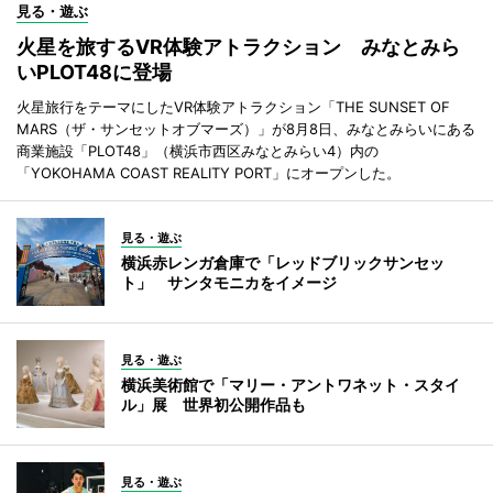
見る・遊ぶ
火星を旅するVR体験アトラクション みなとみら
いPLOT48に登場
火星旅行をテーマにしたVR体験アトラクション「THE SUNSET OF
MARS（ザ・サンセットオブマーズ）」が8月8日、みなとみらいにある
商業施設「PLOT48」（横浜市西区みなとみらい4）内の
「YOKOHAMA COAST REALITY PORT」にオープンした。
見る・遊ぶ
横浜赤レンガ倉庫で「レッドブリックサンセッ
ト」 サンタモニカをイメージ
見る・遊ぶ
横浜美術館で「マリー・アントワネット・スタイ
ル」展 世界初公開作品も
見る・遊ぶ