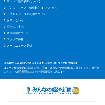
ヨコハマ経済新聞について
プレスリリース・情報提供はこちらから
アクセスデータの利用について
お問い合わせ
広告のご案内
後援申請について
スタッフ募集
メールニュース登録
Copyright 2026 Yokohama Community Design Lab. All rights reserved.
ヨコハマ経済新聞に掲載の記事・写真・図表などの無断転載を禁止します。 著作権
はヨコハマ経済新聞またはその情報提供者に属します。