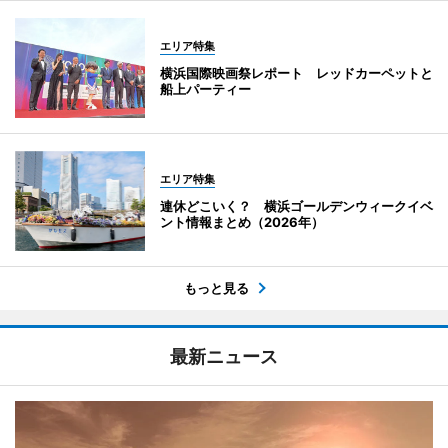
エリア特集
横浜国際映画祭レポート レッドカーペットと
船上パーティー
エリア特集
連休どこいく？ 横浜ゴールデンウィークイベ
ント情報まとめ（2026年）
もっと見る
最新ニュース