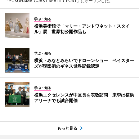
「YOKOHAMA COAST REALITY PORT」にオープンした。
学ぶ・知る
横浜美術館で「マリー・アントワネット・スタイ
ル」展 世界初公開作品も
学ぶ・知る
横浜・みなとみらいでドローンショー ベイスター
ズが球団初のギネス世界記録認定
学ぶ・知る
横浜エクセレンスが中区長を表敬訪問 来季は横浜
アリーナでも試合開催
もっと見る