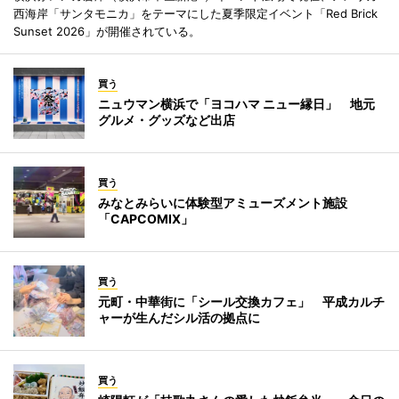
西海岸「サンタモニカ」をテーマにした夏季限定イベント「Red Brick
Sunset 2026」が開催されている。
買う
ニュウマン横浜で「ヨコハマ ニュー縁日」 地元
グルメ・グッズなど出店
買う
みなとみらいに体験型アミューズメント施設
「CAPCOMIX」
買う
元町・中華街に「シール交換カフェ」 平成カルチ
ャーが生んだシル活の拠点に
買う