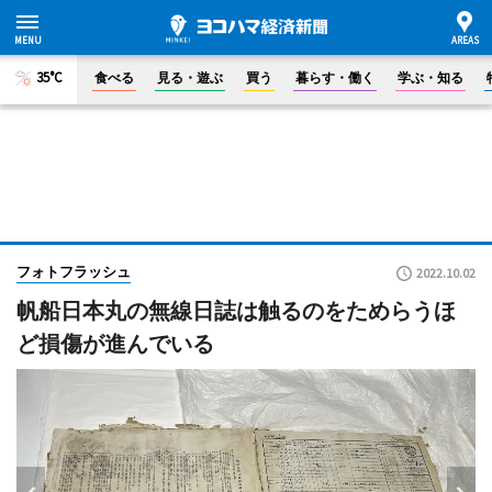
35°C
食べる
見る・遊ぶ
買う
暮らす・働く
学ぶ・知る
フォトフラッシュ
2022.10.02
帆船日本丸の無線日誌は触るのをためらうほ
ど損傷が進んでいる