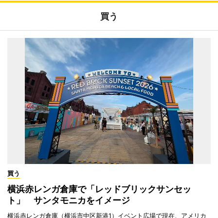
買う
買う
横浜赤レンガ倉庫で「レッドブリックサンセッ
ト」 サンタモニカをイメージ
横浜赤レンガ倉庫（横浜市中区新港1）イベント広場で現在、アメリカ