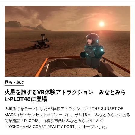
見る・遊ぶ
火星を旅するVR体験アトラクション みなとみら
いPLOT48に登場
火星旅行をテーマにしたVR体験アトラクション「THE SUNSET OF
MARS（ザ・サンセットオブマーズ）」が8月8日、みなとみらいにある
商業施設「PLOT48」（横浜市西区みなとみらい4）内の
「YOKOHAMA COAST REALITY PORT」にオープンした。