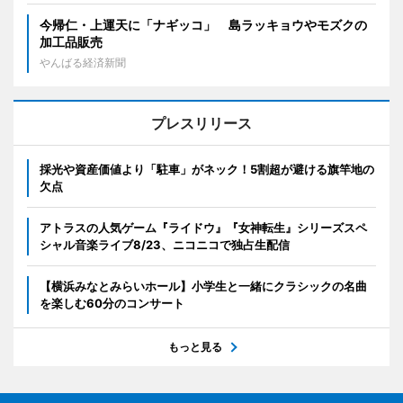
今帰仁・上運天に「ナギッコ」 島ラッキョウやモズクの
加工品販売
やんばる経済新聞
プレスリリース
採光や資産価値より「駐車」がネック！5割超が避ける旗竿地の
欠点
アトラスの人気ゲーム『ライドウ』『女神転生』シリーズスペ
シャル音楽ライブ8/23、ニコニコで独占生配信
【横浜みなとみらいホール】小学生と一緒にクラシックの名曲
を楽しむ60分のコンサート
もっと見る