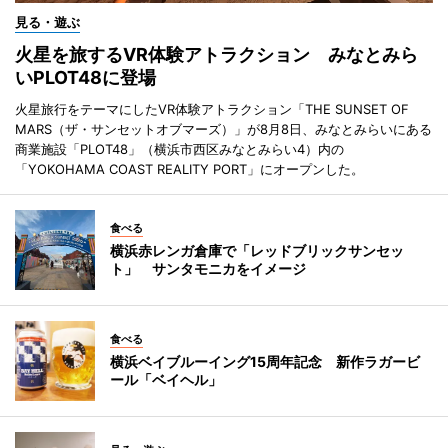
見る・遊ぶ
火星を旅するVR体験アトラクション みなとみら
いPLOT48に登場
火星旅行をテーマにしたVR体験アトラクション「THE SUNSET OF
MARS（ザ・サンセットオブマーズ）」が8月8日、みなとみらいにある
商業施設「PLOT48」（横浜市西区みなとみらい4）内の
「YOKOHAMA COAST REALITY PORT」にオープンした。
食べる
横浜赤レンガ倉庫で「レッドブリックサンセッ
ト」 サンタモニカをイメージ
食べる
横浜ベイブルーイング15周年記念 新作ラガービ
ール「ベイヘル」