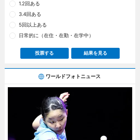
1.2回ある
3.4回ある
5回以上ある
日常的に（在住・在勤・在学中）
投票する
結果を見る
ワールドフォトニュース