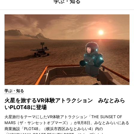
学ぶ・知る
学ぶ・知る
火星を旅するVR体験アトラクション みなとみら
いPLOT48に登場
火星旅行をテーマにしたVR体験アトラクション「THE SUNSET OF
MARS（ザ・サンセットオブマーズ）」が8月8日、みなとみらいにある
商業施設「PLOT48」（横浜市西区みなとみらい4）内の