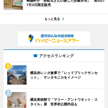
崎陽軒が「桂歌丸さんの愛した炒飯弁当」 命日の
7月2日限定販売
もっと見る
アクセスランキング
横浜赤レンガ倉庫で「レッドブリックサンセ
ット」 サンタモニカをイメージ
横浜美術館で「マリー・アントワネット・ス
タイル」展 世界初公開作品も