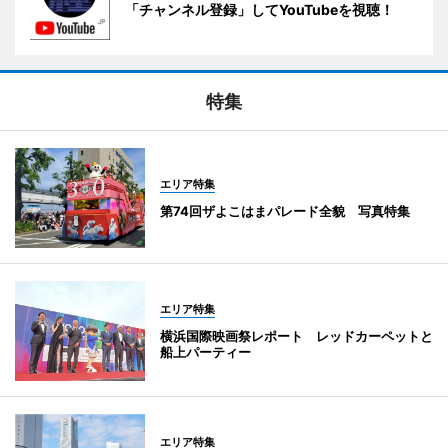
「チャンネル登録」してYouTubeを視聴！
特集
エリア特集
第74回ザよこはまパレード全貌 写真特集
エリア特集
横浜国際映画祭レポート レッドカーペットと
船上パーティー
エリア特集