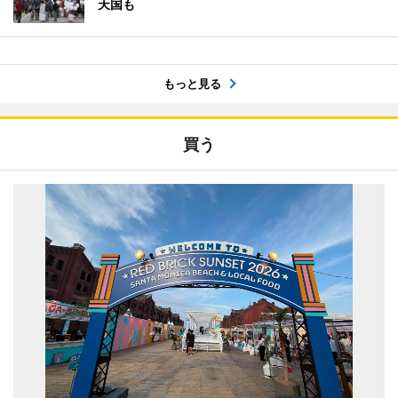
天国も
もっと見る
買う