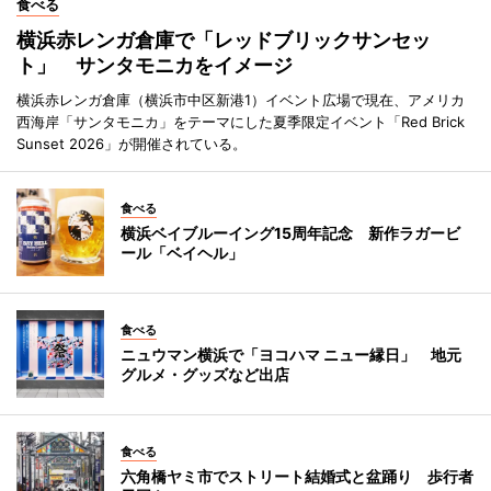
食べる
横浜赤レンガ倉庫で「レッドブリックサンセッ
ト」 サンタモニカをイメージ
横浜赤レンガ倉庫（横浜市中区新港1）イベント広場で現在、アメリカ
西海岸「サンタモニカ」をテーマにした夏季限定イベント「Red Brick
Sunset 2026」が開催されている。
食べる
横浜ベイブルーイング15周年記念 新作ラガービ
ール「ベイヘル」
食べる
ニュウマン横浜で「ヨコハマ ニュー縁日」 地元
グルメ・グッズなど出店
食べる
六角橋ヤミ市でストリート結婚式と盆踊り 歩行者