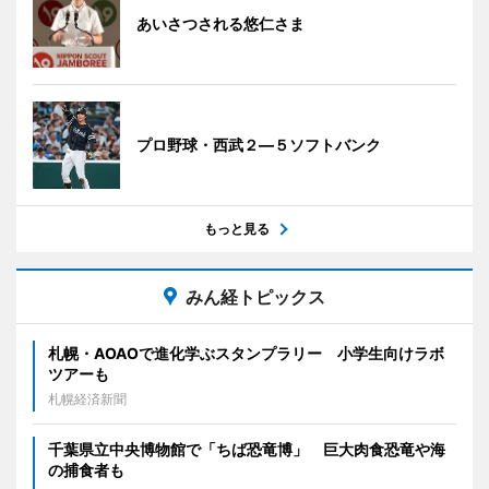
あいさつされる悠仁さま
プロ野球・西武２―５ソフトバンク
もっと見る
みん経トピックス
札幌・AOAOで進化学ぶスタンプラリー 小学生向けラボ
ツアーも
札幌経済新聞
千葉県立中央博物館で「ちば恐竜博」 巨大肉食恐竜や海
の捕食者も