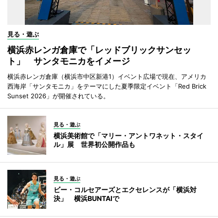
見る・遊ぶ
横浜赤レンガ倉庫で「レッドブリックサンセッ
ト」 サンタモニカをイメージ
横浜赤レンガ倉庫（横浜市中区新港1）イベント広場で現在、アメリカ
西海岸「サンタモニカ」をテーマにした夏季限定イベント「Red Brick
Sunset 2026」が開催されている。
見る・遊ぶ
横浜美術館で「マリー・アントワネット・スタイ
ル」展 世界初公開作品も
見る・遊ぶ
ビー・コルセアーズとエクセレンスが「横浜対
決」 横浜BUNTAIで