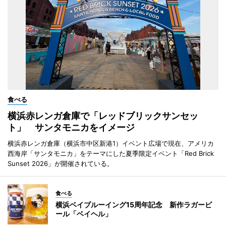
食べる
横浜赤レンガ倉庫で「レッドブリックサンセッ
ト」 サンタモニカをイメージ
横浜赤レンガ倉庫（横浜市中区新港1）イベント広場で現在、アメリカ
西海岸「サンタモニカ」をテーマにした夏季限定イベント「Red Brick
Sunset 2026」が開催されている。
食べる
横浜ベイブルーイング15周年記念 新作ラガービ
ール「ベイヘル」