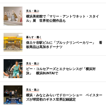
見る・遊ぶ
横浜美術館で「マリー・アントワネット・スタイ
ル」展 世界初公開作品も
暮らす・働く
保土ケ谷駅ビルに「ブルックリンベーカリー」 看
板商品は高加水ドーナツ
見る・遊ぶ
ビー・コルセアーズとエクセレンスが「横浜対
決」 横浜BUNTAIで
見る・遊ぶ
横浜・みなとみらいでドローンショー ベイスター
ズが球団初のギネス世界記録認定