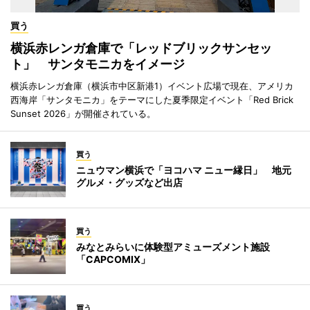
買う
横浜赤レンガ倉庫で「レッドブリックサンセッ
ト」 サンタモニカをイメージ
横浜赤レンガ倉庫（横浜市中区新港1）イベント広場で現在、アメリカ
西海岸「サンタモニカ」をテーマにした夏季限定イベント「Red Brick
Sunset 2026」が開催されている。
買う
ニュウマン横浜で「ヨコハマ ニュー縁日」 地元
グルメ・グッズなど出店
買う
みなとみらいに体験型アミューズメント施設
「CAPCOMIX」
買う