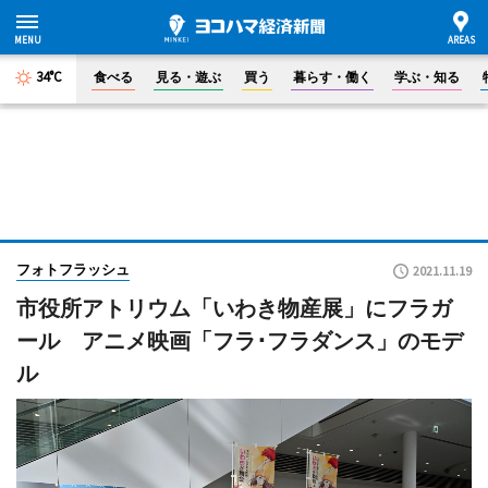
34°C
食べる
見る・遊ぶ
買う
暮らす・働く
学ぶ・知る
フォトフラッシュ
2021.11.19
市役所アトリウム「いわき物産展」にフラガ
ール アニメ映画「フラ･フラダンス」のモデ
ル