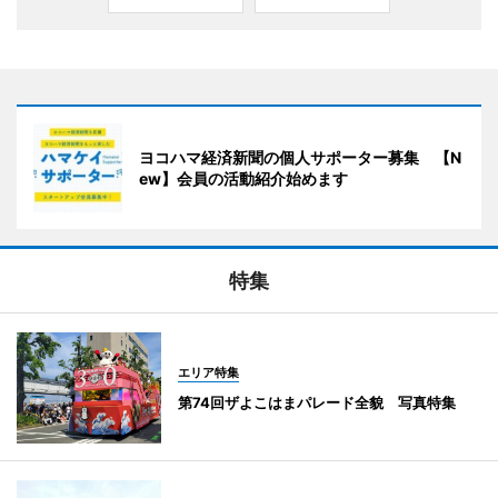
ヨコハマ経済新聞の個人サポーター募集 【N
ew】会員の活動紹介始めます
特集
エリア特集
第74回ザよこはまパレード全貌 写真特集