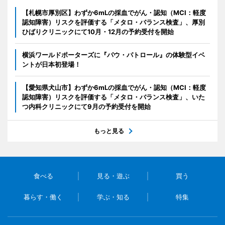
【札幌市厚別区】わずか6mLの採血でがん・認知（MCI：軽度
認知障害）リスクを評価する「メタロ・バランス検査」、厚別
ひばりクリニックにて10月・12月の予約受付を開始
横浜ワールドポーターズに『パウ・パトロール』の体験型イベ
ントが日本初登場！
【愛知県犬山市】わずか6mLの採血でがん・認知（MCI：軽度
認知障害）リスクを評価する「メタロ・バランス検査」、いた
つ内科クリニックにて9月の予約受付を開始
もっと見る
食べる
見る・遊ぶ
買う
暮らす・働く
学ぶ・知る
特集