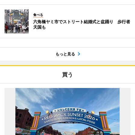
食べる
六角橋ヤミ市でストリート結婚式と盆踊り 歩行者
天国も
もっと見る
買う