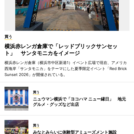
買う
横浜赤レンガ倉庫で「レッドブリックサンセッ
ト」 サンタモニカをイメージ
横浜赤レンガ倉庫（横浜市中区新港1）イベント広場で現在、アメリカ
西海岸「サンタモニカ」をテーマにした夏季限定イベント「Red Brick
Sunset 2026」が開催されている。
買う
ニュウマン横浜で「ヨコハマ ニュー縁日」 地元
グルメ・グッズなど出店
買う
みなとみらいに体験型アミューズメント施設