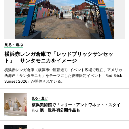
見る・遊ぶ
横浜赤レンガ倉庫で「レッドブリックサンセッ
ト」 サンタモニカをイメージ
横浜赤レンガ倉庫（横浜市中区新港1）イベント広場で現在、アメリカ
西海岸「サンタモニカ」をテーマにした夏季限定イベント「Red Brick
Sunset 2026」が開催されている。
見る・遊ぶ
横浜美術館で「マリー・アントワネット・スタイ
ル」展 世界初公開作品も