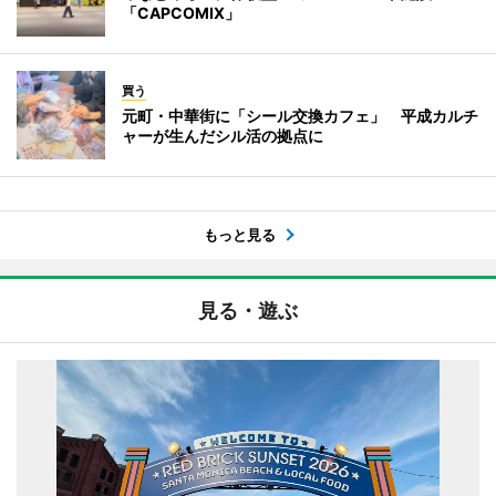
「CAPCOMIX」
買う
元町・中華街に「シール交換カフェ」 平成カルチ
ャーが生んだシル活の拠点に
もっと見る
見る・遊ぶ