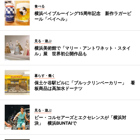
食べる
横浜ベイブルーイング15周年記念 新作ラガービ
ール「ベイヘル」
見る・遊ぶ
横浜美術館で「マリー・アントワネット・スタイ
ル」展 世界初公開作品も
暮らす・働く
保土ケ谷駅ビルに「ブルックリンベーカリー」 看
板商品は高加水ドーナツ
見る・遊ぶ
ビー・コルセアーズとエクセレンスが「横浜対
決」 横浜BUNTAIで