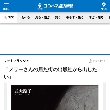
33°C
食べる
見る・遊ぶ
買う
暮らす・働く
学ぶ・知る
フォトフラッシュ
2020.12.03
「メリーさんの居た街の出版社から出した
い」