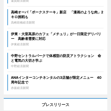
遠賀経済新聞
高崎オーパ「ポークステーキ」新店 「漫画のような肉」2
キロ挑戦も
高崎前橋経済新聞
伊東・大室高原のカフェ「メチュリ」が一日限定デリバリ
ー 高齢者需要に対応
伊東経済新聞
中野セントラルパークで体感型の防災アトラクション 命
と電気の大切さ学ぶ
中野経済新聞
ANAインターコンチネンタルの3店舗が限定メニュー 40
周年記念で
赤坂経済新聞
プレスリリース