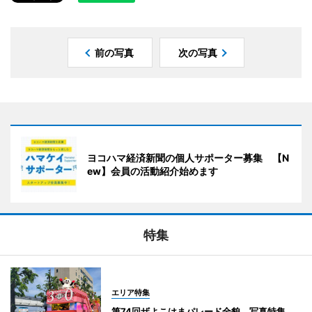
前の写真
次の写真
ヨコハマ経済新聞の個人サポーター募集 【N
ew】会員の活動紹介始めます
特集
エリア特集
第74回ザよこはまパレード全貌 写真特集