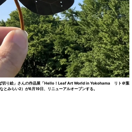
んの作品展「Hello！Leaf Art World in Yokohama リト＠葉
みなとみらい2）が6月19日、リニューアルオープンする。