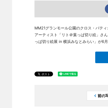
MM21グランモール公園のクロス・パテ
アーティスト「リト＠葉っぱ切り絵」さんの作品展「H
っぱ切り絵展 in 横浜みなとみらい」が6
前の