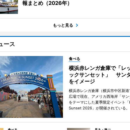
報まとめ（2026年）
もっと見る
ュース
食べる
横浜赤レンガ倉庫で「レ
ックサンセット」 サン
をイメージ
横浜赤レンガ倉庫（横浜市中区新港
広場で現在、アメリカ西海岸「サン
をテーマにした夏季限定イベント「Red
Sunset 2026」が開催されている。
食べる
見る・遊ぶ