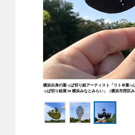
横浜出身の葉っぱ切り絵アーティスト「リト＠葉っぱ切り絵」さ
っぱ切り絵展 in 横浜みなとみらい」（横浜市西区