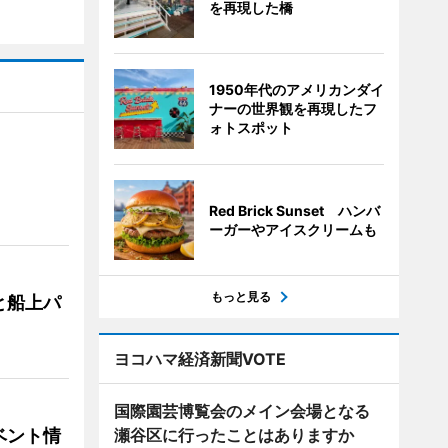
を再現した橋
1950年代のアメリカンダイ
ナーの世界観を再現したフ
ォトスポット
Red Brick Sunset ハンバ
ーガーやアイスクリームも
もっと見る
と船上パ
ヨコハマ経済新聞VOTE
国際園芸博覧会のメイン会場となる
ベント情
瀬谷区に行ったことはありますか