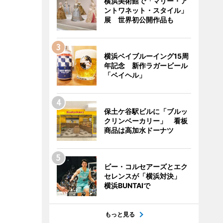
横浜美術館で「マリー・ア
ントワネット・スタイル」
展 世界初公開作品も
横浜ベイブルーイング15周
年記念 新作ラガービール
「ベイヘル」
保土ケ谷駅ビルに「ブルッ
クリンベーカリー」 看板
商品は高加水ドーナツ
ビー・コルセアーズとエク
セレンスが「横浜対決」
横浜BUNTAIで
もっと見る