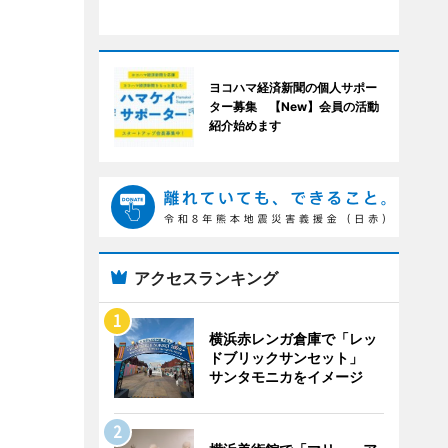
ヨコハマ経済新聞の個人サポー
ター募集 【New】会員の活動
紹介始めます
アクセスランキング
横浜赤レンガ倉庫で「レッ
ドブリックサンセット」
サンタモニカをイメージ