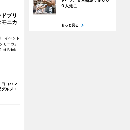
ドイツ、６月熱波で９６０
０人死亡
ッドブリ
タモニカ
もっと見る
1）イベント
タモニカ」
 Brick
「ヨコハマ
元グルメ・