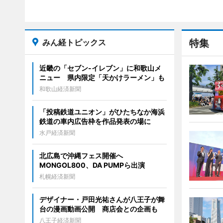
みん経トピックス
特集
近畿の「セブン-イレブン」に和歌山メ
ニュー 県内限定「天かけラーメン」も
和歌山経済新聞
「投稿鉄道ユニオン」がひたちなか海浜
鉄道の車内広告枠を作品発表の場に
水戸経済新聞
北広島で沖縄フェス開催へ
MONGOL800、DA PUMPら出演
札幌経済新聞
デザイナー・戸田光祐さんが八王子が舞
台の漫画動画公開 商店会との企画も
八王子経済新聞