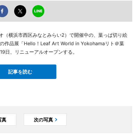
ィオ（横浜市西区みなとみらい2）で開催中の、葉っぱ切り絵
ello！Leaf Art World in Yokohamaリト＠葉
月19日、リニューアルオープンする。
記事を読む
写真
次の写真