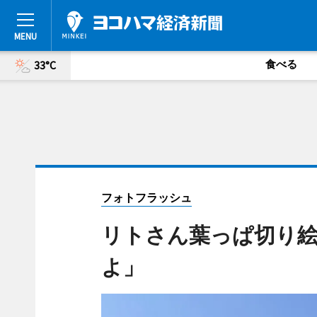
食べる
33°C
フォトフラッシュ
リトさん葉っぱ切り
よ」