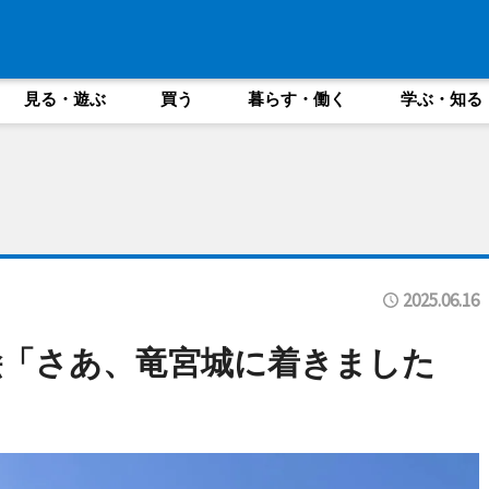
見る・遊ぶ
買う
暮らす・働く
学ぶ・知る
2025.06.16
絵「さあ、竜宮城に着きました