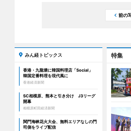
前の
みん経トピックス
特集
香港・九龍塘に韓国料理店「Social」
韓国定番料理を現代風に
香港経済新聞
SC相模原、熊本と引き分け J3リーグ
開幕
相模原町田経済新聞
関門海峡花火大会、無料エリアなしの門
司側をライブ配信