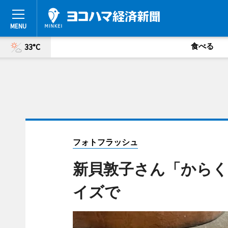
食べる
33°C
フォトフラッシュ
新貝敦子さん「から
イズで