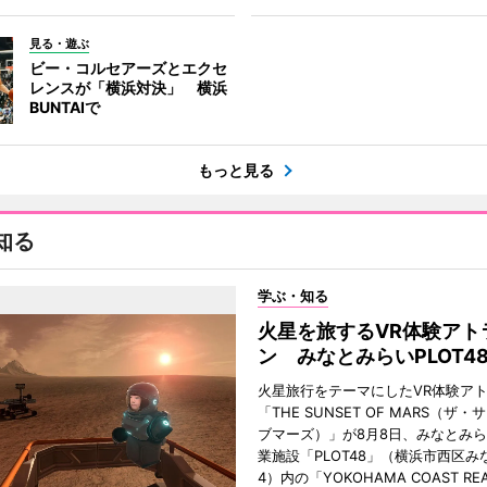
見る・遊ぶ
ビー・コルセアーズとエクセ
レンスが「横浜対決」 横浜
BUNTAIで
もっと見る
知る
学ぶ・知る
火星を旅するVR体験アト
ン みなとみらいPLOT4
火星旅行をテーマにしたVR体験ア
「THE SUNSET OF MARS（ザ
ブマーズ）」が8月8日、みなとみ
業施設「PLOT48」（横浜市西区み
4）内の「YOKOHAMA COAST REA