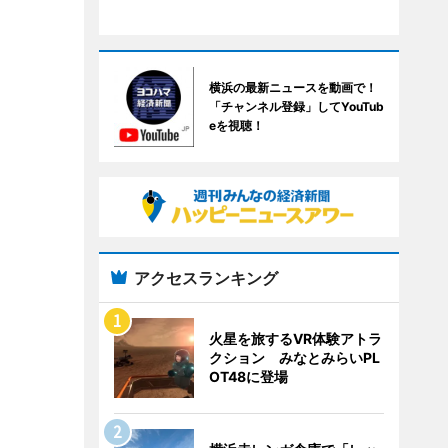
横浜の最新ニュースを動画で！
「チャンネル登録」してYouTub
eを視聴！
アクセスランキング
火星を旅するVR体験アトラ
クション みなとみらいPL
OT48に登場