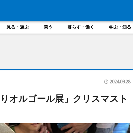
見る・遊ぶ
買う
暮らす・働く
学ぶ・知る
2024.09.28
くりオルゴール展」クリスマスト