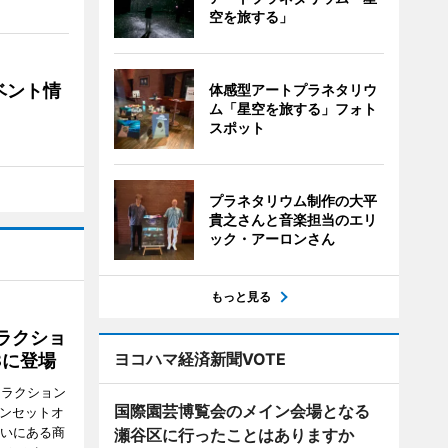
空を旅する」
ベント情
体感型アートプラネタリウ
ム「星空を旅する」フォト
スポット
プラネタリウム制作の大平
貴之さんと音楽担当のエリ
ック・アーロンさん
もっと見る
ラクショ
ヨコハマ経済新聞VOTE
8に登場
トラクション
国際園芸博覧会のメイン会場となる
・サンセットオ
らいにある商
瀬谷区に行ったことはありますか