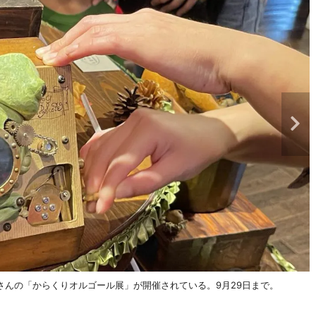
んの「からくりオルゴール展」が開催されている。9月29日まで。