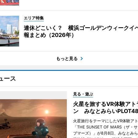
エリア特集
連休どこいく？ 横浜ゴールデンウィークイ
報まとめ（2026年）
もっと見る
ュース
見る・遊ぶ
火星を旅するVR体験アト
ン みなとみらいPLOT4
火星旅行をテーマにしたVR体験ア
「THE SUNSET OF MARS（ザ
ブマーズ）」が8月8日、みなとみ