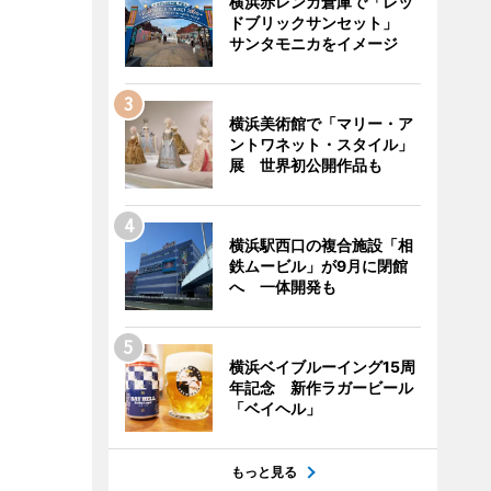
横浜赤レンガ倉庫で「レッ
ドブリックサンセット」
サンタモニカをイメージ
横浜美術館で「マリー・ア
ントワネット・スタイル」
展 世界初公開作品も
横浜駅西口の複合施設「相
鉄ムービル」が9月に閉館
へ 一体開発も
横浜ベイブルーイング15周
年記念 新作ラガービール
「ベイヘル」
もっと見る