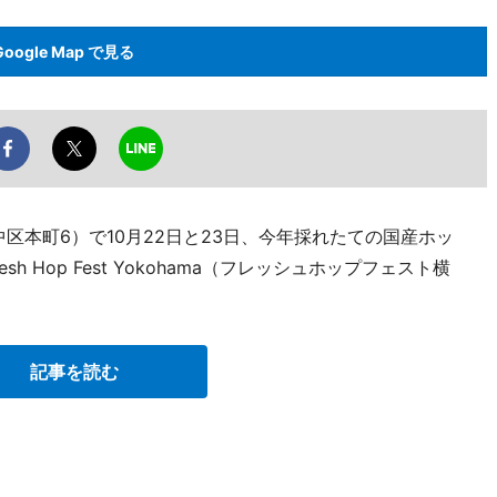
Google Map で見る
中区本町6）で10月22日と23日、今年採れたての国産ホッ
 Hop Fest Yokohama（フレッシュホップフェスト横
記事を読む