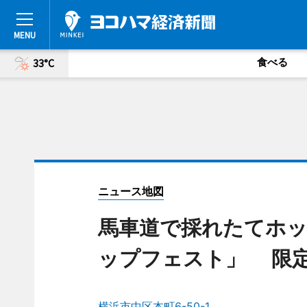
食べる
33°C
ニュース地図
馬車道で採れたてホ
ップフェスト」 限定
横浜市中区本町6-50-1