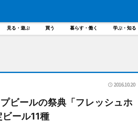
見る・遊ぶ
買う
暮らす・働く
学ぶ・知る
2016.10.20
ップビールの祭典「フレッシュホ
ビール11種