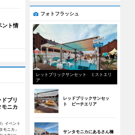
フォトフラッシュ
ベント情
レットブリックサンセット ミストエリ
ア
レッドブリックサンセッ
ッドブリ
ト ビーチエリア
タモニカ
1）イベント
タモニカ」
サンタモニカにあるさん橋