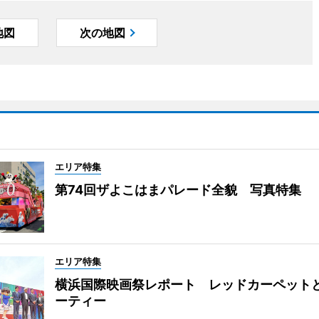
地図
次の地図
エリア特集
第74回ザよこはまパレード全貌 写真特集
エリア特集
横浜国際映画祭レポート レッドカーペット
ーティー