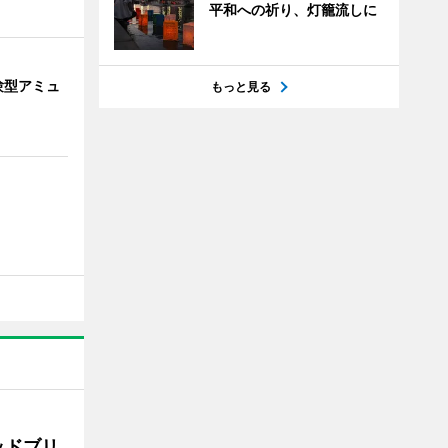
平和への祈り、灯籠流しに
験型アミュ
もっと見る
ッドブリ