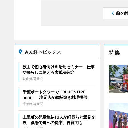
前の
みん経トピックス
特集
狭山で初心者向けAI活用セミナー 仕事
や暮らしに使える実践法紹介
狭山経済新聞
千葉ポートタワーで「BLUE＆FIRE
mini」 地元店が鉄板焼き料理提供
千葉経済新聞
上里町の児童生徒16人が町長らと意見交
換 議場で町への提案、再質問も