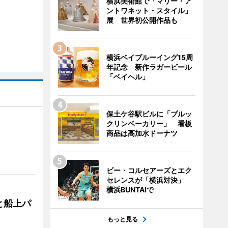
横浜美術館で「マリー・ア
ントワネット・スタイル」
展 世界初公開作品も
横浜ベイブルーイング15周
年記念 新作ラガービール
「ベイヘル」
保土ケ谷駅ビルに「ブルッ
クリンベーカリー」 看板
商品は高加水ドーナツ
ビー・コルセアーズとエク
セレンスが「横浜対決」
横浜BUNTAIで
と船上パ
もっと見る