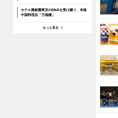
ホテル雅叙園東京のDNAを受け継ぐ、本格
中国料理店「万福樓」
もっと見る