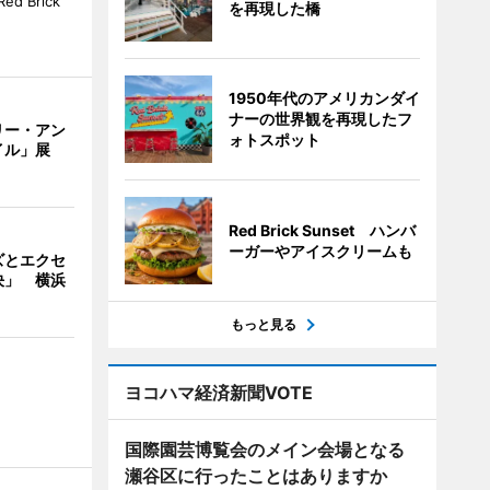
 Brick
を再現した橋
1950年代のアメリカンダイ
ナーの世界観を再現したフ
リー・アン
ォトスポット
イル」展
Red Brick Sunset ハンバ
ーガーやアイスクリームも
ズとエクセ
決」 横浜
もっと見る
ヨコハマ経済新聞VOTE
国際園芸博覧会のメイン会場となる
瀬谷区に行ったことはありますか