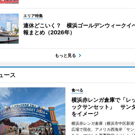
エリア特集
連休どこいく？ 横浜ゴールデンウィークイ
報まとめ（2026年）
もっと見る
ュース
食べる
横浜赤レンガ倉庫で「レ
ックサンセット」 サン
をイメージ
横浜赤レンガ倉庫（横浜市中区新港
広場で現在、アメリカ西海岸「サン