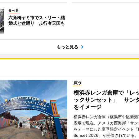
食べる
六角橋ヤミ市でストリート結
婚式と盆踊り 歩行者天国も
もっと見る
買う
横浜赤レンガ倉庫で「レ
ックサンセット」 サン
をイメージ
横浜赤レンガ倉庫（横浜市中区新港
広場で現在、アメリカ西海岸「サン
をテーマにした夏季限定イベント「Red
Sunset 2026」が開催されている。