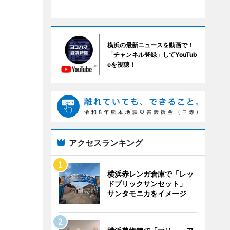
横浜の最新ニュースを動画で！
「チャンネル登録」してYouTub
eを視聴！
アクセスランキング
横浜赤レンガ倉庫で「レッ
ドブリックサンセット」
サンタモニカをイメージ