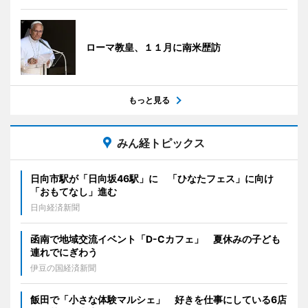
ローマ教皇、１１月に南米歴訪
もっと見る
みん経トピックス
日向市駅が「日向坂46駅」に 「ひなたフェス」に向け
「おもてなし」進む
日向経済新聞
函南で地域交流イベント「D-Cカフェ」 夏休みの子ども
連れでにぎわう
伊豆の国経済新聞
飯田で「小さな体験マルシェ」 好きを仕事にしている6店