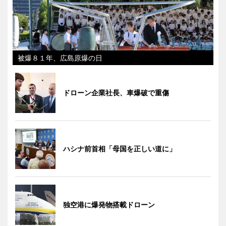
被爆８１年、広島原爆の日
ドローン企業社長、車爆破で重傷
ハシナ前首相「母国を正しい道に」
独空港に爆発物搭載ドローン