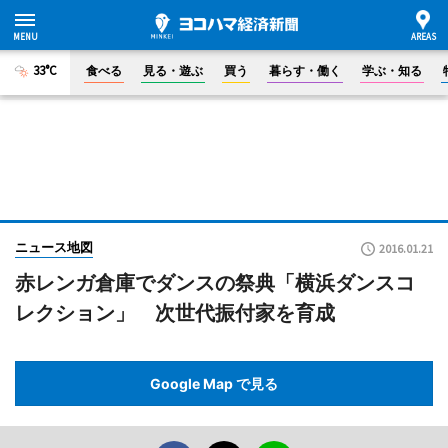
33°C
食べる
見る・遊ぶ
買う
暮らす・働く
学ぶ・知る
ニュース地図
2016.01.21
赤レンガ倉庫でダンスの祭典「横浜ダンスコ
レクション」 次世代振付家を育成
Google Map で見る