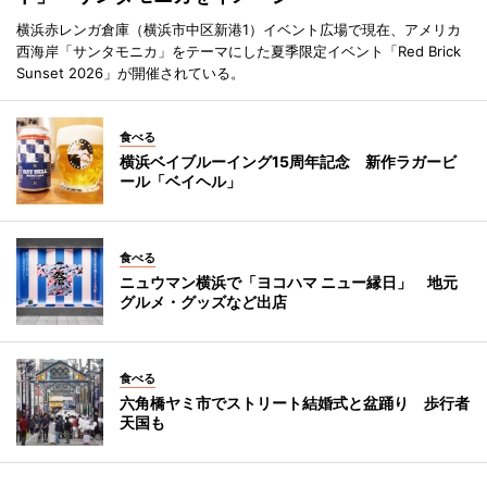
横浜赤レンガ倉庫（横浜市中区新港1）イベント広場で現在、アメリカ
西海岸「サンタモニカ」をテーマにした夏季限定イベント「Red Brick
Sunset 2026」が開催されている。
食べる
横浜ベイブルーイング15周年記念 新作ラガービ
ール「ベイヘル」
食べる
ニュウマン横浜で「ヨコハマ ニュー縁日」 地元
グルメ・グッズなど出店
食べる
六角橋ヤミ市でストリート結婚式と盆踊り 歩行者
天国も