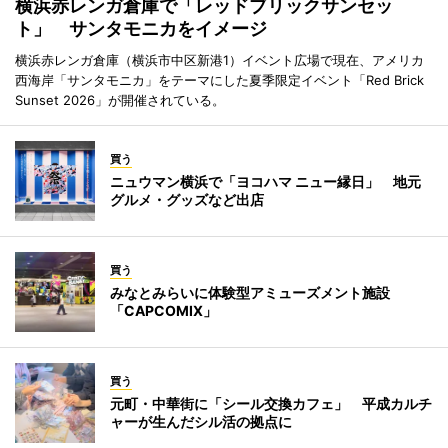
横浜赤レンガ倉庫で「レッドブリックサンセッ
ト」 サンタモニカをイメージ
横浜赤レンガ倉庫（横浜市中区新港1）イベント広場で現在、アメリカ
西海岸「サンタモニカ」をテーマにした夏季限定イベント「Red Brick
Sunset 2026」が開催されている。
買う
ニュウマン横浜で「ヨコハマ ニュー縁日」 地元
グルメ・グッズなど出店
買う
みなとみらいに体験型アミューズメント施設
「CAPCOMIX」
買う
元町・中華街に「シール交換カフェ」 平成カルチ
ャーが生んだシル活の拠点に