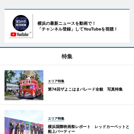
横浜の最新ニュースを動画で！
「チャンネル登録」してYouTubeを視聴！
特集
エリア特集
第74回ザよこはまパレード全貌 写真特集
エリア特集
横浜国際映画祭レポート レッドカーペットと
船上パーティー