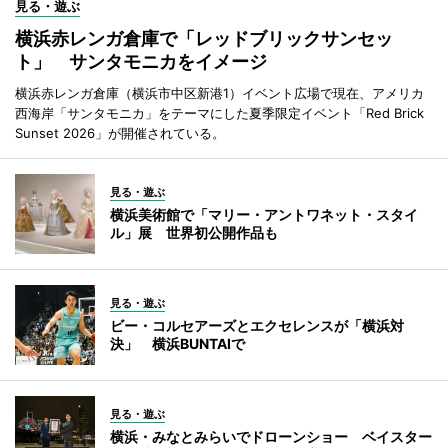
見る・遊ぶ
横浜赤レンガ倉庫で「レッドブリックサンセッ
ト」 サンタモニカをイメージ
横浜赤レンガ倉庫（横浜市中区新港1）イベント広場で現在、アメリカ
西海岸「サンタモニカ」をテーマにした夏季限定イベント「Red Brick
Sunset 2026」が開催されている。
見る・遊ぶ
横浜美術館で「マリー・アントワネット・スタイ
ル」展 世界初公開作品も
見る・遊ぶ
ビー・コルセアーズとエクセレンスが「横浜対
決」 横浜BUNTAIで
見る・遊ぶ
横浜・みなとみらいでドローンショー ベイスター