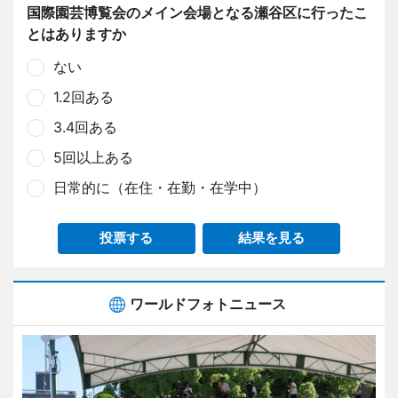
国際園芸博覧会のメイン会場となる瀬谷区に行ったこ
とはありますか
ない
1.2回ある
3.4回ある
5回以上ある
日常的に（在住・在勤・在学中）
投票する
結果を見る
ワールドフォトニュース