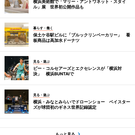
横浜美術館で「マリー・アントワネット・スタイ
ル」展 世界初公開作品も
暮らす・働く
保土ケ谷駅ビルに「ブルックリンベーカリー」 看
板商品は高加水ドーナツ
見る・遊ぶ
ビー・コルセアーズとエクセレンスが「横浜対
決」 横浜BUNTAIで
見る・遊ぶ
横浜・みなとみらいでドローンショー ベイスター
ズが球団初のギネス世界記録認定
もっと見る