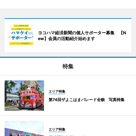
ヨコハマ経済新聞の個人サポーター募集 【N
ew】会員の活動紹介始めます
特集
エリア特集
第74回ザよこはまパレード全貌 写真特集
エリア特集