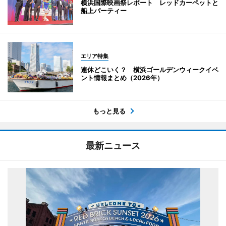
横浜国際映画祭レポート レッドカーペットと
船上パーティー
エリア特集
連休どこいく？ 横浜ゴールデンウィークイベ
ント情報まとめ（2026年）
もっと見る
最新ニュース