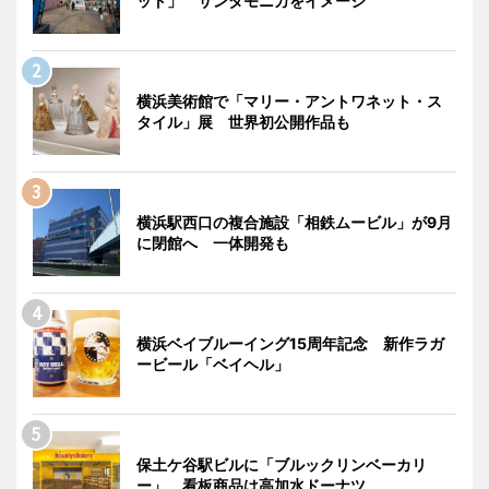
ット」 サンタモニカをイメージ
横浜美術館で「マリー・アントワネット・ス
タイル」展 世界初公開作品も
横浜駅西口の複合施設「相鉄ムービル」が9月
に閉館へ 一体開発も
横浜ベイブルーイング15周年記念 新作ラガ
ービール「ベイヘル」
保土ケ谷駅ビルに「ブルックリンベーカリ
ー」 看板商品は高加水ドーナツ