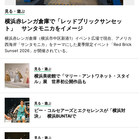
見る・遊ぶ
横浜赤レンガ倉庫で「レッドブリックサンセッ
ト」 サンタモニカをイメージ
横浜赤レンガ倉庫（横浜市中区新港1）イベント広場で現在、アメリカ
西海岸「サンタモニカ」をテーマにした夏季限定イベント「Red Brick
Sunset 2026」が開催されている。
見る・遊ぶ
横浜美術館で「マリー・アントワネット・スタイ
ル」展 世界初公開作品も
見る・遊ぶ
ビー・コルセアーズとエクセレンスが「横浜対
決」 横浜BUNTAIで
見る・遊ぶ