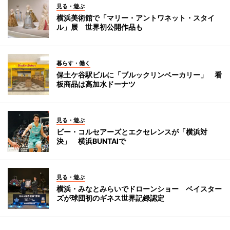
見る・遊ぶ
横浜美術館で「マリー・アントワネット・スタイ
ル」展 世界初公開作品も
暮らす・働く
保土ケ谷駅ビルに「ブルックリンベーカリー」 看
板商品は高加水ドーナツ
見る・遊ぶ
ビー・コルセアーズとエクセレンスが「横浜対
決」 横浜BUNTAIで
見る・遊ぶ
横浜・みなとみらいでドローンショー ベイスター
ズが球団初のギネス世界記録認定