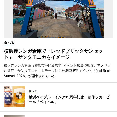
食べる
横浜赤レンガ倉庫で「レッドブリックサンセッ
ト」 サンタモニカをイメージ
横浜赤レンガ倉庫（横浜市中区新港1）イベント広場で現在、アメリカ
西海岸「サンタモニカ」をテーマにした夏季限定イベント「Red Brick
Sunset 2026」が開催されている。
食べる
横浜ベイブルーイング15周年記念 新作ラガービ
ール「ベイヘル」