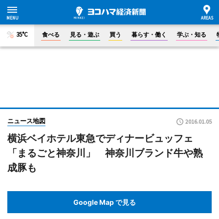
35°C
食べる
見る・遊ぶ
買う
暮らす・働く
学ぶ・知る
ニュース地図
2016.01.05
横浜ベイホテル東急でディナービュッフェ
「まるごと神奈川」 神奈川ブランド牛や熟
成豚も
Google Map で見る