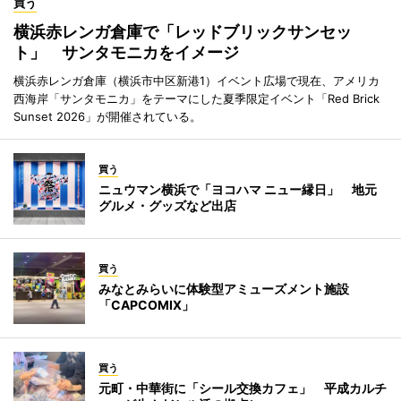
買う
横浜赤レンガ倉庫で「レッドブリックサンセッ
ト」 サンタモニカをイメージ
横浜赤レンガ倉庫（横浜市中区新港1）イベント広場で現在、アメリカ
西海岸「サンタモニカ」をテーマにした夏季限定イベント「Red Brick
Sunset 2026」が開催されている。
買う
ニュウマン横浜で「ヨコハマ ニュー縁日」 地元
グルメ・グッズなど出店
買う
みなとみらいに体験型アミューズメント施設
「CAPCOMIX」
買う
元町・中華街に「シール交換カフェ」 平成カルチ