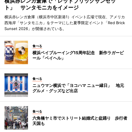
横浜赤レンガ倉庫で「レッドブリックサンセッ
ト」 サンタモニカをイメージ
横浜赤レンガ倉庫（横浜市中区新港1）イベント広場で現在、アメリカ
西海岸「サンタモニカ」をテーマにした夏季限定イベント「Red Brick
Sunset 2026」が開催されている。
食べる
横浜ベイブルーイング15周年記念 新作ラガービ
ール「ベイヘル」
食べる
ニュウマン横浜で「ヨコハマ ニュー縁日」 地元
グルメ・グッズなど出店
食べる
六角橋ヤミ市でストリート結婚式と盆踊り 歩行者
天国も