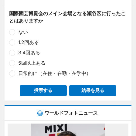
国際園芸博覧会のメイン会場となる瀬谷区に行ったこ
とはありますか
ない
1.2回ある
3.4回ある
5回以上ある
日常的に（在住・在勤・在学中）
投票する
結果を見る
ワールドフォトニュース