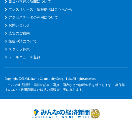
ヨコハマ経済新聞について
プレスリリース・情報提供はこちらから
アクセスデータの利用について
お問い合わせ
広告のご案内
後援申請について
スタッフ募集
メールニュース登録
Copyright 2026 Yokohama Community Design Lab. All rights reserved.
ヨコハマ経済新聞に掲載の記事・写真・図表などの無断転載を禁止します。 著作権
はヨコハマ経済新聞またはその情報提供者に属します。