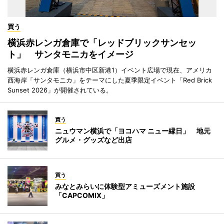
買う
横浜赤レンガ倉庫で「レッドブリックサンセッ
ト」 サンタモニカをイメージ
横浜赤レンガ倉庫（横浜市中区新港1）イベント広場で現在、アメリカ
西海岸「サンタモニカ」をテーマにした夏季限定イベント「Red Brick
Sunset 2026」が開催されている。
買う
ニュウマン横浜で「ヨコハマ ニュー縁日」 地元
グルメ・グッズなど出店
買う
みなとみらいに体験型アミューズメント施設
「CAPCOMIX」