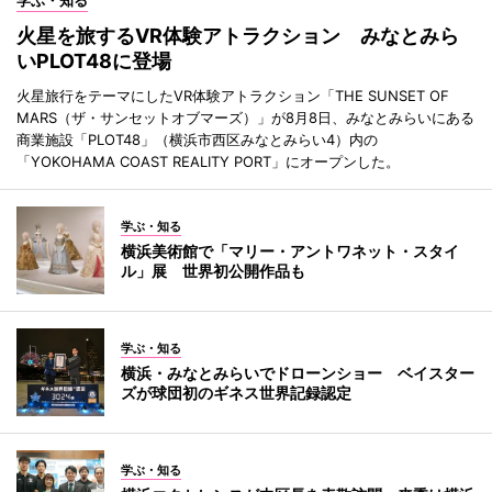
火星を旅するVR体験アトラクション みなとみら
いPLOT48に登場
火星旅行をテーマにしたVR体験アトラクション「THE SUNSET OF
MARS（ザ・サンセットオブマーズ）」が8月8日、みなとみらいにある
商業施設「PLOT48」（横浜市西区みなとみらい4）内の
「YOKOHAMA COAST REALITY PORT」にオープンした。
学ぶ・知る
横浜美術館で「マリー・アントワネット・スタイ
ル」展 世界初公開作品も
学ぶ・知る
横浜・みなとみらいでドローンショー ベイスター
ズが球団初のギネス世界記録認定
学ぶ・知る