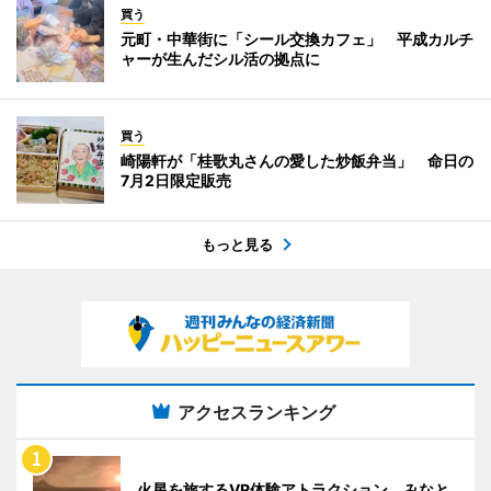
買う
元町・中華街に「シール交換カフェ」 平成カルチ
ャーが生んだシル活の拠点に
買う
崎陽軒が「桂歌丸さんの愛した炒飯弁当」 命日の
7月2日限定販売
もっと見る
アクセスランキング
火星を旅するVR体験アトラクション みなと