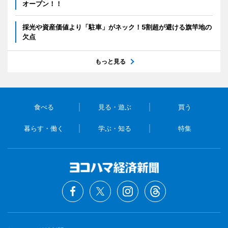
オープン！！
採光や資産価値より「駐車」がネック！5割超が避ける旗竿地の
欠点
もっと見る
食べる
見る・遊ぶ
買う
暮らす・働く
学ぶ・知る
特集