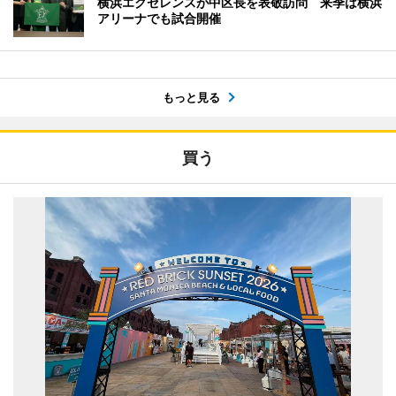
横浜エクセレンスが中区長を表敬訪問 来季は横浜
アリーナでも試合開催
もっと見る
買う