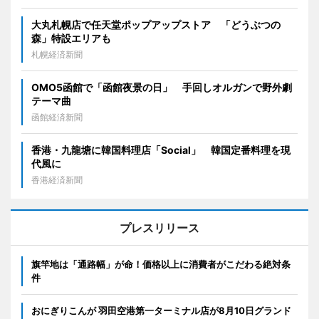
大丸札幌店で任天堂ポップアップストア 「どうぶつの
森」特設エリアも
札幌経済新聞
OMO5函館で「函館夜景の日」 手回しオルガンで野外劇
テーマ曲
函館経済新聞
香港・九龍塘に韓国料理店「Social」 韓国定番料理を現
代風に
香港経済新聞
プレスリリース
旗竿地は「通路幅」が命！価格以上に消費者がこだわる絶対条
件
おにぎりこんが 羽田空港第一ターミナル店が8月10日グランド