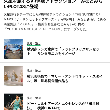
火星を旅するVR体験アトラクション みなとみら
いPLOT48に登場
火星旅行をテーマにしたVR体験アトラクション「THE SUNSET OF
MARS（ザ・サンセットオブマーズ）」が8月8日、みなとみらいにある
商業施設「PLOT48」（横浜市西区みなとみらい4）内の
「YOKOHAMA COAST REALITY PORT」にオープンした。
見る・遊ぶ
横浜赤レンガ倉庫で「レッドブリックサンセッ
ト」 サンタモニカをイメージ
見る・遊ぶ
横浜美術館で「マリー・アントワネット・スタイ
ル」展 世界初公開作品も
見る・遊ぶ
ビー・コルセアーズとエクセレンスが「横浜対
決」 横浜BUNTAIで