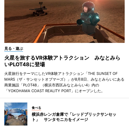
見る・遊ぶ
火星を旅するVR体験アトラクション みなとみら
いPLOT48に登場
火星旅行をテーマにしたVR体験アトラクション「THE SUNSET OF
MARS（ザ・サンセットオブマーズ）」が8月8日、みなとみらいにある
商業施設「PLOT48」（横浜市西区みなとみらい4）内の
「YOKOHAMA COAST REALITY PORT」にオープンした。
食べる
横浜赤レンガ倉庫で「レッドブリックサンセッ
ト」 サンタモニカをイメージ