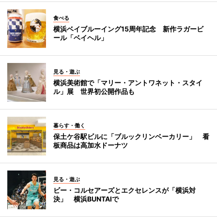
食べる
横浜ベイブルーイング15周年記念 新作ラガービ
ール「ベイヘル」
見る・遊ぶ
横浜美術館で「マリー・アントワネット・スタイ
ル」展 世界初公開作品も
暮らす・働く
保土ケ谷駅ビルに「ブルックリンベーカリー」 看
板商品は高加水ドーナツ
見る・遊ぶ
ビー・コルセアーズとエクセレンスが「横浜対
決」 横浜BUNTAIで