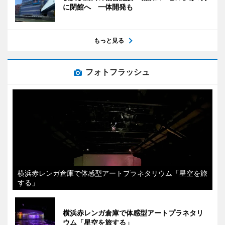
に閉館へ 一体開発も
もっと見る
フォトフラッシュ
横浜赤レンガ倉庫で体感型アートプラネタリウム「星空を旅
する」
横浜赤レンガ倉庫で体感型アートプラネタリ
ウム「星空を旅する」