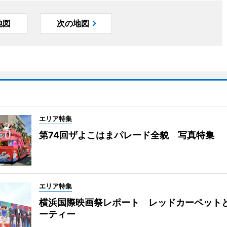
地図
次の地図
エリア特集
第74回ザよこはまパレード全貌 写真特集
エリア特集
横浜国際映画祭レポート レッドカーペット
ーティー