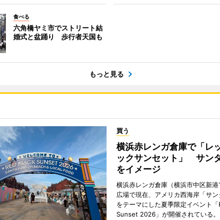
食べる
六角橋ヤミ市でストリート結
婚式と盆踊り 歩行者天国も
もっと見る
買う
横浜赤レンガ倉庫で「レ
ックサンセット」 サン
をイメージ
横浜赤レンガ倉庫（横浜市中区新港
広場で現在、アメリカ西海岸「サン
をテーマにした夏季限定イベント「Red
Sunset 2026」が開催されている。