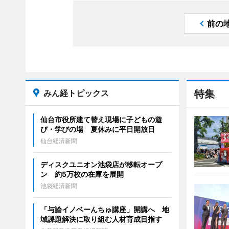
前の
みん経トピックス
特集
仙台市役所建て替え現場に子どもの遊
び・学びの場 夏休みに平日開放日
仙台経済新聞
ディスクユニオン池袋店が移転オープ
ン 約5万枚の在庫を展開
池袋経済新聞
「与論イノベーんちゅ講座」開講へ 地
域課題解決に取り組む人材育成目指す