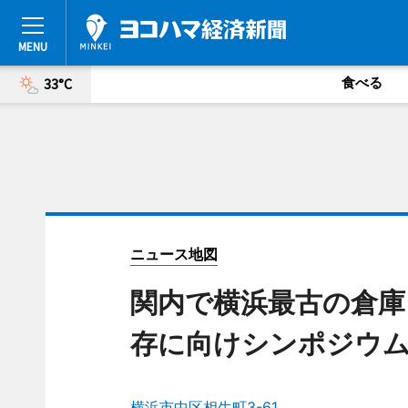
食べる
33°C
ニュース地図
関内で横浜最古の倉庫
存に向けシンポジウ
横浜市中区相生町3-61