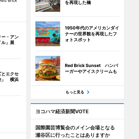
 Brick
を再現した橋
1950年代のアメリカンダイ
ナーの世界観を再現したフ
リー・アン
ォトスポット
イル」展
Red Brick Sunset ハンバ
ーガーやアイスクリームも
ズとエクセ
決」 横浜
もっと見る
ヨコハマ経済新聞VOTE
国際園芸博覧会のメイン会場となる
瀬谷区に行ったことはありますか