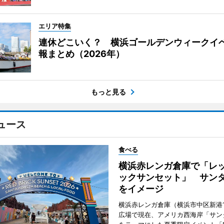
エリア特集
連休どこいく？ 横浜ゴールデンウィークイ
報まとめ（2026年）
もっと見る
ュース
食べる
横浜赤レンガ倉庫で「レ
ックサンセット」 サン
をイメージ
横浜赤レンガ倉庫（横浜市中区新港
広場で現在、アメリカ西海岸「サン