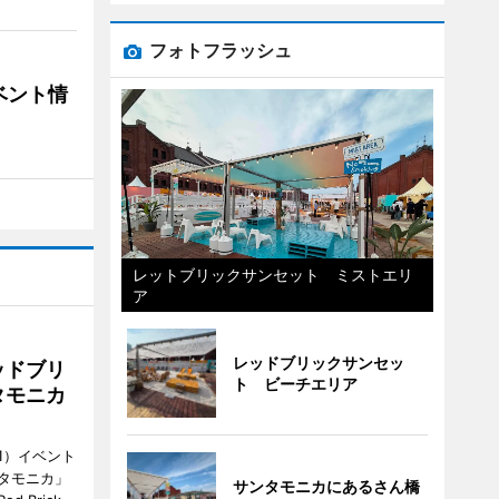
フォトフラッシュ
ベント情
レットブリックサンセット ミストエリ
ア
レッドブリックサンセッ
ッドブリ
ト ビーチエリア
タモニカ
1）イベント
タモニカ」
サンタモニカにあるさん橋