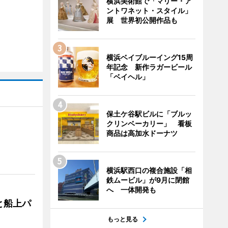
横浜美術館で「マリー・ア
ントワネット・スタイル」
展 世界初公開作品も
横浜ベイブルーイング15周
年記念 新作ラガービール
「ベイヘル」
保土ケ谷駅ビルに「ブルッ
クリンベーカリー」 看板
商品は高加水ドーナツ
横浜駅西口の複合施設「相
鉄ムービル」が9月に閉館
へ 一体開発も
と船上パ
もっと見る