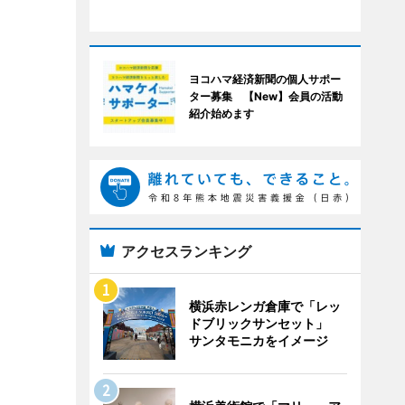
ヨコハマ経済新聞の個人サポー
ター募集 【New】会員の活動
紹介始めます
アクセスランキング
横浜赤レンガ倉庫で「レッ
ドブリックサンセット」
サンタモニカをイメージ