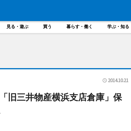
見る・遊ぶ
買う
暮らす・働く
学ぶ・知る
2014.10.21
「旧三井物産横浜支店倉庫」保
ム