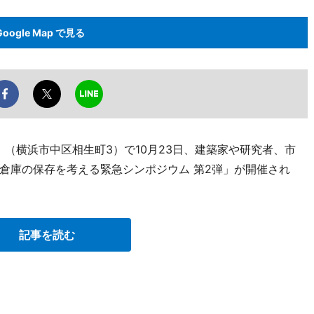
Google Map で見る
」（横浜市中区相生町3）で10月23日、建築家や研究者、市
倉庫の保存を考える緊急シンポジウム 第2弾」が開催され
記事を読む