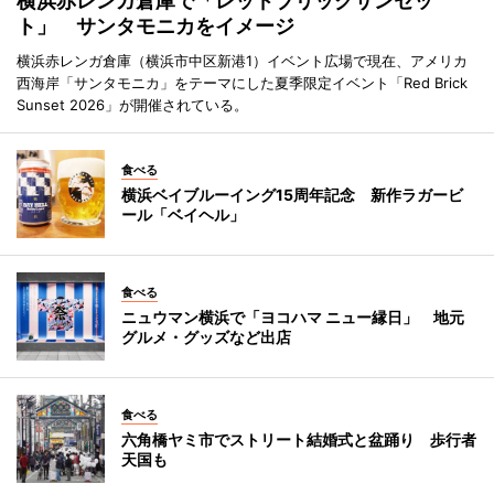
横浜赤レンガ倉庫で「レッドブリックサンセッ
ト」 サンタモニカをイメージ
横浜赤レンガ倉庫（横浜市中区新港1）イベント広場で現在、アメリカ
西海岸「サンタモニカ」をテーマにした夏季限定イベント「Red Brick
Sunset 2026」が開催されている。
食べる
横浜ベイブルーイング15周年記念 新作ラガービ
ール「ベイヘル」
食べる
ニュウマン横浜で「ヨコハマ ニュー縁日」 地元
グルメ・グッズなど出店
食べる
六角橋ヤミ市でストリート結婚式と盆踊り 歩行者
天国も