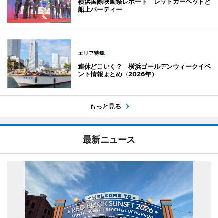
横浜国際映画祭レポート レッドカーペットと
船上パーティー
エリア特集
連休どこいく？ 横浜ゴールデンウィークイベ
ント情報まとめ（2026年）
もっと見る
最新ニュース