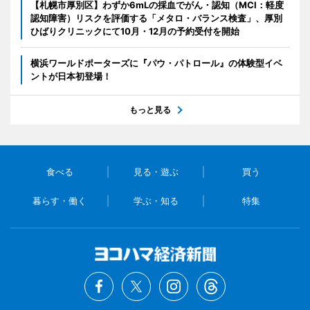
【札幌市厚別区】わずか6mLの採血でがん・認知（MCI：軽度
認知障害）リスクを評価する「メタロ・バランス検査」、厚別
ひばりクリニックにて10月・12月の予約受付を開始
横浜ワールドポーターズに『パウ・パトロール』の体験型イベ
ントが日本初登場！
もっと見る
食べる
見る・遊ぶ
買う
暮らす・働く
学ぶ・知る
特集