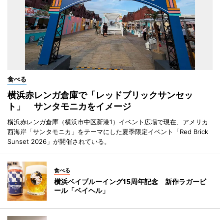
食べる
横浜赤レンガ倉庫で「レッドブリックサンセッ
ト」 サンタモニカをイメージ
横浜赤レンガ倉庫（横浜市中区新港1）イベント広場で現在、アメリカ
西海岸「サンタモニカ」をテーマにした夏季限定イベント「Red Brick
Sunset 2026」が開催されている。
食べる
横浜ベイブルーイング15周年記念 新作ラガービ
ール「ベイヘル」