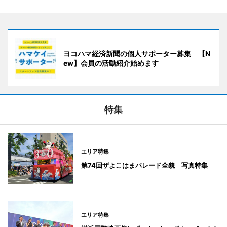
ヨコハマ経済新聞の個人サポーター募集 【N
ew】会員の活動紹介始めます
特集
エリア特集
第74回ザよこはまパレード全貌 写真特集
エリア特集