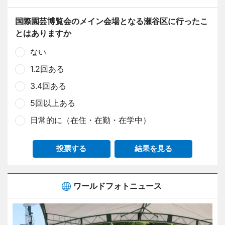
国際園芸博覧会のメイン会場となる瀬谷区に行ったこ
とはありますか
ない
1.2回ある
3.4回ある
5回以上ある
日常的に（在住・在勤・在学中）
投票する
結果を見る
ワールドフォトニュース