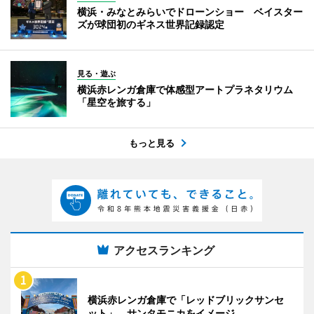
横浜・みなとみらいでドローンショー ベイスター
ズが球団初のギネス世界記録認定
見る・遊ぶ
横浜赤レンガ倉庫で体感型アートプラネタリウム
「星空を旅する」
もっと見る
アクセスランキング
横浜赤レンガ倉庫で「レッドブリックサンセ
ット」 サンタモニカをイメージ