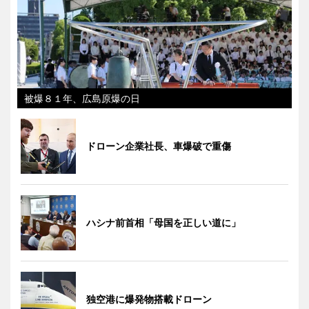
被爆８１年、広島原爆の日
ドローン企業社長、車爆破で重傷
ハシナ前首相「母国を正しい道に」
独空港に爆発物搭載ドローン