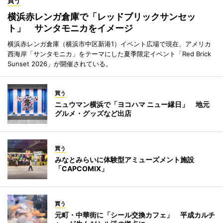
買う
横浜赤レンガ倉庫で「レッドブリックサンセッ
ト」 サンタモニカをイメージ
横浜赤レンガ倉庫（横浜市中区新港1）イベント広場で現在、アメリカ
西海岸「サンタモニカ」をテーマにした夏季限定イベント「Red Brick
Sunset 2026」が開催されている。
買う
ニュウマン横浜で「ヨコハマ ニュー縁日」 地元
グルメ・グッズなど出店
買う
みなとみらいに体験型アミューズメント施設
「CAPCOMIX」
買う
元町・中華街に「シール交換カフェ」 平成カルチ