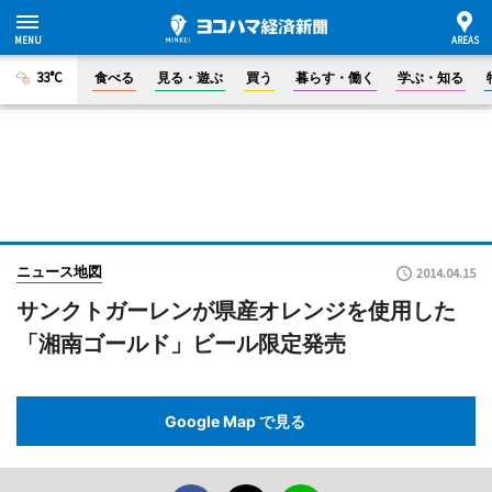
33°C
食べる
見る・遊ぶ
買う
暮らす・働く
学ぶ・知る
ニュース地図
2014.04.15
サンクトガーレンが県産オレンジを使用した
「湘南ゴールド」ビール限定発売
Google Map で見る