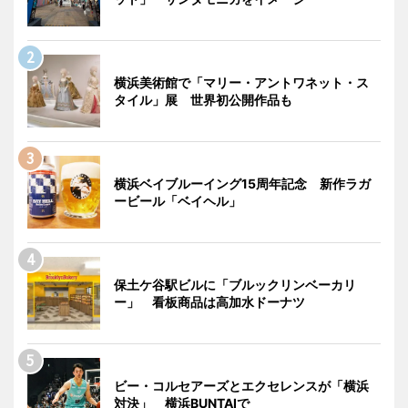
横浜美術館で「マリー・アントワネット・ス
タイル」展 世界初公開作品も
横浜ベイブルーイング15周年記念 新作ラガ
ービール「ベイヘル」
保土ケ谷駅ビルに「ブルックリンベーカリ
ー」 看板商品は高加水ドーナツ
ビー・コルセアーズとエクセレンスが「横浜
対決」 横浜BUNTAIで