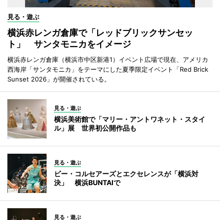
見る・遊ぶ
横浜赤レンガ倉庫で「レッドブリックサンセッ
ト」 サンタモニカをイメージ
横浜赤レンガ倉庫（横浜市中区新港1）イベント広場で現在、アメリカ
西海岸「サンタモニカ」をテーマにした夏季限定イベント「Red Brick
Sunset 2026」が開催されている。
見る・遊ぶ
横浜美術館で「マリー・アントワネット・スタイ
ル」展 世界初公開作品も
見る・遊ぶ
ビー・コルセアーズとエクセレンスが「横浜対
決」 横浜BUNTAIで
見る・遊ぶ