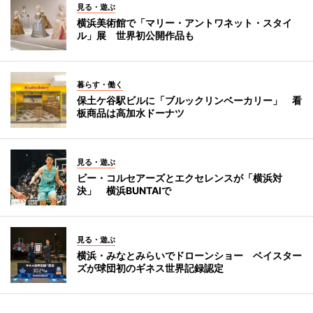
見る・遊ぶ
横浜美術館で「マリー・アントワネット・スタイ
ル」展 世界初公開作品も
暮らす・働く
保土ケ谷駅ビルに「ブルックリンベーカリー」 看
板商品は高加水ドーナツ
見る・遊ぶ
ビー・コルセアーズとエクセレンスが「横浜対
決」 横浜BUNTAIで
見る・遊ぶ
横浜・みなとみらいでドローンショー ベイスター
ズが球団初のギネス世界記録認定