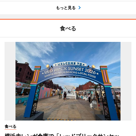
もっと見る
食べる
食べる