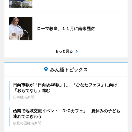
ローマ教皇、１１月に南米歴訪
もっと見る
みん経トピックス
日向市駅が「日向坂46駅」に 「ひなたフェス」に向け
「おもてなし」進む
日向経済新聞
函南で地域交流イベント「D-Cカフェ」 夏休みの子ども
連れでにぎわう
伊豆の国経済新聞