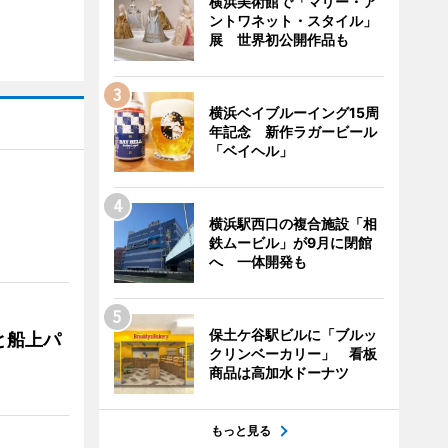
横浜美術館で「マリー・ア
ントワネット・スタイル」
展 世界初公開作品も
横浜ベイブルーイング15周
年記念 新作ラガービール
「ベイヘル」
横浜駅西口の複合施設「相
鉄ムービル」が9月に閉館
へ 一体開発も
保土ケ谷駅ビルに「ブルッ
と船上パ
クリンベーカリー」 看板
商品は高加水ドーナツ
もっと見る