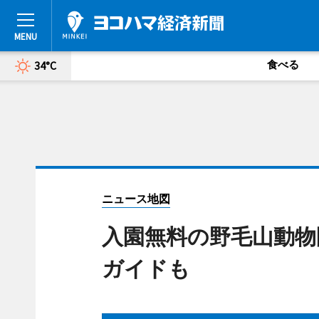
食べる
34°C
ニュース地図
入園無料の野毛山動物
ガイドも