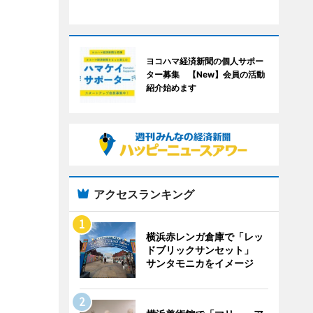
ヨコハマ経済新聞の個人サポー
ター募集 【New】会員の活動
紹介始めます
アクセスランキング
横浜赤レンガ倉庫で「レッ
ドブリックサンセット」
サンタモニカをイメージ