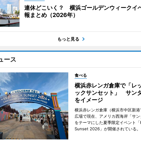
連休どこいく？ 横浜ゴールデンウィークイ
報まとめ（2026年）
もっと見る
ュース
食べる
横浜赤レンガ倉庫で「レ
ックサンセット」 サン
をイメージ
横浜赤レンガ倉庫（横浜市中区新港
広場で現在、アメリカ西海岸「サン
をテーマにした夏季限定イベント「Red
Sunset 2026」が開催されている。