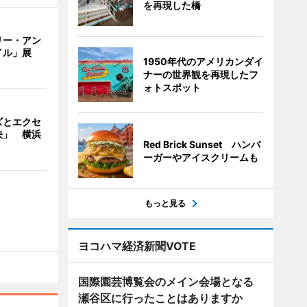
を再現した橋
リー・アン
イル」展
1950年代のアメリカンダイ
ナーの世界観を再現したフ
ォトスポット
ズとエクセ
決」 横浜
Red Brick Sunset ハンバ
ーガーやアイスクリームも
もっと見る
ヨコハマ経済新聞VOTE
国際園芸博覧会のメイン会場となる
瀬谷区に行ったことはありますか