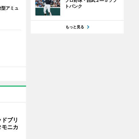
プロ野球・西武２―５ソフ
トバンク
験型アミュ
もっと見る
ッドブリ
タモニカ