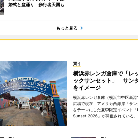
婚式と盆踊り 歩行者天国も
もっと見る
買う
横浜赤レンガ倉庫で「レ
ックサンセット」 サン
をイメージ
横浜赤レンガ倉庫（横浜市中区新港
広場で現在、アメリカ西海岸「サン
をテーマにした夏季限定イベント「Red
Sunset 2026」が開催されている。