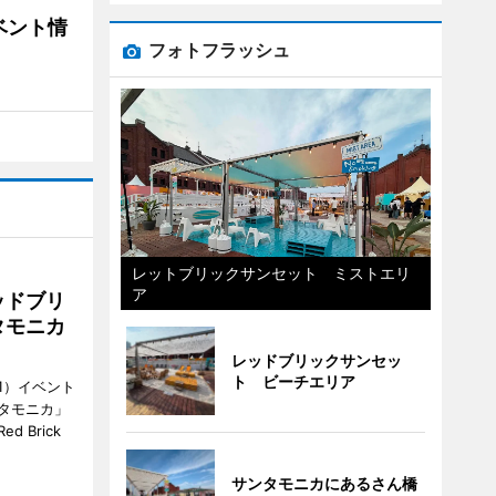
ベント情
フォトフラッシュ
レットブリックサンセット ミストエリ
ア
ッドブリ
タモニカ
レッドブリックサンセッ
ト ビーチエリア
1）イベント
タモニカ」
 Brick
サンタモニカにあるさん橋