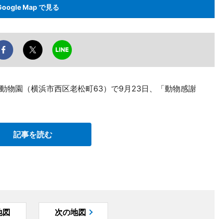
Google Map で見る
動物園（横浜市西区老松町63）で9月23日、「動物感謝
記事を読む
地図
次の地図