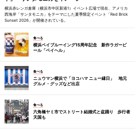
横浜赤レンガ倉庫（横浜市中区新港1）イベント広場で現在、アメリカ
西海岸「サンタモニカ」をテーマにした夏季限定イベント「Red Brick
Sunset 2026」が開催されている。
食べる
横浜ベイブルーイング15周年記念 新作ラガービ
ール「ベイヘル」
食べる
ニュウマン横浜で「ヨコハマ ニュー縁日」 地元
グルメ・グッズなど出店
食べる
六角橋ヤミ市でストリート結婚式と盆踊り 歩行者
天国も