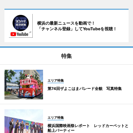
横浜の最新ニュースを動画で！
「チャンネル登録」してYouTubeを視聴！
特集
エリア特集
第74回ザよこはまパレード全貌 写真特集
エリア特集
横浜国際映画祭レポート レッドカーペットと
船上パーティー