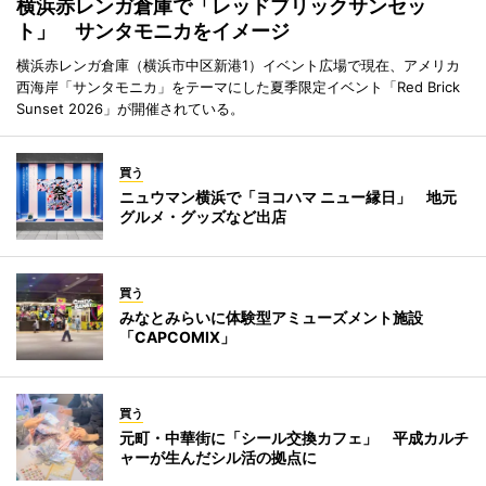
横浜赤レンガ倉庫で「レッドブリックサンセッ
ト」 サンタモニカをイメージ
横浜赤レンガ倉庫（横浜市中区新港1）イベント広場で現在、アメリカ
西海岸「サンタモニカ」をテーマにした夏季限定イベント「Red Brick
Sunset 2026」が開催されている。
買う
ニュウマン横浜で「ヨコハマ ニュー縁日」 地元
グルメ・グッズなど出店
買う
みなとみらいに体験型アミューズメント施設
「CAPCOMIX」
買う
元町・中華街に「シール交換カフェ」 平成カルチ
ャーが生んだシル活の拠点に