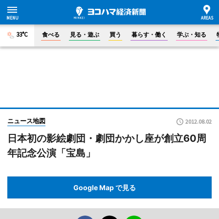
33°C
食べる
見る・遊ぶ
買う
暮らす・働く
学ぶ・知る
ニュース地図
2012.08.02
日本初の影絵劇団・劇団かかし座が創立60周
年記念公演「宝島」
Google Map で見る