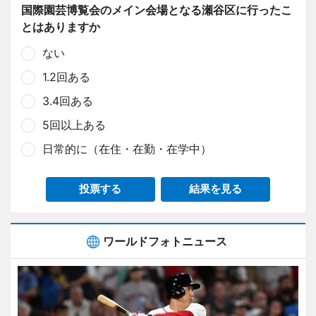
国際園芸博覧会のメイン会場となる瀬谷区に行ったこ
とはありますか
ない
1.2回ある
3.4回ある
5回以上ある
日常的に（在住・在勤・在学中）
投票する
結果を見る
ワールドフォトニュース