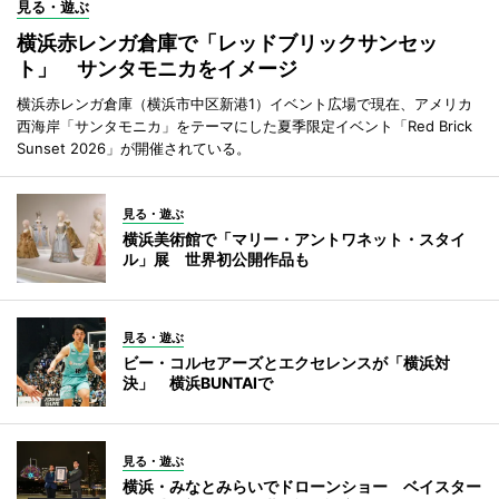
見る・遊ぶ
横浜赤レンガ倉庫で「レッドブリックサンセッ
ト」 サンタモニカをイメージ
横浜赤レンガ倉庫（横浜市中区新港1）イベント広場で現在、アメリカ
西海岸「サンタモニカ」をテーマにした夏季限定イベント「Red Brick
Sunset 2026」が開催されている。
見る・遊ぶ
横浜美術館で「マリー・アントワネット・スタイ
ル」展 世界初公開作品も
見る・遊ぶ
ビー・コルセアーズとエクセレンスが「横浜対
決」 横浜BUNTAIで
見る・遊ぶ
横浜・みなとみらいでドローンショー ベイスター