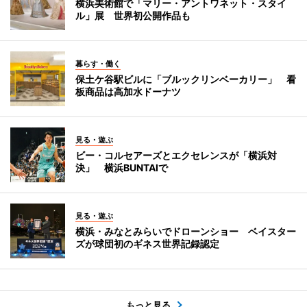
横浜美術館で「マリー・アントワネット・スタイ
ル」展 世界初公開作品も
暮らす・働く
保土ケ谷駅ビルに「ブルックリンベーカリー」 看
板商品は高加水ドーナツ
見る・遊ぶ
ビー・コルセアーズとエクセレンスが「横浜対
決」 横浜BUNTAIで
見る・遊ぶ
横浜・みなとみらいでドローンショー ベイスター
ズが球団初のギネス世界記録認定
もっと見る