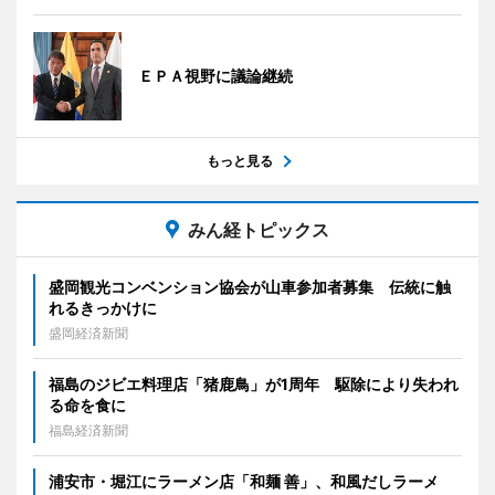
ＥＰＡ視野に議論継続
もっと見る
みん経トピックス
盛岡観光コンベンション協会が山車参加者募集 伝統に触
れるきっかけに
盛岡経済新聞
福島のジビエ料理店「猪鹿鳥」が1周年 駆除により失われ
る命を食に
福島経済新聞
浦安市・堀江にラーメン店「和麺 善」、和風だしラーメ