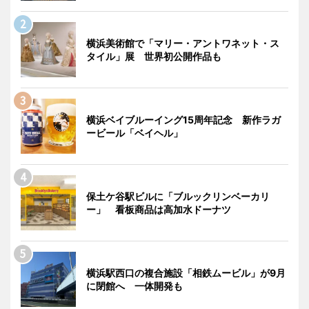
横浜美術館で「マリー・アントワネット・ス
タイル」展 世界初公開作品も
横浜ベイブルーイング15周年記念 新作ラガ
ービール「ベイヘル」
保土ケ谷駅ビルに「ブルックリンベーカリ
ー」 看板商品は高加水ドーナツ
横浜駅西口の複合施設「相鉄ムービル」が9月
に閉館へ 一体開発も