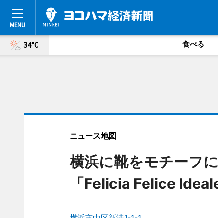
食べる
34°C
ニュース地図
横浜に靴をモチーフ
「Felicia Felice Ide
横浜市中区新港1-1-1