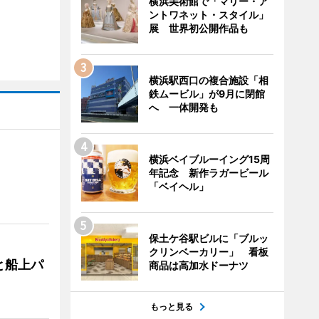
横浜美術館で「マリー・ア
ントワネット・スタイル」
展 世界初公開作品も
横浜駅西口の複合施設「相
鉄ムービル」が9月に閉館
へ 一体開発も
横浜ベイブルーイング15周
年記念 新作ラガービール
「ベイヘル」
保土ケ谷駅ビルに「ブルッ
クリンベーカリー」 看板
と船上パ
商品は高加水ドーナツ
もっと見る