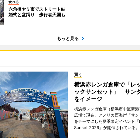
食べる
六角橋ヤミ市でストリート結
婚式と盆踊り 歩行者天国も
もっと見る
買う
横浜赤レンガ倉庫で「レ
ックサンセット」 サン
をイメージ
横浜赤レンガ倉庫（横浜市中区新港
広場で現在、アメリカ西海岸「サン
をテーマにした夏季限定イベント「Red
Sunset 2026」が開催されている。