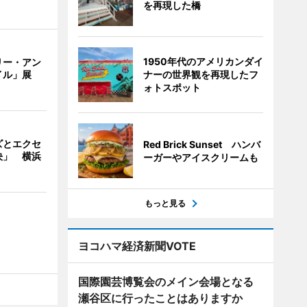
を再現した橋
1950年代のアメリカンダイ
リー・アン
ナーの世界観を再現したフ
イル」展
ォトスポット
ズとエクセ
Red Brick Sunset ハンバ
決」 横浜
ーガーやアイスクリームも
もっと見る
ヨコハマ経済新聞VOTE
国際園芸博覧会のメイン会場となる
瀬谷区に行ったことはありますか