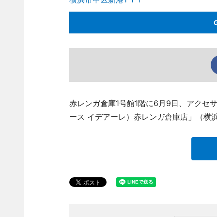
赤レンガ倉庫1号館1階に6月9日、アクセサリーショ
ース イデアーレ）赤レンガ倉庫店」（横浜市中