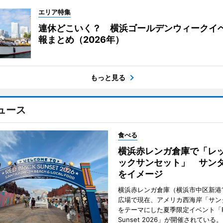
エリア特集
連休どこいく？ 横浜ゴールデンウィークイ
報まとめ（2026年）
もっと見る
ュース
食べる
横浜赤レンガ倉庫で「レ
ックサンセット」 サン
をイメージ
横浜赤レンガ倉庫（横浜市中区新港
広場で現在、アメリカ西海岸「サン
をテーマにした夏季限定イベント「Red
Sunset 2026」が開催されている。