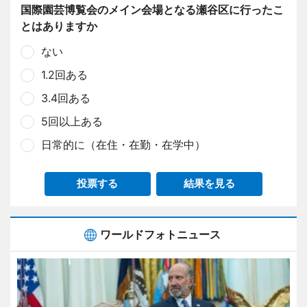
国際園芸博覧会のメイン会場となる瀬谷区に行ったこ
とはありますか
ない
1.2回ある
3.4回ある
5回以上ある
日常的に（在住・在勤・在学中）
投票する
結果を見る
ワールドフォトニュース