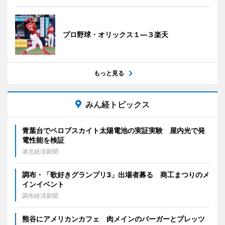
プロ野球・オリックス１―３楽天
もっと見る
みん経トピックス
青葉台でペロブスカイト太陽電池の実証実験 屋内光で発
電性能を検証
港北経済新聞
調布・「歌好きグランプリ3」出場者募る 商工まつりのメ
インイベント
調布経済新聞
熊谷にアメリカンカフェ 肉メインのバーガーとプレッツ