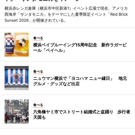
横浜赤レンガ倉庫（横浜市中区新港1）イベント広場で現在、アメリカ
西海岸「サンタモニカ」をテーマにした夏季限定イベント「Red Brick
Sunset 2026」が開催されている。
食べる
横浜ベイブルーイング15周年記念 新作ラガービ
ール「ベイヘル」
食べる
ニュウマン横浜で「ヨコハマ ニュー縁日」 地元
グルメ・グッズなど出店
食べる
六角橋ヤミ市でストリート結婚式と盆踊り 歩行者
天国も