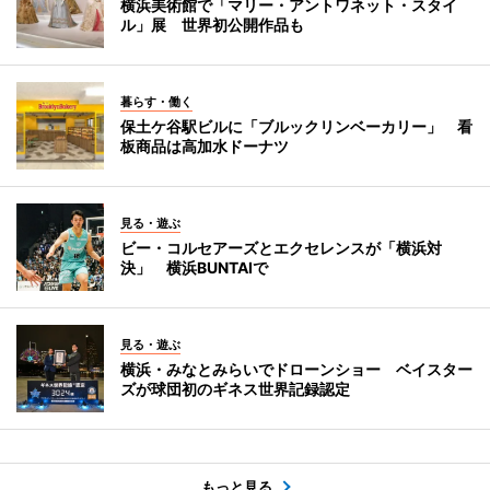
横浜美術館で「マリー・アントワネット・スタイ
ル」展 世界初公開作品も
暮らす・働く
保土ケ谷駅ビルに「ブルックリンベーカリー」 看
板商品は高加水ドーナツ
見る・遊ぶ
ビー・コルセアーズとエクセレンスが「横浜対
決」 横浜BUNTAIで
見る・遊ぶ
横浜・みなとみらいでドローンショー ベイスター
ズが球団初のギネス世界記録認定
もっと見る