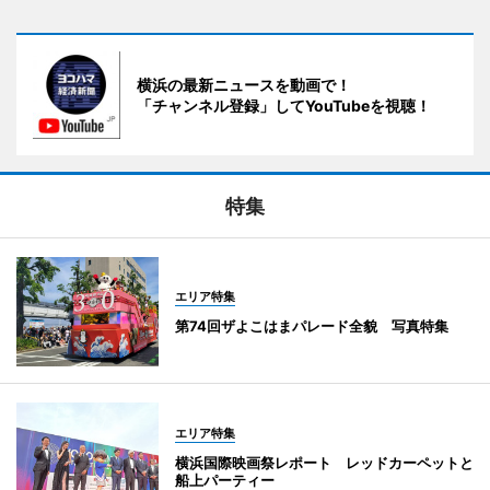
横浜の最新ニュースを動画で！
「チャンネル登録」してYouTubeを視聴！
特集
エリア特集
第74回ザよこはまパレード全貌 写真特集
エリア特集
横浜国際映画祭レポート レッドカーペットと
船上パーティー