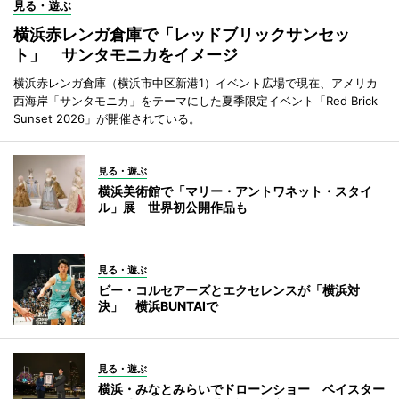
見る・遊ぶ
横浜赤レンガ倉庫で「レッドブリックサンセッ
ト」 サンタモニカをイメージ
横浜赤レンガ倉庫（横浜市中区新港1）イベント広場で現在、アメリカ
西海岸「サンタモニカ」をテーマにした夏季限定イベント「Red Brick
Sunset 2026」が開催されている。
見る・遊ぶ
横浜美術館で「マリー・アントワネット・スタイ
ル」展 世界初公開作品も
見る・遊ぶ
ビー・コルセアーズとエクセレンスが「横浜対
決」 横浜BUNTAIで
見る・遊ぶ
横浜・みなとみらいでドローンショー ベイスター