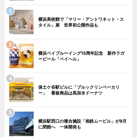
横浜美術館で「マリー・アントワネット・ス
タイル」展 世界初公開作品も
横浜ベイブルーイング15周年記念 新作ラガ
ービール「ベイヘル」
保土ケ谷駅ビルに「ブルックリンベーカリ
ー」 看板商品は高加水ドーナツ
横浜駅西口の複合施設「相鉄ムービル」が9月
に閉館へ 一体開発も