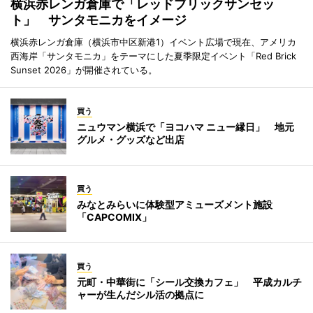
横浜赤レンガ倉庫で「レッドブリックサンセッ
ト」 サンタモニカをイメージ
横浜赤レンガ倉庫（横浜市中区新港1）イベント広場で現在、アメリカ
西海岸「サンタモニカ」をテーマにした夏季限定イベント「Red Brick
Sunset 2026」が開催されている。
買う
ニュウマン横浜で「ヨコハマ ニュー縁日」 地元
グルメ・グッズなど出店
買う
みなとみらいに体験型アミューズメント施設
「CAPCOMIX」
買う
元町・中華街に「シール交換カフェ」 平成カルチ
ャーが生んだシル活の拠点に