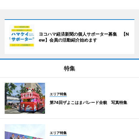
ヨコハマ経済新聞の個人サポーター募集 【N
ew】会員の活動紹介始めます
特集
エリア特集
第74回ザよこはまパレード全貌 写真特集
エリア特集