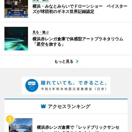
横浜・みなとみらいでドローンショー ベイスター
ズが球団初のギネス世界記録認定
見る・遊ぶ
横浜赤レンガ倉庫で体感型アートプラネタリウム
「星空を旅する」
もっと見る
アクセスランキング
横浜赤レンガ倉庫で「レッドブリックサンセ