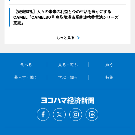
【完売御礼】人々の未来の利益と今の生活を豊かにする
CAMEL『CAMEL80号 鳥取境港市系統連携蓄電池シリーズ
完売』
もっと見る
食べる
見る・遊ぶ
買う
暮らす・働く
学ぶ・知る
特集