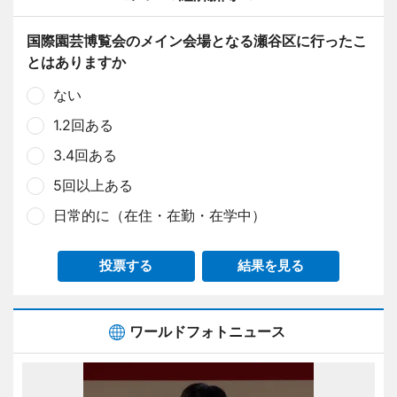
国際園芸博覧会のメイン会場となる瀬谷区に行ったこ
とはありますか
ない
1.2回ある
3.4回ある
5回以上ある
日常的に（在住・在勤・在学中）
投票する
結果を見る
ワールドフォトニュース