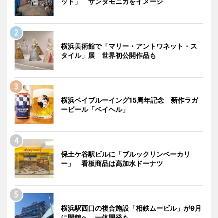
ット」 サンタモニカをイメージ
横浜美術館で「マリー・アントワネット・ス
タイル」展 世界初公開作品も
横浜ベイブルーイング15周年記念 新作ラガ
ービール「ベイヘル」
保土ケ谷駅ビルに「ブルックリンベーカリ
ー」 看板商品は高加水ドーナツ
横浜駅西口の複合施設「相鉄ムービル」が9月
に閉館へ 一体開発も