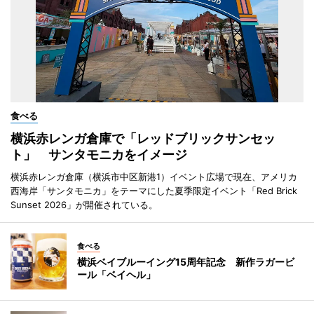
食べる
横浜赤レンガ倉庫で「レッドブリックサンセッ
ト」 サンタモニカをイメージ
横浜赤レンガ倉庫（横浜市中区新港1）イベント広場で現在、アメリカ
西海岸「サンタモニカ」をテーマにした夏季限定イベント「Red Brick
Sunset 2026」が開催されている。
食べる
横浜ベイブルーイング15周年記念 新作ラガービ
ール「ベイヘル」