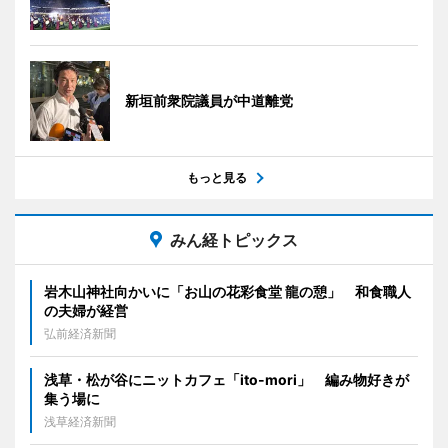
新垣前衆院議員が中道離党
もっと見る
みん経トピックス
岩木山神社向かいに「お山の花彩食堂 龍の憩」 和食職人
の夫婦が経営
弘前経済新聞
浅草・松が谷にニットカフェ「ito-mori」 編み物好きが
集う場に
浅草経済新聞