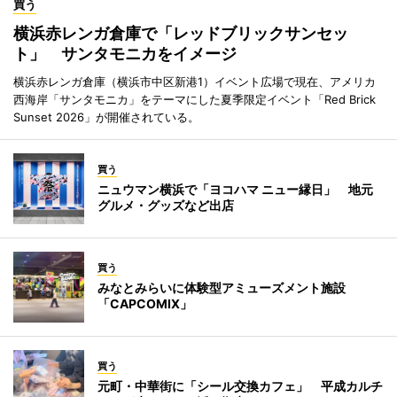
買う
横浜赤レンガ倉庫で「レッドブリックサンセッ
ト」 サンタモニカをイメージ
横浜赤レンガ倉庫（横浜市中区新港1）イベント広場で現在、アメリカ
西海岸「サンタモニカ」をテーマにした夏季限定イベント「Red Brick
Sunset 2026」が開催されている。
買う
ニュウマン横浜で「ヨコハマ ニュー縁日」 地元
グルメ・グッズなど出店
買う
みなとみらいに体験型アミューズメント施設
「CAPCOMIX」
買う
元町・中華街に「シール交換カフェ」 平成カルチ