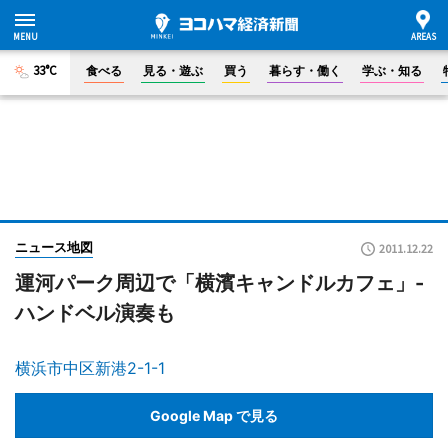
33°C
食べる
見る・遊ぶ
買う
暮らす・働く
学ぶ・知る
ニュース地図
2011.12.22
運河パーク周辺で「横濱キャンドルカフェ」-
ハンドベル演奏も
横浜市中区新港2-1-1
Google Map で見る