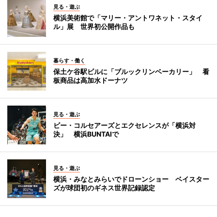
見る・遊ぶ
横浜美術館で「マリー・アントワネット・スタイ
ル」展 世界初公開作品も
暮らす・働く
保土ケ谷駅ビルに「ブルックリンベーカリー」 看
板商品は高加水ドーナツ
見る・遊ぶ
ビー・コルセアーズとエクセレンスが「横浜対
決」 横浜BUNTAIで
見る・遊ぶ
横浜・みなとみらいでドローンショー ベイスター
ズが球団初のギネス世界記録認定