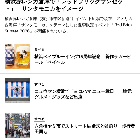
横浜赤レンガ倉庫で「レッドブリックサンセッ
ト」 サンタモニカをイメージ
横浜赤レンガ倉庫（横浜市中区新港1）イベント広場で現在、アメリカ
西海岸「サンタモニカ」をテーマにした夏季限定イベント「Red Brick
Sunset 2026」が開催されている。
食べる
横浜ベイブルーイング15周年記念 新作ラガービ
ール「ベイヘル」
食べる
ニュウマン横浜で「ヨコハマ ニュー縁日」 地元
グルメ・グッズなど出店
食べる
六角橋ヤミ市でストリート結婚式と盆踊り 歩行者
天国も