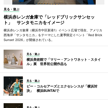
見る・遊ぶ
横浜赤レンガ倉庫で「レッドブリックサンセッ
ト」 サンタモニカをイメージ
横浜赤レンガ倉庫（横浜市中区新港1）イベント広場で現在、アメリカ
西海岸「サンタモニカ」をテーマにした夏季限定イベント「Red Brick
Sunset 2026」が開催されている。
見る・遊ぶ
横浜美術館で「マリー・アントワネット・スタイ
ル」展 世界初公開作品も
見る・遊ぶ
ビー・コルセアーズとエクセレンスが「横浜対
決」 横浜BUNTAIで
見る・遊ぶ