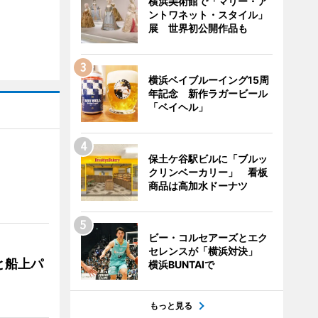
横浜美術館で「マリー・ア
ントワネット・スタイル」
展 世界初公開作品も
横浜ベイブルーイング15周
年記念 新作ラガービール
「ベイヘル」
保土ケ谷駅ビルに「ブルッ
クリンベーカリー」 看板
商品は高加水ドーナツ
ビー・コルセアーズとエク
セレンスが「横浜対決」
と船上パ
横浜BUNTAIで
もっと見る