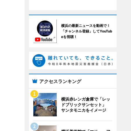
横浜の最新ニュースを動画で！
「チャンネル登録」してYouTub
eを視聴！
アクセスランキング
横浜赤レンガ倉庫で「レッ
ドブリックサンセット」
サンタモニカをイメージ