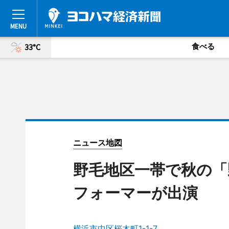
食べる
33°C
ニュース地図
野毛地区一帯で秋の「
フォーマーが出演
横浜市中区桜木町1-1-7