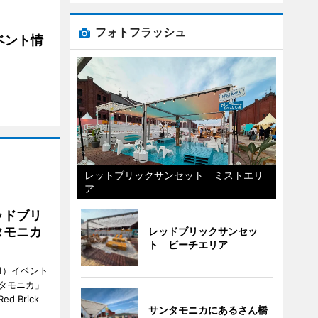
フォトフラッシュ
ベント情
レットブリックサンセット ミストエリ
ア
ッドブリ
タモニカ
レッドブリックサンセッ
ト ビーチエリア
1）イベント
タモニカ」
 Brick
サンタモニカにあるさん橋