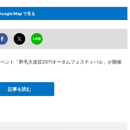
Google Map で見る
イベント「野毛大道芸2011オータムフェスティバル」が開催
記事を読む