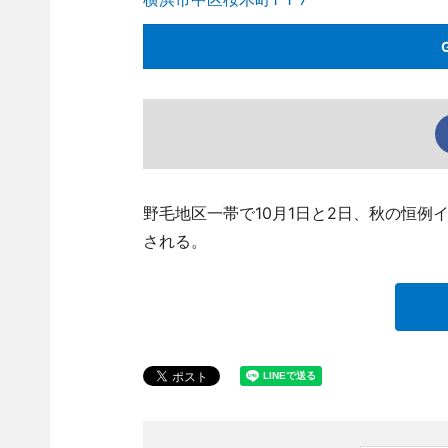
野毛地区一帯で10月1日と2日、秋の恒例
される。