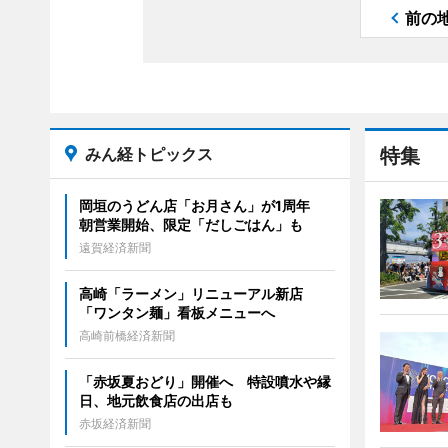
前の
みん経トピックス
特集
岡垣のうどん店「お月さん」が1周年
朝営業開始、限定「だしごはん」も
遠賀経済新聞
高崎「ラーメン」リニューアル新店
「ワンタン麺」看板メニューへ
高崎前橋経済新聞
「赤坂夏おどり」開催へ 特設噴水や縁
日、地元飲食店の出店も
赤坂経済新聞