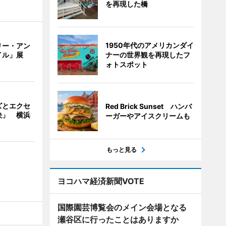
を再現した橋
1950年代のアメリカンダイ
リー・アン
ナーの世界観を再現したフ
イル」展
ォトスポット
ズとエクセ
Red Brick Sunset ハンバ
決」 横浜
ーガーやアイスクリームも
もっと見る
ヨコハマ経済新聞VOTE
国際園芸博覧会のメイン会場となる
瀬谷区に行ったことはありますか