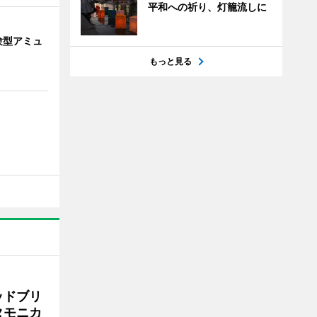
平和への祈り、灯籠流しに
験型アミュ
もっと見る
ッドブリ
タモニカ