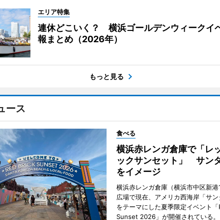
エリア特集
連休どこいく？ 横浜ゴールデンウィークイ
報まとめ（2026年）
もっと見る
ュース
食べる
横浜赤レンガ倉庫で「レ
ックサンセット」 サン
をイメージ
横浜赤レンガ倉庫（横浜市中区新港
広場で現在、アメリカ西海岸「サン
をテーマにした夏季限定イベント「Red
Sunset 2026」が開催されている。