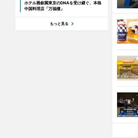
ホテル雅叙園東京のDNAを受け継ぐ、本格
中国料理店「万福樓」
もっと見る