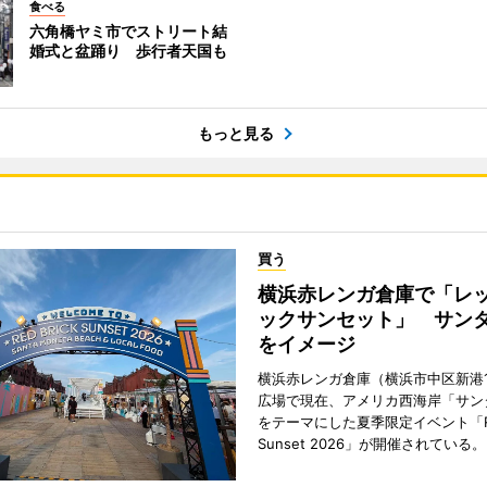
食べる
六角橋ヤミ市でストリート結
婚式と盆踊り 歩行者天国も
もっと見る
買う
横浜赤レンガ倉庫で「レ
ックサンセット」 サン
をイメージ
横浜赤レンガ倉庫（横浜市中区新港
広場で現在、アメリカ西海岸「サン
をテーマにした夏季限定イベント「Red
Sunset 2026」が開催されている。