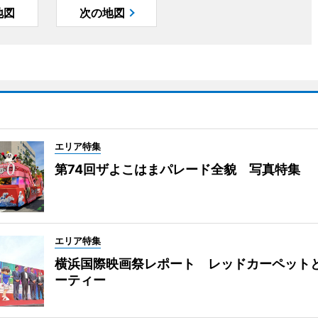
地図
次の地図
エリア特集
第74回ザよこはまパレード全貌 写真特集
エリア特集
横浜国際映画祭レポート レッドカーペット
ーティー