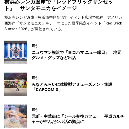
横浜赤レンガ倉庫で「レッドブリックサンセッ
ト」 サンタモニカをイメージ
横浜赤レンガ倉庫（横浜市中区新港1）イベント広場で現在、アメリカ
西海岸「サンタモニカ」をテーマにした夏季限定イベント「Red Brick
Sunset 2026」が開催されている。
買う
ニュウマン横浜で「ヨコハマ ニュー縁日」 地元
グルメ・グッズなど出店
買う
みなとみらいに体験型アミューズメント施設
「CAPCOMIX」
買う
元町・中華街に「シール交換カフェ」 平成カルチ
ャーが生んだシル活の拠点に