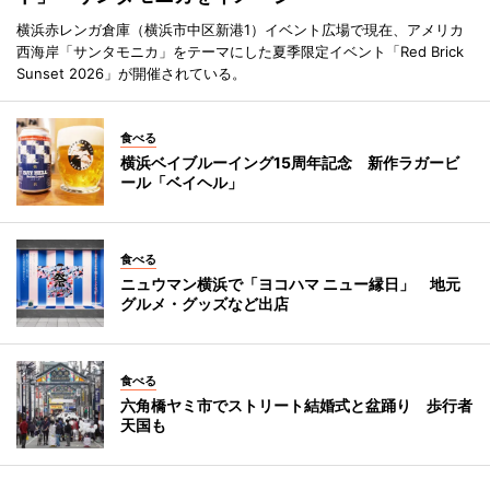
横浜赤レンガ倉庫（横浜市中区新港1）イベント広場で現在、アメリカ
西海岸「サンタモニカ」をテーマにした夏季限定イベント「Red Brick
Sunset 2026」が開催されている。
食べる
横浜ベイブルーイング15周年記念 新作ラガービ
ール「ベイヘル」
食べる
ニュウマン横浜で「ヨコハマ ニュー縁日」 地元
グルメ・グッズなど出店
食べる
六角橋ヤミ市でストリート結婚式と盆踊り 歩行者
天国も