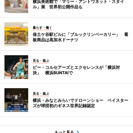
横浜美術館で「マリー・アントワネット・スタイ
ル」展 世界初公開作品も
暮らす・働く
保土ケ谷駅ビルに「ブルックリンベーカリー」 看
板商品は高加水ドーナツ
見る・遊ぶ
ビー・コルセアーズとエクセレンスが「横浜対
決」 横浜BUNTAIで
見る・遊ぶ
横浜・みなとみらいでドローンショー ベイスター
ズが球団初のギネス世界記録認定
もっと見る