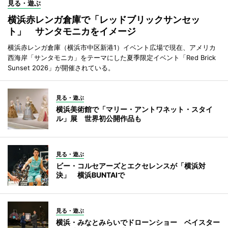
見る・遊ぶ
横浜赤レンガ倉庫で「レッドブリックサンセッ
ト」 サンタモニカをイメージ
横浜赤レンガ倉庫（横浜市中区新港1）イベント広場で現在、アメリカ
西海岸「サンタモニカ」をテーマにした夏季限定イベント「Red Brick
Sunset 2026」が開催されている。
見る・遊ぶ
横浜美術館で「マリー・アントワネット・スタイ
ル」展 世界初公開作品も
見る・遊ぶ
ビー・コルセアーズとエクセレンスが「横浜対
決」 横浜BUNTAIで
見る・遊ぶ
横浜・みなとみらいでドローンショー ベイスター