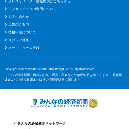
プレスリリース・情報提供はこちらから
アクセスデータの利用について
お問い合わせ
広告のご案内
後援申請について
スタッフ募集
メールニュース登録
Copyright 2026 Yokohama Community Design Lab. All rights reserved.
ヨコハマ経済新聞に掲載の記事・写真・図表などの無断転載を禁止します。 著作権
はヨコハマ経済新聞またはその情報提供者に属します。
みんなの経済新聞ネットワーク