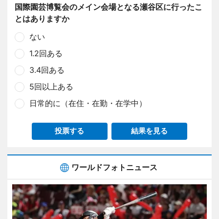
国際園芸博覧会のメイン会場となる瀬谷区に行ったこ
とはありますか
ない
1.2回ある
3.4回ある
5回以上ある
日常的に（在住・在勤・在学中）
投票する
結果を見る
ワールドフォトニュース