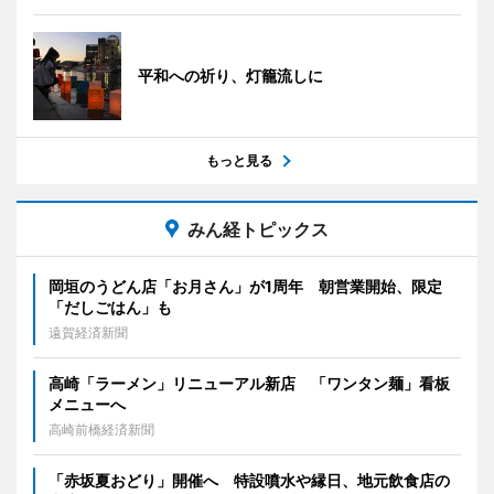
平和への祈り、灯籠流しに
もっと見る
みん経トピックス
岡垣のうどん店「お月さん」が1周年 朝営業開始、限定
「だしごはん」も
遠賀経済新聞
高崎「ラーメン」リニューアル新店 「ワンタン麺」看板
メニューへ
高崎前橋経済新聞
「赤坂夏おどり」開催へ 特設噴水や縁日、地元飲食店の