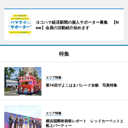
ヨコハマ経済新聞の個人サポーター募集 【N
ew】会員の活動紹介始めます
特集
エリア特集
第74回ザよこはまパレード全貌 写真特集
エリア特集
横浜国際映画祭レポート レッドカーペットと
船上パーティー