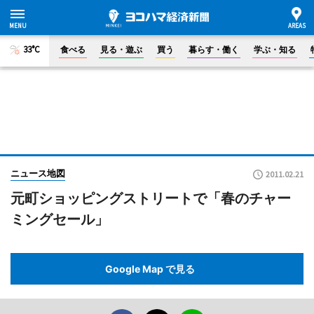
33°C
食べる
見る・遊ぶ
買う
暮らす・働く
学ぶ・知る
ニュース地図
2011.02.21
元町ショッピングストリートで「春のチャー
ミングセール」
Google Map で見る