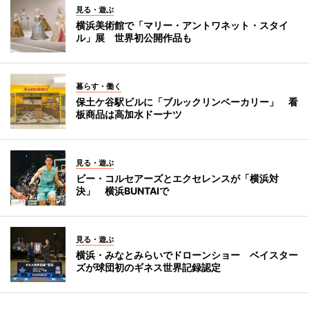
見る・遊ぶ
横浜美術館で「マリー・アントワネット・スタイ
ル」展 世界初公開作品も
暮らす・働く
保土ケ谷駅ビルに「ブルックリンベーカリー」 看
板商品は高加水ドーナツ
見る・遊ぶ
ビー・コルセアーズとエクセレンスが「横浜対
決」 横浜BUNTAIで
見る・遊ぶ
横浜・みなとみらいでドローンショー ベイスター
ズが球団初のギネス世界記録認定