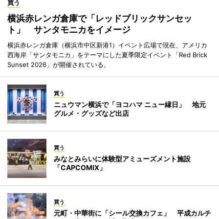
買う
横浜赤レンガ倉庫で「レッドブリックサンセッ
ト」 サンタモニカをイメージ
横浜赤レンガ倉庫（横浜市中区新港1）イベント広場で現在、アメリカ
西海岸「サンタモニカ」をテーマにした夏季限定イベント「Red Brick
Sunset 2026」が開催されている。
買う
ニュウマン横浜で「ヨコハマ ニュー縁日」 地元
グルメ・グッズなど出店
買う
みなとみらいに体験型アミューズメント施設
「CAPCOMIX」
買う
元町・中華街に「シール交換カフェ」 平成カルチ