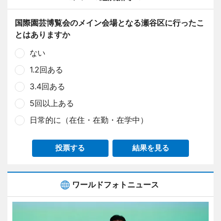
国際園芸博覧会のメイン会場となる瀬谷区に行ったこ
とはありますか
ない
1.2回ある
3.4回ある
5回以上ある
日常的に（在住・在勤・在学中）
投票する
結果を見る
ワールドフォトニュース