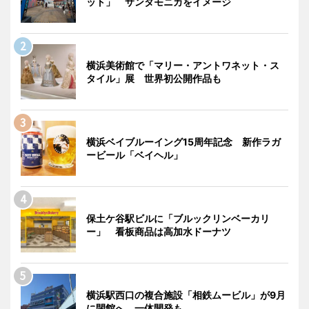
ット」 サンタモニカをイメージ
横浜美術館で「マリー・アントワネット・ス
タイル」展 世界初公開作品も
横浜ベイブルーイング15周年記念 新作ラガ
ービール「ベイヘル」
保土ケ谷駅ビルに「ブルックリンベーカリ
ー」 看板商品は高加水ドーナツ
横浜駅西口の複合施設「相鉄ムービル」が9月
に閉館へ 一体開発も