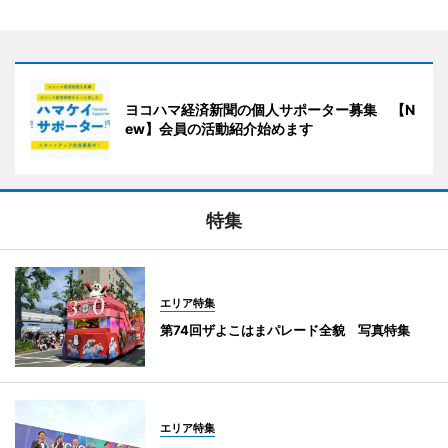
ヨコハマ経済新聞の個人サポーター募集 【N
ew】会員の活動紹介始めます
特集
エリア特集
第74回ザよこはまパレード全貌 写真特集
エリア特集