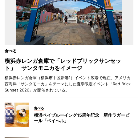
食べる
横浜赤レンガ倉庫で「レッドブリックサンセッ
ト」 サンタモニカをイメージ
横浜赤レンガ倉庫（横浜市中区新港1）イベント広場で現在、アメリカ
西海岸「サンタモニカ」をテーマにした夏季限定イベント「Red Brick
Sunset 2026」が開催されている。
食べる
横浜ベイブルーイング15周年記念 新作ラガービ
ール「ベイヘル」