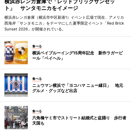
横浜赤レンガ倉庫で「レッドブリックサンセッ
ト」 サンタモニカをイメージ
横浜赤レンガ倉庫（横浜市中区新港1）イベント広場で現在、アメリカ
西海岸「サンタモニカ」をテーマにした夏季限定イベント「Red Brick
Sunset 2026」が開催されている。
食べる
横浜ベイブルーイング15周年記念 新作ラガービ
ール「ベイヘル」
食べる
ニュウマン横浜で「ヨコハマ ニュー縁日」 地元
グルメ・グッズなど出店
食べる
六角橋ヤミ市でストリート結婚式と盆踊り 歩行者
天国も