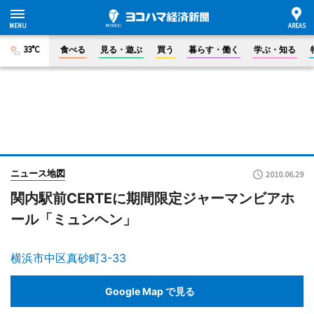
33°C
食べる
見る・遊ぶ
買う
暮らす・働く
学ぶ・知る
ニュース地図
2010.06.29
関内駅前CERTEに期間限定ジャーマンビアホ
ール「ミュンヘン」
横浜市中区真砂町3-33
Google Map で見る