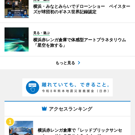
横浜・みなとみらいでドローンショー ベイスター
ズが球団初のギネス世界記録認定
見る・遊ぶ
横浜赤レンガ倉庫で体感型アートプラネタリウム
「星空を旅する」
もっと見る
アクセスランキング
横浜赤レンガ倉庫で「レッドブリックサンセ