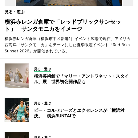
見る・遊ぶ
横浜赤レンガ倉庫で「レッドブリックサンセッ
ト」 サンタモニカをイメージ
横浜赤レンガ倉庫（横浜市中区新港1）イベント広場で現在、アメリカ
西海岸「サンタモニカ」をテーマにした夏季限定イベント「Red Brick
Sunset 2026」が開催されている。
見る・遊ぶ
横浜美術館で「マリー・アントワネット・スタイ
ル」展 世界初公開作品も
見る・遊ぶ
ビー・コルセアーズとエクセレンスが「横浜対
決」 横浜BUNTAIで
見る・遊ぶ