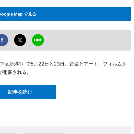
Google Map で見る
区新港1）で5月22日と23日、音楽とアート、フィルムを
0」が開催される。
記事を読む