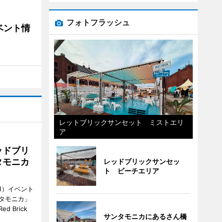
フォトフラッシュ
ベント情
レットブリックサンセット ミストエリ
ア
ッドブリ
タモニカ
レッドブリックサンセッ
ト ビーチエリア
1）イベント
タモニカ」
 Brick
サンタモニカにあるさん橋