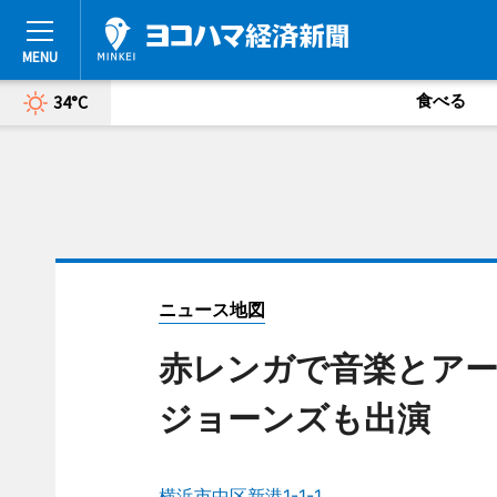
食べる
34°C
ニュース地図
赤レンガで音楽とアー
ジョーンズも出演
横浜市中区新港1-1-1