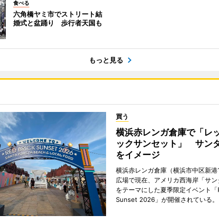
食べる
六角橋ヤミ市でストリート結
婚式と盆踊り 歩行者天国も
もっと見る
買う
横浜赤レンガ倉庫で「レ
ックサンセット」 サン
をイメージ
横浜赤レンガ倉庫（横浜市中区新港
広場で現在、アメリカ西海岸「サン
をテーマにした夏季限定イベント「Red
Sunset 2026」が開催されている。