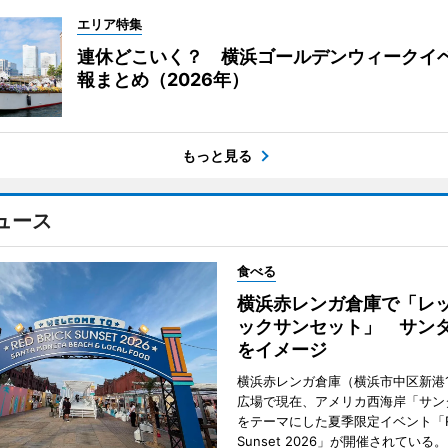
エリア特集
連休どこいく？ 横浜ゴールデンウィークイ
報まとめ（2026年）
もっと見る
ュース
食べる
横浜赤レンガ倉庫で「レ
ックサンセット」 サン
をイメージ
横浜赤レンガ倉庫（横浜市中区新港
広場で現在、アメリカ西海岸「サン
をテーマにした夏季限定イベント「Red
Sunset 2026」が開催されている。