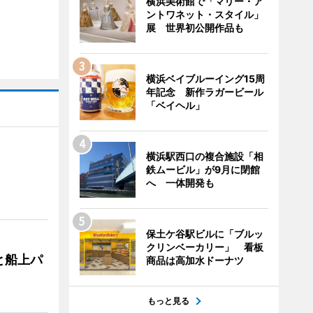
横浜美術館で「マリー・ア
ントワネット・スタイル」
展 世界初公開作品も
横浜ベイブルーイング15周
年記念 新作ラガービール
「ベイヘル」
横浜駅西口の複合施設「相
鉄ムービル」が9月に閉館
へ 一体開発も
保土ケ谷駅ビルに「ブルッ
クリンベーカリー」 看板
と船上パ
商品は高加水ドーナツ
もっと見る