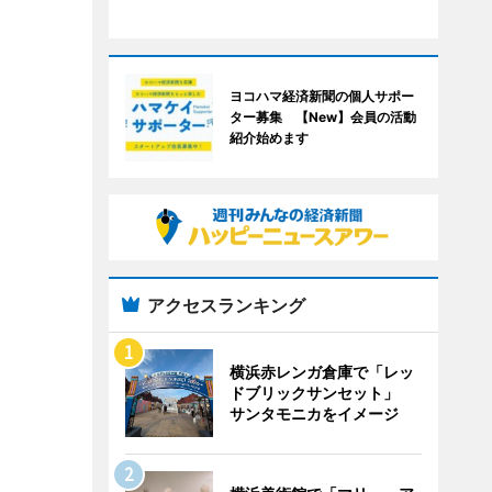
ヨコハマ経済新聞の個人サポー
ター募集 【New】会員の活動
紹介始めます
アクセスランキング
横浜赤レンガ倉庫で「レッ
ドブリックサンセット」
サンタモニカをイメージ