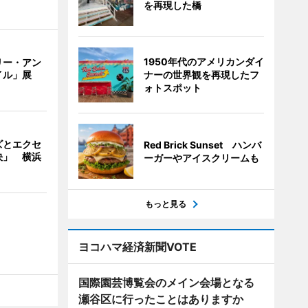
を再現した橋
1950年代のアメリカンダイ
リー・アン
ナーの世界観を再現したフ
イル」展
ォトスポット
ズとエクセ
Red Brick Sunset ハンバ
決」 横浜
ーガーやアイスクリームも
もっと見る
ヨコハマ経済新聞VOTE
国際園芸博覧会のメイン会場となる
瀬谷区に行ったことはありますか