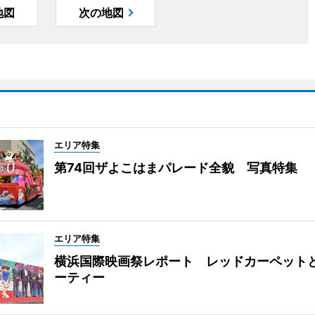
地図
次の地図
エリア特集
第74回ザよこはまパレード全貌 写真特集
エリア特集
横浜国際映画祭レポート レッドカーペット
ーティー