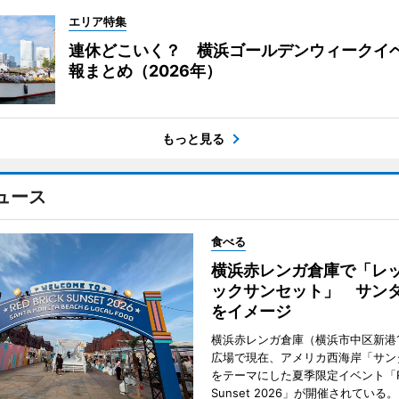
エリア特集
連休どこいく？ 横浜ゴールデンウィークイ
報まとめ（2026年）
もっと見る
ュース
食べる
横浜赤レンガ倉庫で「レ
ックサンセット」 サン
をイメージ
横浜赤レンガ倉庫（横浜市中区新港
広場で現在、アメリカ西海岸「サン
をテーマにした夏季限定イベント「Red
Sunset 2026」が開催されている。