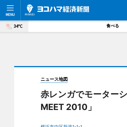
食べる
34°C
ニュース地図
赤レンガでモーターショー
MEET 2010」
横浜市中区新港1-1-1