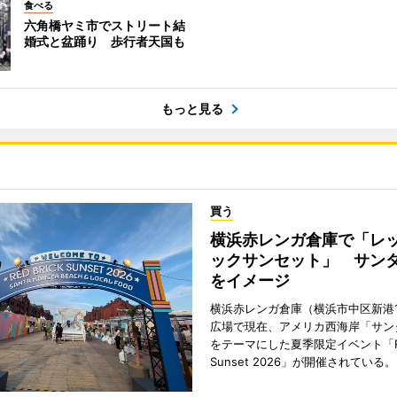
食べる
六角橋ヤミ市でストリート結
婚式と盆踊り 歩行者天国も
もっと見る
買う
横浜赤レンガ倉庫で「レ
ックサンセット」 サン
をイメージ
横浜赤レンガ倉庫（横浜市中区新港
広場で現在、アメリカ西海岸「サン
をテーマにした夏季限定イベント「Red
Sunset 2026」が開催されている。