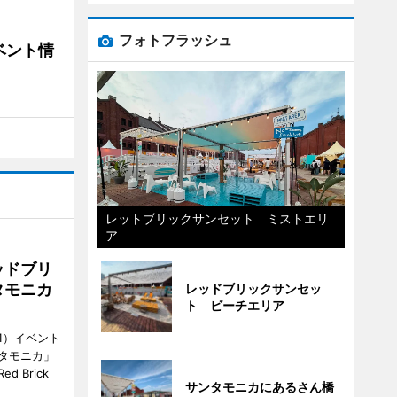
フォトフラッシュ
ベント情
レットブリックサンセット ミストエリ
ア
ッドブリ
タモニカ
レッドブリックサンセッ
ト ビーチエリア
1）イベント
タモニカ」
 Brick
サンタモニカにあるさん橋