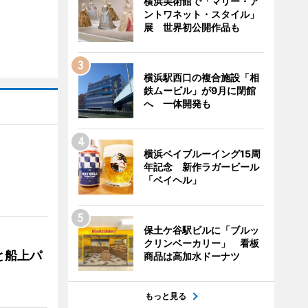
横浜美術館で「マリー・ア
ントワネット・スタイル」
展 世界初公開作品も
横浜駅西口の複合施設「相
鉄ムービル」が9月に閉館
へ 一体開発も
横浜ベイブルーイング15周
年記念 新作ラガービール
「ベイヘル」
保土ケ谷駅ビルに「ブルッ
クリンベーカリー」 看板
と船上パ
商品は高加水ドーナツ
もっと見る