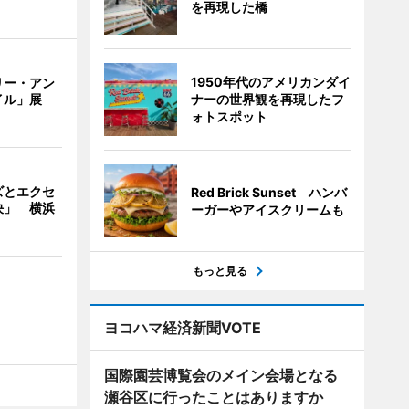
を再現した橋
1950年代のアメリカンダイ
リー・アン
ナーの世界観を再現したフ
イル」展
ォトスポット
ズとエクセ
Red Brick Sunset ハンバ
決」 横浜
ーガーやアイスクリームも
もっと見る
ヨコハマ経済新聞VOTE
国際園芸博覧会のメイン会場となる
瀬谷区に行ったことはありますか