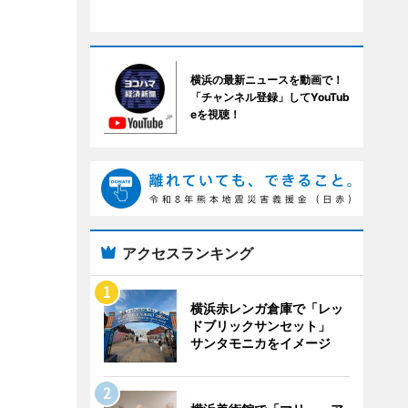
横浜の最新ニュースを動画で！
「チャンネル登録」してYouTub
eを視聴！
アクセスランキング
横浜赤レンガ倉庫で「レッ
ドブリックサンセット」
サンタモニカをイメージ