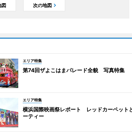
地図
次の地図
エリア特集
第74回ザよこはまパレード全貌 写真特集
エリア特集
横浜国際映画祭レポート レッドカーペット
ーティー