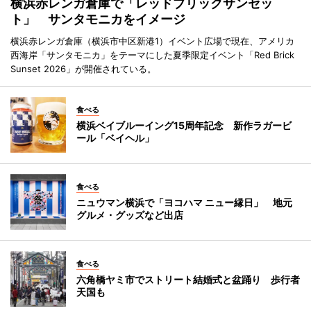
横浜赤レンガ倉庫で「レッドブリックサンセッ
ト」 サンタモニカをイメージ
横浜赤レンガ倉庫（横浜市中区新港1）イベント広場で現在、アメリカ
西海岸「サンタモニカ」をテーマにした夏季限定イベント「Red Brick
Sunset 2026」が開催されている。
食べる
横浜ベイブルーイング15周年記念 新作ラガービ
ール「ベイヘル」
食べる
ニュウマン横浜で「ヨコハマ ニュー縁日」 地元
グルメ・グッズなど出店
食べる
六角橋ヤミ市でストリート結婚式と盆踊り 歩行者
天国も