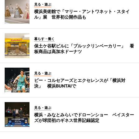
見る・遊ぶ
横浜美術館で「マリー・アントワネット・スタイ
ル」展 世界初公開作品も
暮らす・働く
保土ケ谷駅ビルに「ブルックリンベーカリー」 看
板商品は高加水ドーナツ
見る・遊ぶ
ビー・コルセアーズとエクセレンスが「横浜対
決」 横浜BUNTAIで
見る・遊ぶ
横浜・みなとみらいでドローンショー ベイスター
ズが球団初のギネス世界記録認定