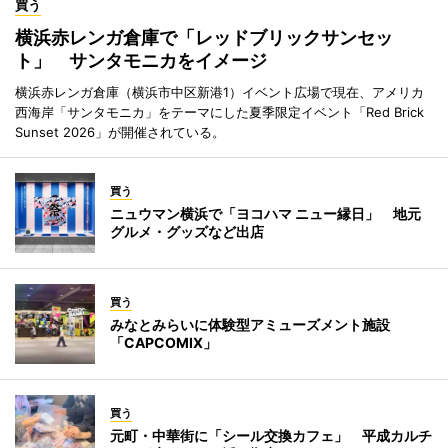
買う
横浜赤レンガ倉庫で「レッドブリックサンセッ
ト」 サンタモニカをイメージ
横浜赤レンガ倉庫（横浜市中区新港1）イベント広場で現在、アメリカ
西海岸「サンタモニカ」をテーマにした夏季限定イベント「Red Brick
Sunset 2026」が開催されている。
買う
ニュウマン横浜で「ヨコハマ ニュー縁日」 地元
グルメ・グッズなど出店
買う
みなとみらいに体験型アミューズメント施設
「CAPCOMIX」
買う
元町・中華街に「シール交換カフェ」 平成カルチ