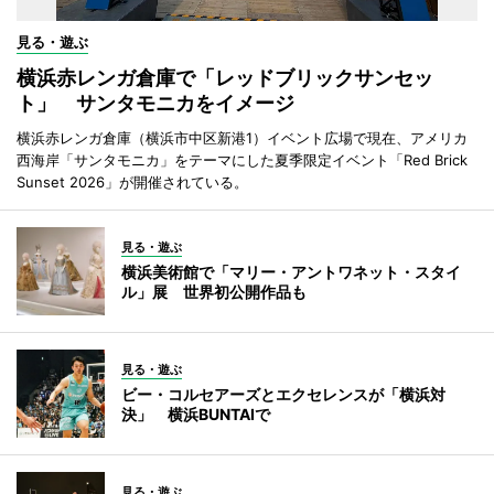
見る・遊ぶ
横浜赤レンガ倉庫で「レッドブリックサンセッ
ト」 サンタモニカをイメージ
横浜赤レンガ倉庫（横浜市中区新港1）イベント広場で現在、アメリカ
西海岸「サンタモニカ」をテーマにした夏季限定イベント「Red Brick
Sunset 2026」が開催されている。
見る・遊ぶ
横浜美術館で「マリー・アントワネット・スタイ
ル」展 世界初公開作品も
見る・遊ぶ
ビー・コルセアーズとエクセレンスが「横浜対
決」 横浜BUNTAIで
見る・遊ぶ