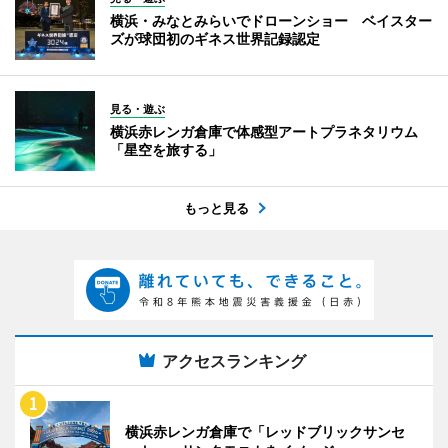
横浜・みなとみらいでドローンショー ベイスター
ズが球団初のギネス世界記録認定
見る・遊ぶ
横浜赤レンガ倉庫で体感型アートプラネタリウム
「星空を旅する」
もっと見る
アクセスランキング
横浜赤レンガ倉庫で「レッドブリックサンセ