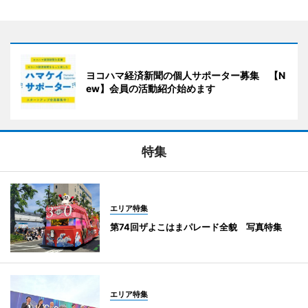
ヨコハマ経済新聞の個人サポーター募集 【N
ew】会員の活動紹介始めます
特集
エリア特集
第74回ザよこはまパレード全貌 写真特集
エリア特集