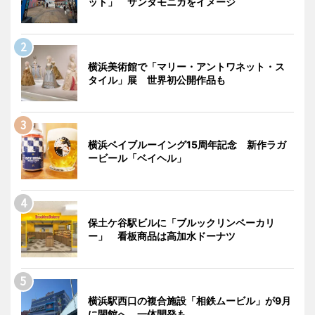
ット」 サンタモニカをイメージ
横浜美術館で「マリー・アントワネット・ス
タイル」展 世界初公開作品も
横浜ベイブルーイング15周年記念 新作ラガ
ービール「ベイヘル」
保土ケ谷駅ビルに「ブルックリンベーカリ
ー」 看板商品は高加水ドーナツ
横浜駅西口の複合施設「相鉄ムービル」が9月
に閉館へ 一体開発も