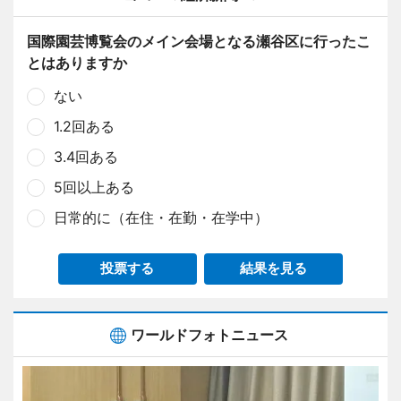
国際園芸博覧会のメイン会場となる瀬谷区に行ったこ
とはありますか
ない
1.2回ある
3.4回ある
5回以上ある
日常的に（在住・在勤・在学中）
投票する
結果を見る
ワールドフォトニュース