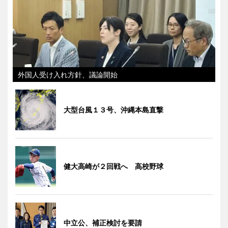
外国人受け入れ方針、議論開始
大型台風１３号、沖縄本島直撃
健大高崎が２回戦へ 高校野球
中立公、補正検討を要請