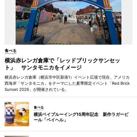
食べる
横浜赤レンガ倉庫で「レッドブリックサンセッ
ト」 サンタモニカをイメージ
横浜赤レンガ倉庫（横浜市中区新港1）イベント広場で現在、アメリカ
西海岸「サンタモニカ」をテーマにした夏季限定イベント「Red Brick
Sunset 2026」が開催されている。
食べる
横浜ベイブルーイング15周年記念 新作ラガービ
ール「ベイヘル」