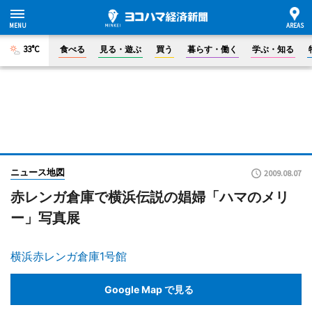
33°C
食べる
見る・遊ぶ
買う
暮らす・働く
学ぶ・知る
ニュース地図
2009.08.07
赤レンガ倉庫で横浜伝説の娼婦「ハマのメリ
ー」写真展
横浜赤レンガ倉庫1号館
Google Map で見る