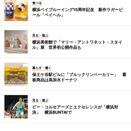
食べる
横浜ベイブルーイング15周年記念 新作ラガービ
ール「ベイヘル」
見る・遊ぶ
横浜美術館で「マリー・アントワネット・スタイ
ル」展 世界初公開作品も
暮らす・働く
保土ケ谷駅ビルに「ブルックリンベーカリー」 看
板商品は高加水ドーナツ
見る・遊ぶ
ビー・コルセアーズとエクセレンスが「横浜対
決」 横浜BUNTAIで