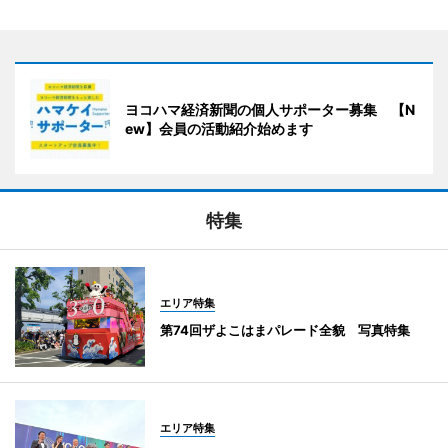
ヨコハマ経済新聞の個人サポーター募集 【N
ew】会員の活動紹介始めます
特集
エリア特集
第74回ザよこはまパレード全貌 写真特集
エリア特集