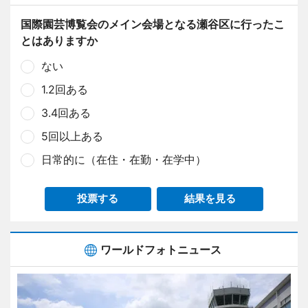
国際園芸博覧会のメイン会場となる瀬谷区に行ったこ
とはありますか
ない
1.2回ある
3.4回ある
5回以上ある
日常的に（在住・在勤・在学中）
投票する
結果を見る
ワールドフォトニュース