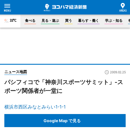
33°C
食べる
見る・遊ぶ
買う
暮らす・働く
学ぶ・知る
ニュース地図
2009.02.25
パシフィコで「神奈川スポーツサミット」-ス
ポーツ関係者が一堂に
横浜市西区みなとみらい1-1-1
Google Map で見る