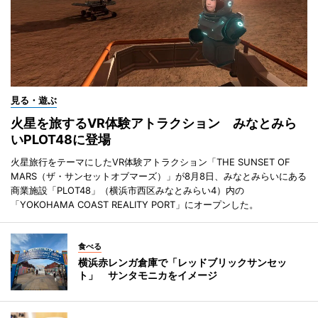
見る・遊ぶ
火星を旅するVR体験アトラクション みなとみら
いPLOT48に登場
火星旅行をテーマにしたVR体験アトラクション「THE SUNSET OF
MARS（ザ・サンセットオブマーズ）」が8月8日、みなとみらいにある
商業施設「PLOT48」（横浜市西区みなとみらい4）内の
「YOKOHAMA COAST REALITY PORT」にオープンした。
食べる
横浜赤レンガ倉庫で「レッドブリックサンセッ
ト」 サンタモニカをイメージ