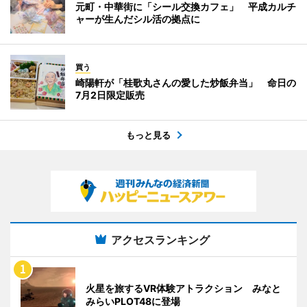
元町・中華街に「シール交換カフェ」 平成カルチ
ャーが生んだシル活の拠点に
買う
崎陽軒が「桂歌丸さんの愛した炒飯弁当」 命日の
7月2日限定販売
もっと見る
アクセスランキング
火星を旅するVR体験アトラクション みなと
みらいPLOT48に登場