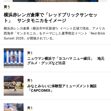
買う
横浜赤レンガ倉庫で「レッドブリックサンセッ
ト」 サンタモニカをイメージ
横浜赤レンガ倉庫（横浜市中区新港1）イベント広場で現在、アメリカ
西海岸「サンタモニカ」をテーマにした夏季限定イベント「Red Brick
Sunset 2026」が開催されている。
買う
ニュウマン横浜で「ヨコハマ ニュー縁日」 地元
グルメ・グッズなど出店
買う
みなとみらいに体験型アミューズメント施設
「CAPCOMIX」
買う