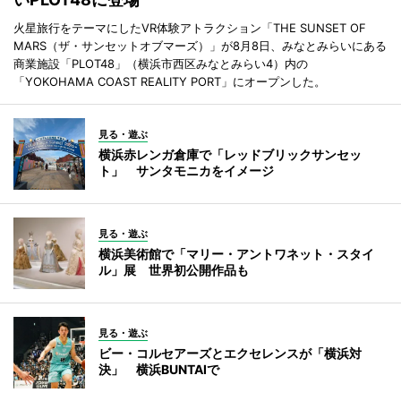
火星旅行をテーマにしたVR体験アトラクション「THE SUNSET OF
MARS（ザ・サンセットオブマーズ）」が8月8日、みなとみらいにある
商業施設「PLOT48」（横浜市西区みなとみらい4）内の
「YOKOHAMA COAST REALITY PORT」にオープンした。
見る・遊ぶ
横浜赤レンガ倉庫で「レッドブリックサンセッ
ト」 サンタモニカをイメージ
見る・遊ぶ
横浜美術館で「マリー・アントワネット・スタイ
ル」展 世界初公開作品も
見る・遊ぶ
ビー・コルセアーズとエクセレンスが「横浜対
決」 横浜BUNTAIで