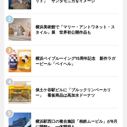
ット」 サンタモニカをイメージ
横浜美術館で「マリー・アントワネット・ス
タイル」展 世界初公開作品も
横浜ベイブルーイング15周年記念 新作ラガ
ービール「ベイヘル」
保土ケ谷駅ビルに「ブルックリンベーカリ
ー」 看板商品は高加水ドーナツ
横浜駅西口の複合施設「相鉄ムービル」が9月
に閉館へ 一体開発も