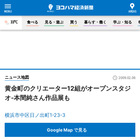
33°C
食べる
見る・遊ぶ
買う
暮らす・働く
学ぶ・知る
ニュース地図
2009.02.06
黄金町のクリエーター12組がオープンスタジ
オ-本間純さん作品展も
横浜市中区日ノ出町1-23-3
Google Map で見る