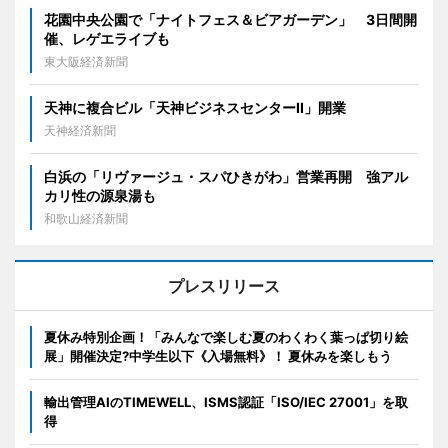
花園中央公園で「ナイトフェス＆ビアガーデン」 3日間開
催、レゲエライブも
東大阪経済新聞
天神に複合ビル「天神ビジネスセンターII」開業
天神経済新聞
白浜の「リヴァージュ・スパひきがわ」営業再開 強アル
カリ性の源泉湯も
和歌山経済新聞
プレスリリース
夏休み特別企画！「みんなで楽しむ夏のわくわく葉っぱ切り絵
展」開催決定?中学生以下《入場無料》！ 夏休みを楽しもう
輸出管理AIのTIMEWELL、ISMS認証「ISO/IEC 27001」を取
得