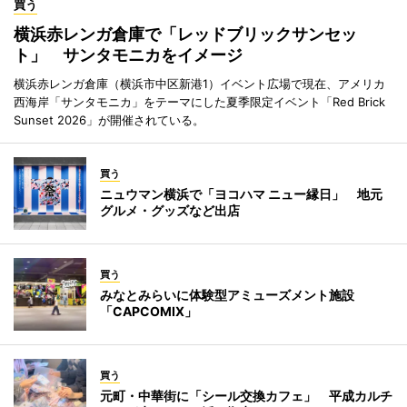
買う
横浜赤レンガ倉庫で「レッドブリックサンセッ
ト」 サンタモニカをイメージ
横浜赤レンガ倉庫（横浜市中区新港1）イベント広場で現在、アメリカ
西海岸「サンタモニカ」をテーマにした夏季限定イベント「Red Brick
Sunset 2026」が開催されている。
買う
ニュウマン横浜で「ヨコハマ ニュー縁日」 地元
グルメ・グッズなど出店
買う
みなとみらいに体験型アミューズメント施設
「CAPCOMIX」
買う
元町・中華街に「シール交換カフェ」 平成カルチ