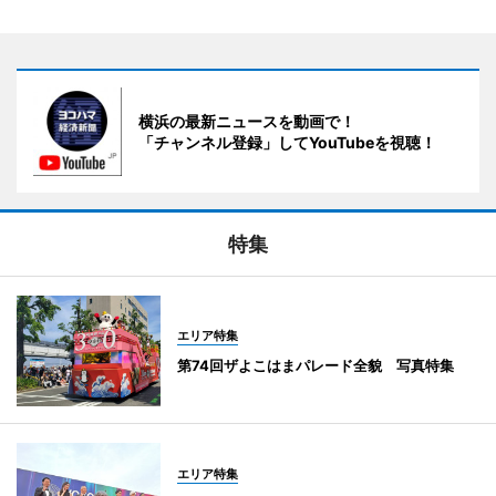
横浜の最新ニュースを動画で！
「チャンネル登録」してYouTubeを視聴！
特集
エリア特集
第74回ザよこはまパレード全貌 写真特集
エリア特集