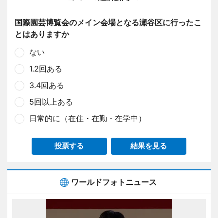
国際園芸博覧会のメイン会場となる瀬谷区に行ったこ
とはありますか
ない
1.2回ある
3.4回ある
5回以上ある
日常的に（在住・在勤・在学中）
投票する
結果を見る
ワールドフォトニュース