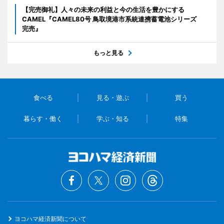
【完売御礼】人々の未来の利益と今の生活を豊かにする
CAMEL『CAMEL80号 鳥取境港市系統連携蓄電池シリーズ
完売』
もっと見る
食べる
見る・遊ぶ
買う
暮らす・働く
学ぶ・知る
特集
ヨコハマ経済新聞について