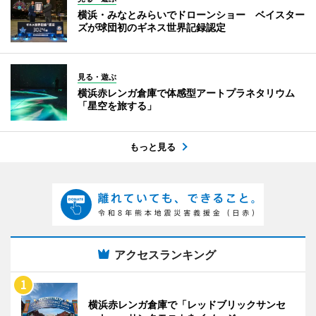
横浜・みなとみらいでドローンショー ベイスター
ズが球団初のギネス世界記録認定
見る・遊ぶ
横浜赤レンガ倉庫で体感型アートプラネタリウム
「星空を旅する」
もっと見る
アクセスランキング
横浜赤レンガ倉庫で「レッドブリックサンセ