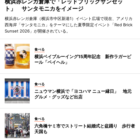
横浜赤レンガ倉庫で「レッドブリックサンセッ
ト」 サンタモニカをイメージ
横浜赤レンガ倉庫（横浜市中区新港1）イベント広場で現在、アメリカ
西海岸「サンタモニカ」をテーマにした夏季限定イベント「Red Brick
Sunset 2026」が開催されている。
食べる
横浜ベイブルーイング15周年記念 新作ラガービ
ール「ベイヘル」
食べる
ニュウマン横浜で「ヨコハマ ニュー縁日」 地元
グルメ・グッズなど出店
食べる
六角橋ヤミ市でストリート結婚式と盆踊り 歩行者
天国も