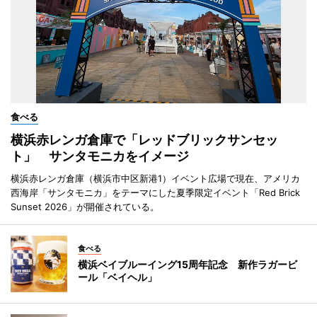
食べる
横浜赤レンガ倉庫で「レッドブリックサンセッ
ト」 サンタモニカをイメージ
横浜赤レンガ倉庫（横浜市中区新港1）イベント広場で現在、アメリカ
西海岸「サンタモニカ」をテーマにした夏季限定イベント「Red Brick
Sunset 2026」が開催されている。
食べる
横浜ベイブルーイング15周年記念 新作ラガービ
ール「ベイヘル」