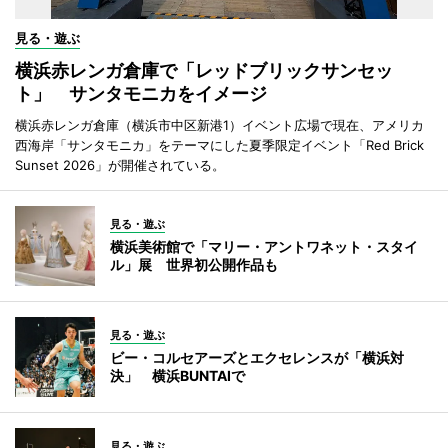
見る・遊ぶ
横浜赤レンガ倉庫で「レッドブリックサンセッ
ト」 サンタモニカをイメージ
横浜赤レンガ倉庫（横浜市中区新港1）イベント広場で現在、アメリカ
西海岸「サンタモニカ」をテーマにした夏季限定イベント「Red Brick
Sunset 2026」が開催されている。
見る・遊ぶ
横浜美術館で「マリー・アントワネット・スタイ
ル」展 世界初公開作品も
見る・遊ぶ
ビー・コルセアーズとエクセレンスが「横浜対
決」 横浜BUNTAIで
見る・遊ぶ