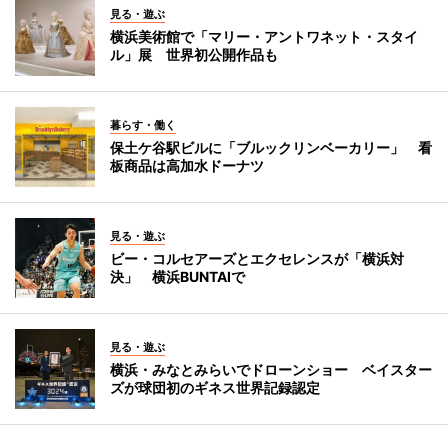
見る・遊ぶ
横浜美術館で「マリー・アントワネット・スタイ
ル」展 世界初公開作品も
暮らす・働く
保土ケ谷駅ビルに「ブルックリンベーカリー」 看
板商品は高加水ドーナツ
見る・遊ぶ
ビー・コルセアーズとエクセレンスが「横浜対
決」 横浜BUNTAIで
見る・遊ぶ
横浜・みなとみらいでドローンショー ベイスター
ズが球団初のギネス世界記録認定