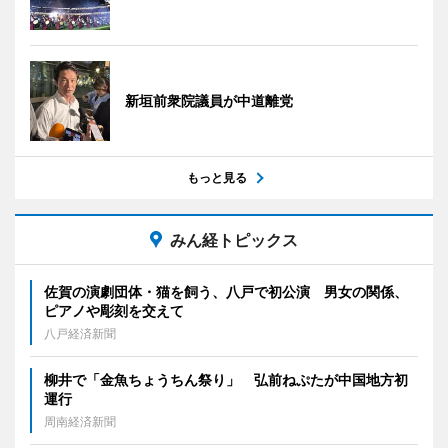
新垣前衆院議員が中道離党
もっと見る
みん経トピックス
佐賀の演劇団体・猫を飼う、八戸で初公演 男女の関係、
ピアノや彫刻を交えて
八戸経済新聞
柳井で「金魚ちょうちん祭り」 弘前ねぷたが中国地方初
運行
周南経済新聞