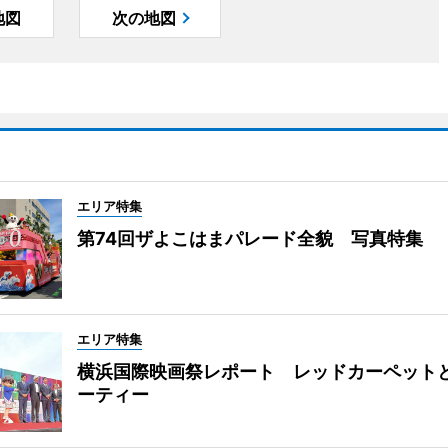
地図
次の地図
エリア特集
第74回ザよこはまパレード全貌 写真特集
エリア特集
横浜国際映画祭レポート レッドカーペット
ーティー