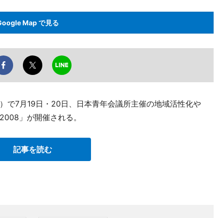
Google Map で見る
）で7月19日・20日、日本青年会議所主催の地域活性化や
008」が開催される。
記事を読む