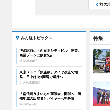
前の
みん経トピックス
特集
博多駅前に「西日本シティビル」開業、
商業ゾーンは飲食5店
博多経済新聞
東京メトロ「銀座線」ダイヤ改正で増
発 日中は3分間隔で運行へ
シブヤ経済新聞
「南信州うまいもの商談会」開催へ 遠
州地域の出展者とバイヤーも初募集
飯田経済新聞