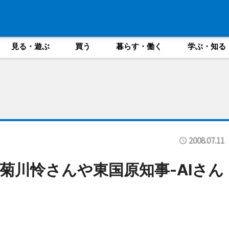
見る・遊ぶ
買う
暮らす・働く
学ぶ・知る
2008.07.11
菊川怜さんや東国原知事-AIさん