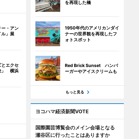
を再現した橋
1950年代のアメリカンダイ
リー・アン
ナーの世界観を再現したフ
イル」展
ォトスポット
ズとエクセ
Red Brick Sunset ハンバ
決」 横浜
ーガーやアイスクリームも
もっと見る
ヨコハマ経済新聞VOTE
国際園芸博覧会のメイン会場となる
瀬谷区に行ったことはありますか