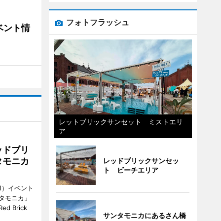
フォトフラッシュ
ベント情
レットブリックサンセット ミストエリ
ア
ッドブリ
タモニカ
レッドブリックサンセッ
ト ビーチエリア
1）イベント
タモニカ」
 Brick
サンタモニカにあるさん橋