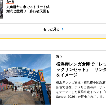
食べる
六角橋ヤミ市でストリート結
婚式と盆踊り 歩行者天国も
もっと見る
買う
横浜赤レンガ倉庫で「レ
ックサンセット」 サン
をイメージ
横浜赤レンガ倉庫（横浜市中区新港
広場で現在、アメリカ西海岸「サン
をテーマにした夏季限定イベント「Red
Sunset 2026」が開催されている。