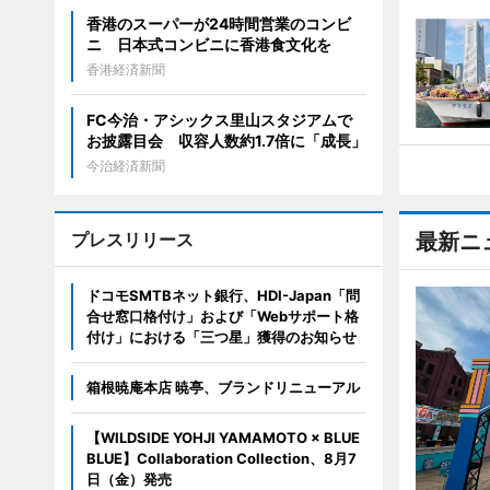
香港のスーパーが24時間営業のコンビ
ニ 日本式コンビニに香港食文化を
香港経済新聞
FC今治・アシックス里山スタジアムで
お披露目会 収容人数約1.7倍に「成長」
今治経済新聞
プレスリリース
最新ニ
ドコモSMTBネット銀行、HDI-Japan「問
合せ窓口格付け」および「Webサポート格
付け」における「三つ星」獲得のお知らせ
箱根暁庵本店 暁亭、ブランドリニューアル
【WILDSIDE YOHJI YAMAMOTO × BLUE
BLUE】Collaboration Collection、8月7
日（金）発売