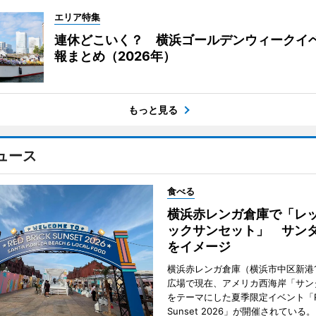
エリア特集
連休どこいく？ 横浜ゴールデンウィークイ
報まとめ（2026年）
もっと見る
ュース
食べる
横浜赤レンガ倉庫で「レ
ックサンセット」 サン
をイメージ
横浜赤レンガ倉庫（横浜市中区新港
広場で現在、アメリカ西海岸「サン
をテーマにした夏季限定イベント「Red
Sunset 2026」が開催されている。