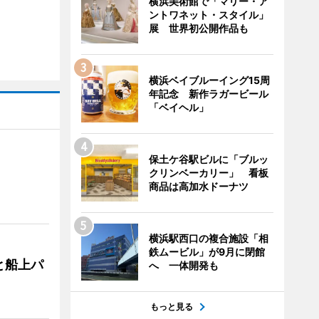
横浜美術館で「マリー・ア
ントワネット・スタイル」
展 世界初公開作品も
横浜ベイブルーイング15周
年記念 新作ラガービール
「ベイヘル」
保土ケ谷駅ビルに「ブルッ
クリンベーカリー」 看板
商品は高加水ドーナツ
横浜駅西口の複合施設「相
鉄ムービル」が9月に閉館
と船上パ
へ 一体開発も
もっと見る