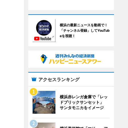
横浜の最新ニュースを動画で！
「チャンネル登録」してYouTub
eを視聴！
アクセスランキング
横浜赤レンガ倉庫で「レッ
ドブリックサンセット」
サンタモニカをイメージ