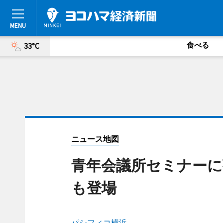
食べる
33°C
ニュース地図
青年会議所セミナーに
も登場
パシフィコ横浜