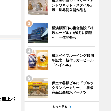
横浜美術館で「マリー・ア
ントワネット・スタイル」
展 世界初公開作品も
横浜駅西口の複合施設「相
鉄ムービル」が9月に閉館
へ 一体開発も
横浜ベイブルーイング15周
年記念 新作ラガービール
「ベイヘル」
保土ケ谷駅ビルに「ブルッ
クリンベーカリー」 看板
商品は高加水ドーナツ
と船上パ
もっと見る