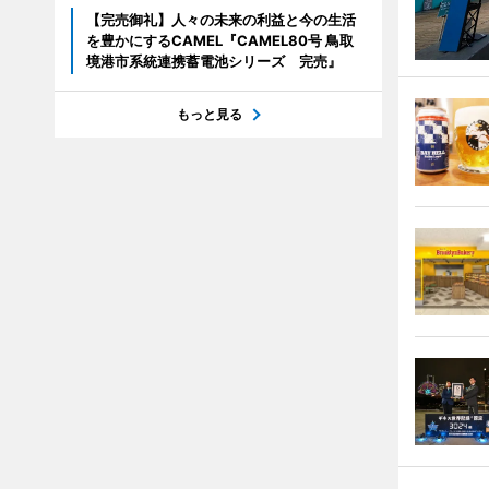
【完売御礼】人々の未来の利益と今の生活
を豊かにするCAMEL『CAMEL80号 鳥取
境港市系統連携蓄電池シリーズ 完売』
もっと見る