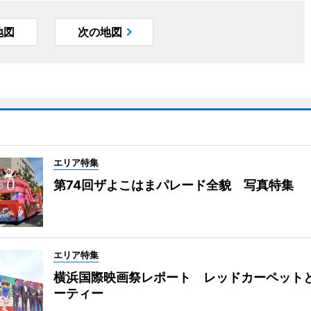
地図
次の地図
エリア特集
第74回ザよこはまパレード全貌 写真特集
エリア特集
横浜国際映画祭レポート レッドカーペット
ーティー