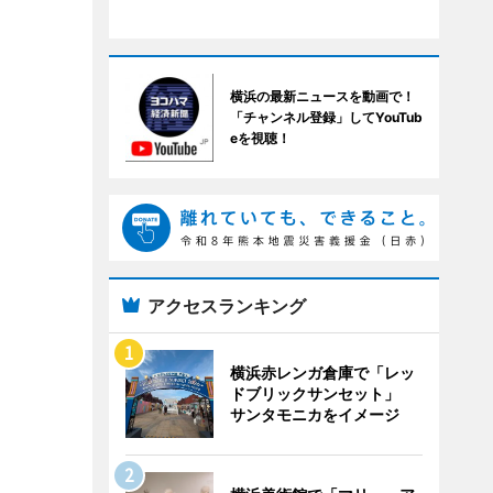
横浜の最新ニュースを動画で！
「チャンネル登録」してYouTub
eを視聴！
アクセスランキング
横浜赤レンガ倉庫で「レッ
ドブリックサンセット」
サンタモニカをイメージ