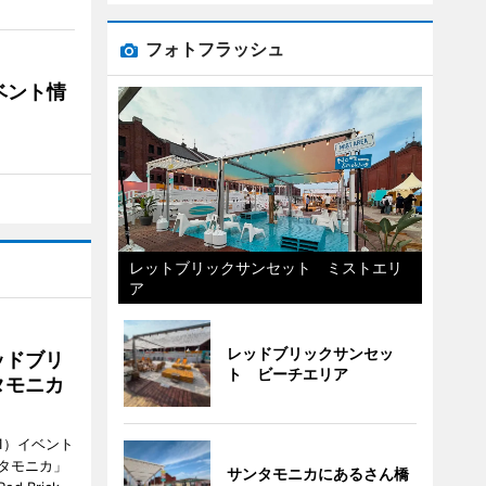
フォトフラッシュ
ベント情
レットブリックサンセット ミストエリ
ア
レッドブリックサンセッ
ッドブリ
ト ビーチエリア
タモニカ
1）イベント
タモニカ」
サンタモニカにあるさん橋