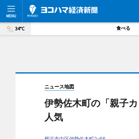
食べる
34°C
ニュース地図
伊勢佐木町の「親子カ
人気
横浜市中区伊勢佐木町2-66