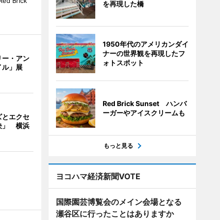
 Brick
を再現した橋
1950年代のアメリカンダイ
ナーの世界観を再現したフ
リー・アン
ォトスポット
イル」展
Red Brick Sunset ハンバ
ーガーやアイスクリームも
ズとエクセ
決」 横浜
もっと見る
ヨコハマ経済新聞VOTE
国際園芸博覧会のメイン会場となる
瀬谷区に行ったことはありますか