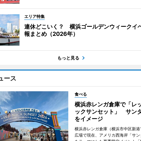
エリア特集
連休どこいく？ 横浜ゴールデンウィークイ
報まとめ（2026年）
もっと見る
ュース
食べる
横浜赤レンガ倉庫で「レ
ックサンセット」 サン
をイメージ
横浜赤レンガ倉庫（横浜市中区新港
広場で現在、アメリカ西海岸「サン