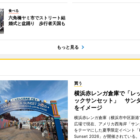
食べる
六角橋ヤミ市でストリート結
婚式と盆踊り 歩行者天国も
もっと見る
買う
横浜赤レンガ倉庫で「レ
ックサンセット」 サン
をイメージ
横浜赤レンガ倉庫（横浜市中区新港
広場で現在、アメリカ西海岸「サン
をテーマにした夏季限定イベント「Red
Sunset 2026」が開催されている。