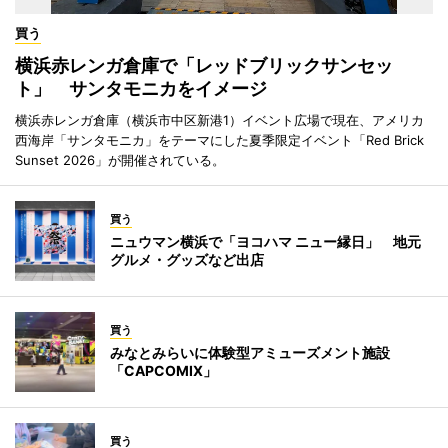
買う
横浜赤レンガ倉庫で「レッドブリックサンセッ
ト」 サンタモニカをイメージ
横浜赤レンガ倉庫（横浜市中区新港1）イベント広場で現在、アメリカ
西海岸「サンタモニカ」をテーマにした夏季限定イベント「Red Brick
Sunset 2026」が開催されている。
買う
ニュウマン横浜で「ヨコハマ ニュー縁日」 地元
グルメ・グッズなど出店
買う
みなとみらいに体験型アミューズメント施設
「CAPCOMIX」
買う