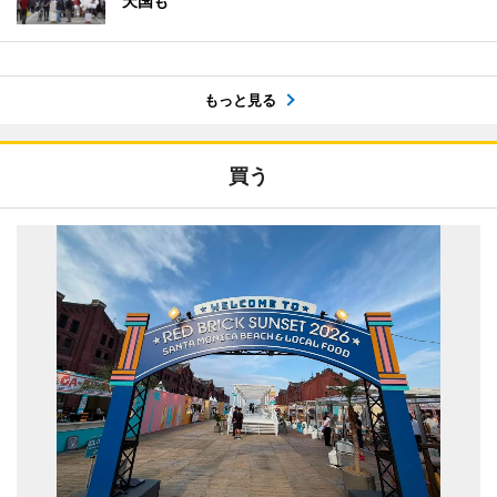
天国も
もっと見る
買う