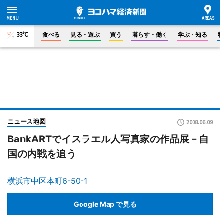
33°C
食べる
見る・遊ぶ
買う
暮らす・働く
学ぶ・知る
ニュース地図
2008.06.09
BankARTでイスラエル人写真家の作品展－自
国の内戦を追う
横浜市中区本町6-50-1
Google Map で見る