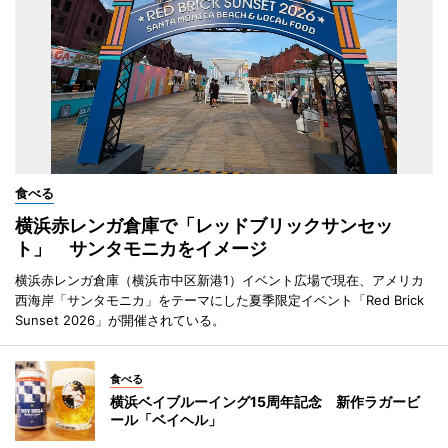
食べる
横浜赤レンガ倉庫で「レッドブリックサンセッ
ト」 サンタモニカをイメージ
横浜赤レンガ倉庫（横浜市中区新港1）イベント広場で現在、アメリカ
西海岸「サンタモニカ」をテーマにした夏季限定イベント「Red Brick
Sunset 2026」が開催されている。
食べる
横浜ベイブルーイング15周年記念 新作ラガービ
ール「ベイヘル」