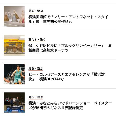
見る・遊ぶ
横浜美術館で「マリー・アントワネット・スタイ
ル」展 世界初公開作品も
暮らす・働く
保土ケ谷駅ビルに「ブルックリンベーカリー」 看
板商品は高加水ドーナツ
見る・遊ぶ
ビー・コルセアーズとエクセレンスが「横浜対
決」 横浜BUNTAIで
見る・遊ぶ
横浜・みなとみらいでドローンショー ベイスター
ズが球団初のギネス世界記録認定