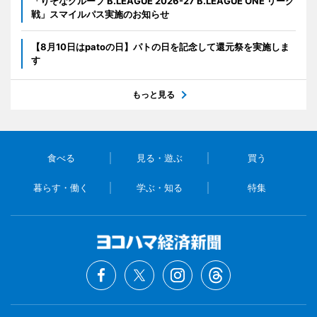
「りそなグループ B.LEAGUE 2026-27 B.LEAGUE ONE リーグ
戦」スマイルパス実施のお知らせ
【8月10日はpatoの日】パトの日を記念して還元祭を実施しま
す
もっと見る
食べる
見る・遊ぶ
買う
暮らす・働く
学ぶ・知る
特集