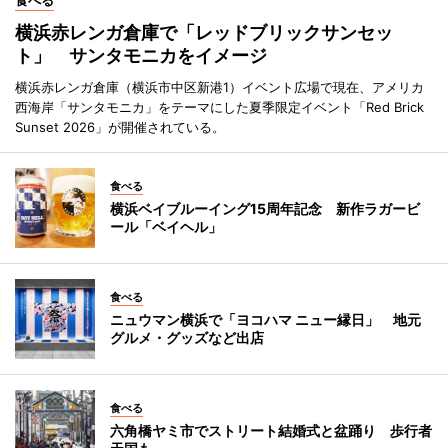
食べる
横浜赤レンガ倉庫で「レッドブリックサンセッ
ト」 サンタモニカをイメージ
横浜赤レンガ倉庫（横浜市中区新港1）イベント広場で現在、アメリカ
西海岸「サンタモニカ」をテーマにした夏季限定イベント「Red Brick
Sunset 2026」が開催されている。
食べる
横浜ベイブルーイング15周年記念 新作ラガービ
ール「ベイヘル」
食べる
ニュウマン横浜で「ヨコハマ ニュー縁日」 地元
グルメ・グッズなど出店
食べる
六角橋ヤミ市でストリート結婚式と盆踊り 歩行者