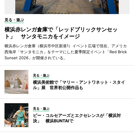
見る・遊ぶ
横浜赤レンガ倉庫で「レッドブリックサンセッ
ト」 サンタモニカをイメージ
横浜赤レンガ倉庫（横浜市中区新港1）イベント広場で現在、アメリカ
西海岸「サンタモニカ」をテーマにした夏季限定イベント「Red Brick
Sunset 2026」が開催されている。
見る・遊ぶ
横浜美術館で「マリー・アントワネット・スタイ
ル」展 世界初公開作品も
見る・遊ぶ
ビー・コルセアーズとエクセレンスが「横浜対
決」 横浜BUNTAIで