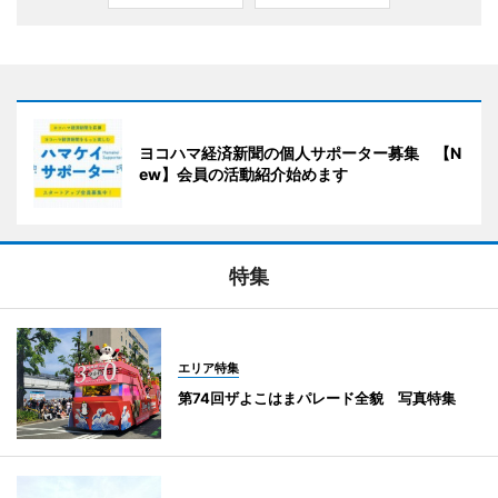
ヨコハマ経済新聞の個人サポーター募集 【N
ew】会員の活動紹介始めます
特集
エリア特集
第74回ザよこはまパレード全貌 写真特集