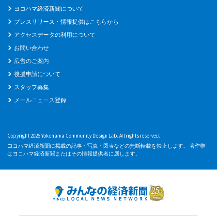
ヨコハマ経済新聞について
プレスリリース・情報提供はこちらから
アクセスデータの利用について
お問い合わせ
広告のご案内
後援申請について
スタッフ募集
メールニュース登録
Copyright 2026 Yokohama Community Design Lab. All rights reserved.
ヨコハマ経済新聞に掲載の記事・写真・図表などの無断転載を禁止します。 著作権
はヨコハマ経済新聞またはその情報提供者に属します。