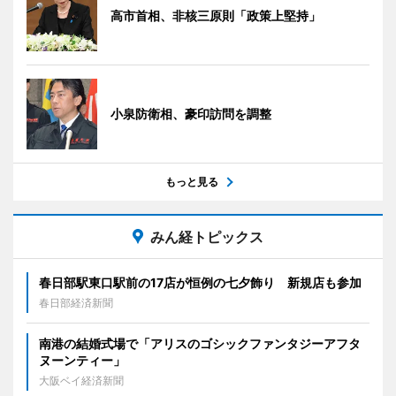
高市首相、非核三原則「政策上堅持」
小泉防衛相、豪印訪問を調整
もっと見る
みん経トピックス
春日部駅東口駅前の17店が恒例の七夕飾り 新規店も参加
春日部経済新聞
南港の結婚式場で「アリスのゴシックファンタジーアフタ
ヌーンティー」
大阪ベイ経済新聞