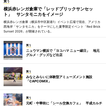
買う
横浜赤レンガ倉庫で「レッドブリックサンセッ
ト」 サンタモニカをイメージ
横浜赤レンガ倉庫（横浜市中区新港1）イベント広場で現在、アメリカ
西海岸「サンタモニカ」をテーマにした夏季限定イベント「Red Brick
Sunset 2026」が開催されている。
買う
ニュウマン横浜で「ヨコハマ ニュー縁日」 地元
グルメ・グッズなど出店
買う
みなとみらいに体験型アミューズメント施設
「CAPCOMIX」
買う
元町・中華街に「シール交換カフェ」 平成カルチ