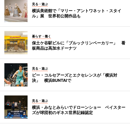
見る・遊ぶ
横浜美術館で「マリー・アントワネット・スタイ
ル」展 世界初公開作品も
暮らす・働く
保土ケ谷駅ビルに「ブルックリンベーカリー」 看
板商品は高加水ドーナツ
見る・遊ぶ
ビー・コルセアーズとエクセレンスが「横浜対
決」 横浜BUNTAIで
見る・遊ぶ
横浜・みなとみらいでドローンショー ベイスター
ズが球団初のギネス世界記録認定