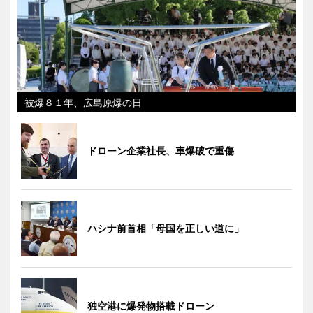
被爆８１年、広島原爆の日
ドローン企業社長、車爆破で重傷
ハシナ前首相「母国を正しい道に」
独空港に爆発物搭載ドローン