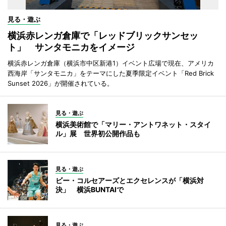
見る・遊ぶ
横浜赤レンガ倉庫で「レッドブリックサンセッ
ト」 サンタモニカをイメージ
横浜赤レンガ倉庫（横浜市中区新港1）イベント広場で現在、アメリカ
西海岸「サンタモニカ」をテーマにした夏季限定イベント「Red Brick
Sunset 2026」が開催されている。
見る・遊ぶ
横浜美術館で「マリー・アントワネット・スタイ
ル」展 世界初公開作品も
見る・遊ぶ
ビー・コルセアーズとエクセレンスが「横浜対
決」 横浜BUNTAIで
見る・遊ぶ