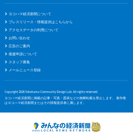
ヨコハマ経済新聞について
プレスリリース・情報提供はこちらから
アクセスデータの利用について
お問い合わせ
広告のご案内
後援申請について
スタッフ募集
メールニュース登録
Copyright 2026 Yokohama Community Design Lab. All rights reserved.
ヨコハマ経済新聞に掲載の記事・写真・図表などの無断転載を禁止します。 著作権
はヨコハマ経済新聞またはその情報提供者に属します。