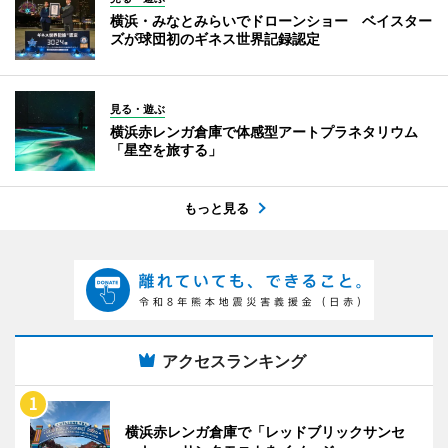
横浜・みなとみらいでドローンショー ベイスター
ズが球団初のギネス世界記録認定
見る・遊ぶ
横浜赤レンガ倉庫で体感型アートプラネタリウム
「星空を旅する」
もっと見る
アクセスランキング
横浜赤レンガ倉庫で「レッドブリックサンセ