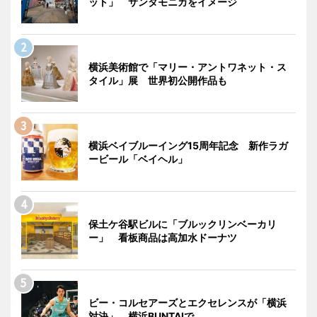
ット」 サンタモニカをイメージ
横浜美術館で「マリー・アントワネット・ス
タイル」展 世界初公開作品も
横浜ベイブルーイング15周年記念 新作ラガ
ービール「ベイヘル」
保土ケ谷駅ビルに「ブルックリンベーカリ
ー」 看板商品は高加水ドーナツ
ビー・コルセアーズとエクセレンスが「横浜
対決」 横浜BUNTAIで