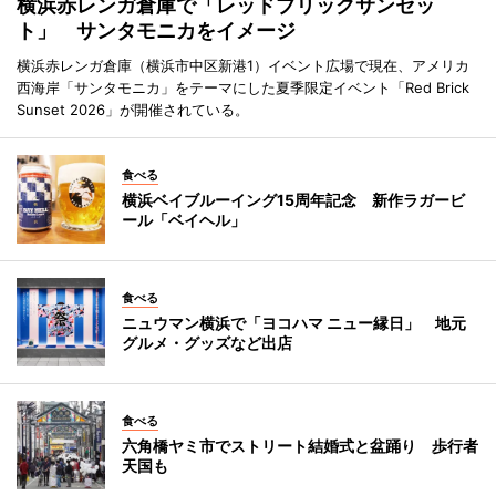
横浜赤レンガ倉庫で「レッドブリックサンセッ
ト」 サンタモニカをイメージ
横浜赤レンガ倉庫（横浜市中区新港1）イベント広場で現在、アメリカ
西海岸「サンタモニカ」をテーマにした夏季限定イベント「Red Brick
Sunset 2026」が開催されている。
食べる
横浜ベイブルーイング15周年記念 新作ラガービ
ール「ベイヘル」
食べる
ニュウマン横浜で「ヨコハマ ニュー縁日」 地元
グルメ・グッズなど出店
食べる
六角橋ヤミ市でストリート結婚式と盆踊り 歩行者
天国も