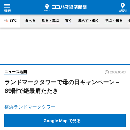
33°C
食べる
見る・遊ぶ
買う
暮らす・働く
学ぶ・知る
ニュース地図
2008.05.03
ランドマークタワーで母の日キャンペーン－
69階で絶景肩たたき
横浜ランドマークタワー
Google Map で見る