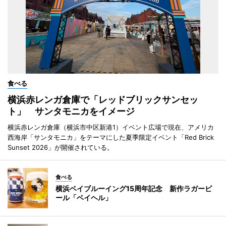
食べる
横浜赤レンガ倉庫で「レッドブリックサンセッ
ト」 サンタモニカをイメージ
横浜赤レンガ倉庫（横浜市中区新港1）イベント広場で現在、アメリカ
西海岸「サンタモニカ」をテーマにした夏季限定イベント「Red Brick
Sunset 2026」が開催されている。
食べる
横浜ベイブルーイング15周年記念 新作ラガービ
ール「ベイヘル」