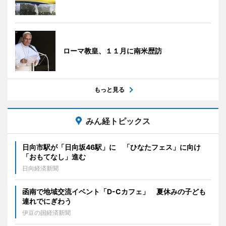
ローマ教皇、１１月に南米歴訪
もっと見る
みん経トピックス
日向市駅が「日向坂46駅」に 「ひなたフェス」に向け
「おもてなし」進む
日向経済新聞
函南で地域交流イベント「D-Cカフェ」 夏休みの子ども
連れでにぎわう
伊豆の国経済新聞