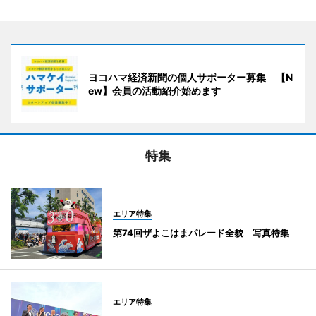
ヨコハマ経済新聞の個人サポーター募集 【N
ew】会員の活動紹介始めます
特集
エリア特集
第74回ザよこはまパレード全貌 写真特集
エリア特集