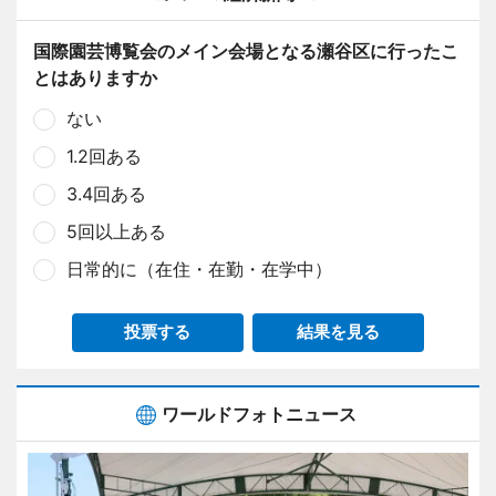
国際園芸博覧会のメイン会場となる瀬谷区に行ったこ
とはありますか
ない
1.2回ある
3.4回ある
5回以上ある
日常的に（在住・在勤・在学中）
投票する
結果を見る
ワールドフォトニュース