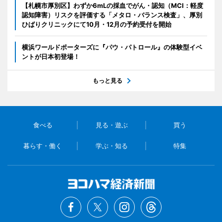
【札幌市厚別区】わずか6mLの採血でがん・認知（MCI：軽度
認知障害）リスクを評価する「メタロ・バランス検査」、厚別
ひばりクリニックにて10月・12月の予約受付を開始
横浜ワールドポーターズに『パウ・パトロール』の体験型イベ
ントが日本初登場！
もっと見る
食べる
見る・遊ぶ
買う
暮らす・働く
学ぶ・知る
特集