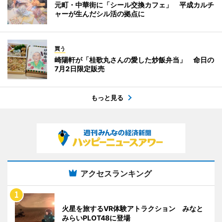
元町・中華街に「シール交換カフェ」 平成カルチ
ャーが生んだシル活の拠点に
買う
崎陽軒が「桂歌丸さんの愛した炒飯弁当」 命日の
7月2日限定販売
もっと見る
アクセスランキング
火星を旅するVR体験アトラクション みなと
みらいPLOT48に登場