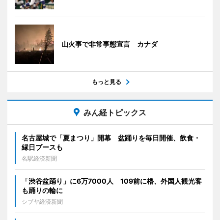
山火事で非常事態宣言 カナダ
もっと見る
みん経トピックス
名古屋城で「夏まつり」開幕 盆踊りを毎日開催、飲食・
縁日ブースも
名駅経済新聞
「渋谷盆踊り」に6万7000人 109前に櫓、外国人観光客
も踊りの輪に
シブヤ経済新聞