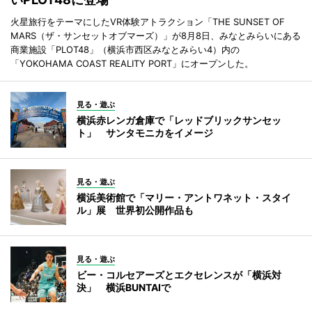
火星旅行をテーマにしたVR体験アトラクション「THE SUNSET OF
MARS（ザ・サンセットオブマーズ）」が8月8日、みなとみらいにある
商業施設「PLOT48」（横浜市西区みなとみらい4）内の
「YOKOHAMA COAST REALITY PORT」にオープンした。
見る・遊ぶ
横浜赤レンガ倉庫で「レッドブリックサンセッ
ト」 サンタモニカをイメージ
見る・遊ぶ
横浜美術館で「マリー・アントワネット・スタイ
ル」展 世界初公開作品も
見る・遊ぶ
ビー・コルセアーズとエクセレンスが「横浜対
決」 横浜BUNTAIで