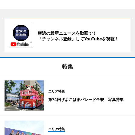
横浜の最新ニュースを動画で！
「チャンネル登録」してYouTubeを視聴！
特集
エリア特集
第74回ザよこはまパレード全貌 写真特集
エリア特集