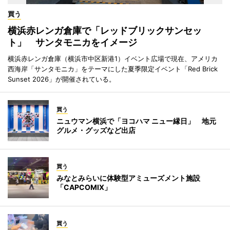
買う
横浜赤レンガ倉庫で「レッドブリックサンセッ
ト」 サンタモニカをイメージ
横浜赤レンガ倉庫（横浜市中区新港1）イベント広場で現在、アメリカ
西海岸「サンタモニカ」をテーマにした夏季限定イベント「Red Brick
Sunset 2026」が開催されている。
買う
ニュウマン横浜で「ヨコハマ ニュー縁日」 地元
グルメ・グッズなど出店
買う
みなとみらいに体験型アミューズメント施設
「CAPCOMIX」
買う