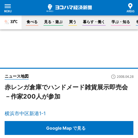
33°C
食べる
見る・遊ぶ
買う
暮らす・働く
学ぶ・知る
ニュース地図
2008.04.28
赤レンガ倉庫でハンドメード雑貨展示即売会
－作家200人が参加
横浜市中区新港1-1
Google Map で見る