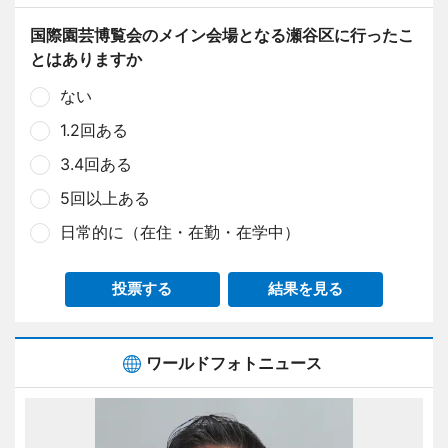
国際園芸博覧会のメイン会場となる瀬谷区に行ったこ
とはありますか
ない
1.2回ある
3.4回ある
5回以上ある
日常的に（在住・在勤・在学中）
投票する
結果を見る
ワールドフォトニュース