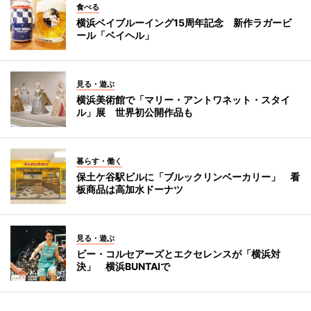
食べる
横浜ベイブルーイング15周年記念 新作ラガービ
ール「ベイヘル」
見る・遊ぶ
横浜美術館で「マリー・アントワネット・スタイ
ル」展 世界初公開作品も
暮らす・働く
保土ケ谷駅ビルに「ブルックリンベーカリー」 看
板商品は高加水ドーナツ
見る・遊ぶ
ビー・コルセアーズとエクセレンスが「横浜対
決」 横浜BUNTAIで