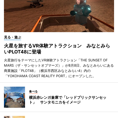
見る・遊ぶ
火星を旅するVR体験アトラクション みなとみら
いPLOT48に登場
火星旅行をテーマにしたVR体験アトラクション「THE SUNSET OF
MARS（ザ・サンセットオブマーズ）」が8月8日、みなとみらいにある
商業施設「PLOT48」（横浜市西区みなとみらい4）内の
「YOKOHAMA COAST REALITY PORT」にオープンした。
食べる
横浜赤レンガ倉庫で「レッドブリックサンセッ
ト」 サンタモニカをイメージ