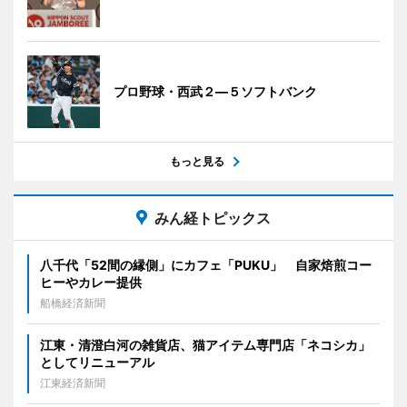
プロ野球・西武２―５ソフトバンク
もっと見る
みん経トピックス
八千代「52間の縁側」にカフェ「PUKU」 自家焙煎コー
ヒーやカレー提供
船橋経済新聞
江東・清澄白河の雑貨店、猫アイテム専門店「ネコシカ」
としてリニューアル
江東経済新聞