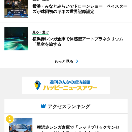
横浜・みなとみらいでドローンショー ベイスター
ズが球団初のギネス世界記録認定
見る・遊ぶ
横浜赤レンガ倉庫で体感型アートプラネタリウム
「星空を旅する」
もっと見る
アクセスランキング
横浜赤レンガ倉庫で「レッドブリックサンセ