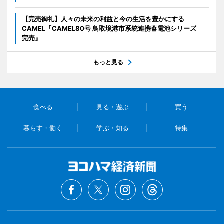
【完売御礼】人々の未来の利益と今の生活を豊かにする
CAMEL『CAMEL80号 鳥取境港市系統連携蓄電池シリーズ
完売』
もっと見る
食べる
見る・遊ぶ
買う
暮らす・働く
学ぶ・知る
特集