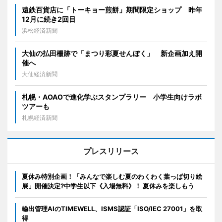
遠鉄百貨店に「トーキョー煎餅」期間限定ショップ 昨年
12月に続き2回目
浜松経済新聞
大仙の払田柵跡で「まつり彩夏せんぼく」 新企画加え開
催へ
大仙経済新聞
札幌・AOAOで進化学ぶスタンプラリー 小学生向けラボ
ツアーも
札幌経済新聞
プレスリリース
夏休み特別企画！「みんなで楽しむ夏のわくわく葉っぱ切り絵
展」開催決定?中学生以下《入場無料》！ 夏休みを楽しもう
輸出管理AIのTIMEWELL、ISMS認証「ISO/IEC 27001」を取
得