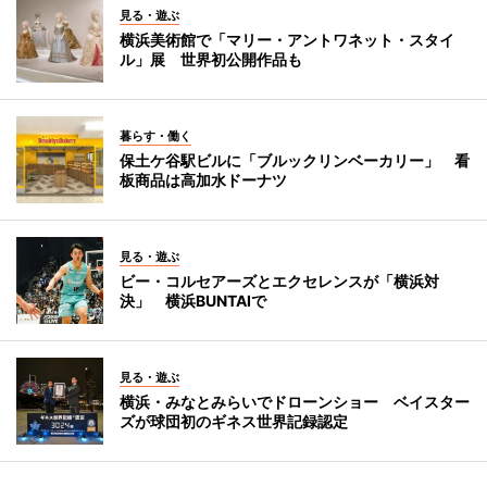
見る・遊ぶ
横浜美術館で「マリー・アントワネット・スタイ
ル」展 世界初公開作品も
暮らす・働く
保土ケ谷駅ビルに「ブルックリンベーカリー」 看
板商品は高加水ドーナツ
見る・遊ぶ
ビー・コルセアーズとエクセレンスが「横浜対
決」 横浜BUNTAIで
見る・遊ぶ
横浜・みなとみらいでドローンショー ベイスター
ズが球団初のギネス世界記録認定