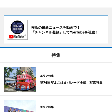
横浜の最新ニュースを動画で！
「チャンネル登録」してYouTubeを視聴！
特集
エリア特集
第74回ザよこはまパレード全貌 写真特集
エリア特集