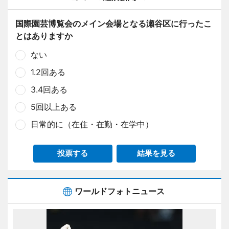
国際園芸博覧会のメイン会場となる瀬谷区に行ったこ
とはありますか
ない
1.2回ある
3.4回ある
5回以上ある
日常的に（在住・在勤・在学中）
投票する
結果を見る
ワールドフォトニュース