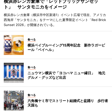
横浜赤レンガ倉庫で「レッドブリックサンセッ
ト」 サンタモニカをイメージ
横浜赤レンガ倉庫（横浜市中区新港1）イベント広場で現在、アメリカ
西海岸「サンタモニカ」をテーマにした夏季限定イベント「Red Brick
Sunset 2026」が開催されている。
食べる
横浜ベイブルーイング15周年記念 新作ラガービ
ール「ベイヘル」
食べる
ニュウマン横浜で「ヨコハマ ニュー縁日」 地元
グルメ・グッズなど出店
食べる
六角橋ヤミ市でストリート結婚式と盆踊り 歩行者
天国も