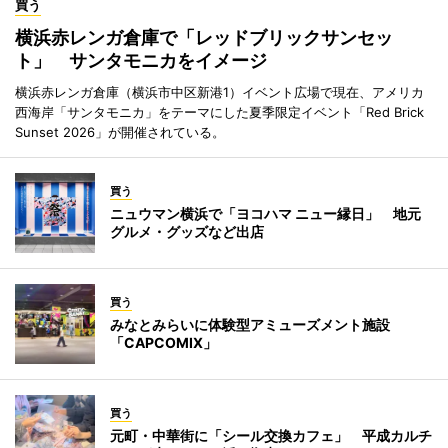
買う
横浜赤レンガ倉庫で「レッドブリックサンセッ
ト」 サンタモニカをイメージ
横浜赤レンガ倉庫（横浜市中区新港1）イベント広場で現在、アメリカ
西海岸「サンタモニカ」をテーマにした夏季限定イベント「Red Brick
Sunset 2026」が開催されている。
買う
ニュウマン横浜で「ヨコハマ ニュー縁日」 地元
グルメ・グッズなど出店
買う
みなとみらいに体験型アミューズメント施設
「CAPCOMIX」
買う
元町・中華街に「シール交換カフェ」 平成カルチ