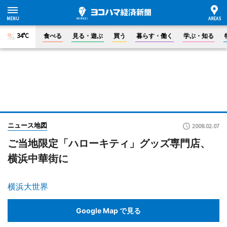
34°C
食べる
見る・遊ぶ
買う
暮らす・働く
学ぶ・知る
ニュース地図
2008.02.07
ご当地限定「ハローキティ」グッズ専門店、
横浜中華街に
横浜大世界
Google Map で見る