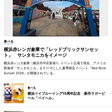
食べる
横浜赤レンガ倉庫で「レッドブリックサンセッ
ト」 サンタモニカをイメージ
横浜赤レンガ倉庫（横浜市中区新港1）イベント広場で現在、アメリカ
西海岸「サンタモニカ」をテーマにした夏季限定イベント「Red Brick
Sunset 2026」が開催されている。
食べる
横浜ベイブルーイング15周年記念 新作ラガービ
ール「ベイヘル」