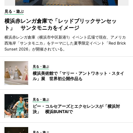
見る・遊ぶ
横浜赤レンガ倉庫で「レッドブリックサンセッ
ト」 サンタモニカをイメージ
横浜赤レンガ倉庫（横浜市中区新港1）イベント広場で現在、アメリカ
西海岸「サンタモニカ」をテーマにした夏季限定イベント「Red Brick
Sunset 2026」が開催されている。
見る・遊ぶ
横浜美術館で「マリー・アントワネット・スタイ
ル」展 世界初公開作品も
見る・遊ぶ
ビー・コルセアーズとエクセレンスが「横浜対
決」 横浜BUNTAIで
見る・遊ぶ