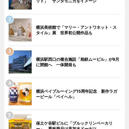
ット」 サンタモニカをイメージ
横浜美術館で「マリー・アントワネット・ス
タイル」展 世界初公開作品も
横浜駅西口の複合施設「相鉄ムービル」が9月
に閉館へ 一体開発も
横浜ベイブルーイング15周年記念 新作ラガ
ービール「ベイヘル」
保土ケ谷駅ビルに「ブルックリンベーカリ
ー」 看板商品は高加水ドーナツ