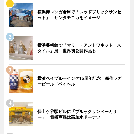
横浜赤レンガ倉庫で「レッドブリックサンセ
ット」 サンタモニカをイメージ
横浜美術館で「マリー・アントワネット・ス
タイル」展 世界初公開作品も
横浜ベイブルーイング15周年記念 新作ラガ
ービール「ベイヘル」
保土ケ谷駅ビルに「ブルックリンベーカリ
ー」 看板商品は高加水ドーナツ