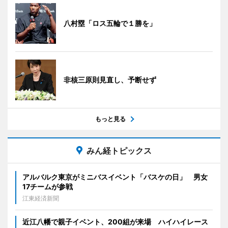
八村塁「ロス五輪で１勝を」
非核三原則見直し、予断せず
もっと見る
みん経トピックス
アルバルク東京がミニバスイベント「バスケの日」 男女
17チームが参戦
江東経済新聞
近江八幡で親子イベント、200組が来場 ハイハイレース