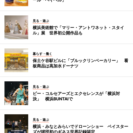
見る・遊ぶ
横浜美術館で「マリー・アントワネット・スタイ
ル」展 世界初公開作品も
暮らす・働く
保土ケ谷駅ビルに「ブルックリンベーカリー」 看
板商品は高加水ドーナツ
見る・遊ぶ
ビー・コルセアーズとエクセレンスが「横浜対
決」 横浜BUNTAIで
見る・遊ぶ
横浜・みなとみらいでドローンショー ベイスター
ズが球団初のギネス世界記録認定