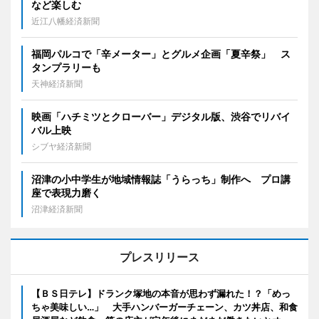
など楽しむ
近江八幡経済新聞
福岡パルコで「辛メーター」とグルメ企画「夏辛祭」 ス
タンプラリーも
天神経済新聞
映画「ハチミツとクローバー」デジタル版、渋谷でリバイ
バル上映
シブヤ経済新聞
沼津の小中学生が地域情報誌「うらっち」制作へ プロ講
座で表現力磨く
沼津経済新聞
プレスリリース
【ＢＳ日テレ】ドランク塚地の本音が思わず漏れた！？「めっ
ちゃ美味しい…」 大手ハンバーガーチェーン、カツ丼店、和食