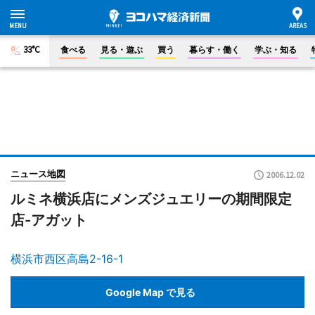
33°C
食べる
見る・遊ぶ
買う
暮らす・働く
学ぶ・知る
ニュース地図
2006.12.02
ルミネ横浜店にメンズジュエリーの期間限定
店-アガット
横浜市西区高島2-16-1
Google Map で見る