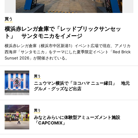
買う
横浜赤レンガ倉庫で「レッドブリックサンセッ
ト」 サンタモニカをイメージ
横浜赤レンガ倉庫（横浜市中区新港1）イベント広場で現在、アメリカ
西海岸「サンタモニカ」をテーマにした夏季限定イベント「Red Brick
Sunset 2026」が開催されている。
買う
ニュウマン横浜で「ヨコハマ ニュー縁日」 地元
グルメ・グッズなど出店
買う
みなとみらいに体験型アミューズメント施設
「CAPCOMIX」