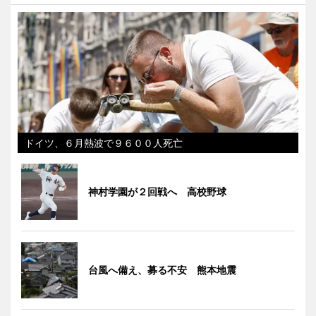
ドイツ、６月熱波で９６００人死亡
神村学園が２回戦へ 高校野球
台風へ備え、募る不安 熊本地震