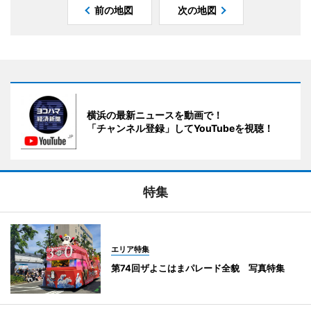
前の地図
次の地図
横浜の最新ニュースを動画で！
「チャンネル登録」してYouTubeを視聴！
特集
エリア特集
第74回ザよこはまパレード全貌 写真特集