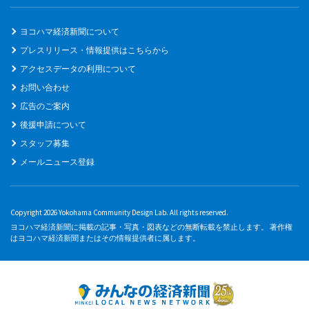
ヨコハマ経済新聞について
プレスリリース・情報提供はこちらから
アクセスデータの利用について
お問い合わせ
広告のご案内
後援申請について
スタッフ募集
メールニュース登録
Copyright 2026 Yokohama Community Design Lab. All rights reserved.
ヨコハマ経済新聞に掲載の記事・写真・図表などの無断転載を禁止します。 著作権
はヨコハマ経済新聞またはその情報提供者に属します。