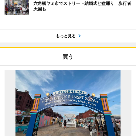
六角橋ヤミ市でストリート結婚式と盆踊り 歩行者
天国も
もっと見る
買う