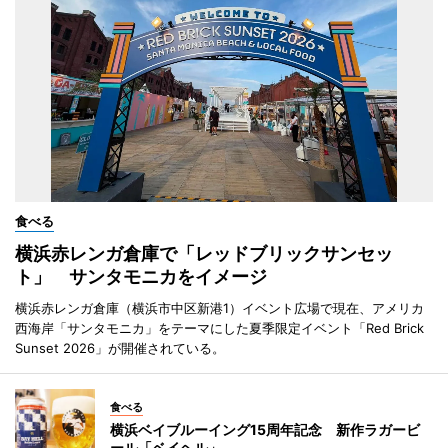
食べる
横浜赤レンガ倉庫で「レッドブリックサンセッ
ト」 サンタモニカをイメージ
横浜赤レンガ倉庫（横浜市中区新港1）イベント広場で現在、アメリカ
西海岸「サンタモニカ」をテーマにした夏季限定イベント「Red Brick
Sunset 2026」が開催されている。
食べる
横浜ベイブルーイング15周年記念 新作ラガービ
ール「ベイヘル」