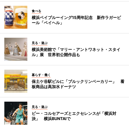
食べる
横浜ベイブルーイング15周年記念 新作ラガービ
ール「ベイヘル」
見る・遊ぶ
横浜美術館で「マリー・アントワネット・スタイ
ル」展 世界初公開作品も
暮らす・働く
保土ケ谷駅ビルに「ブルックリンベーカリー」 看
板商品は高加水ドーナツ
見る・遊ぶ
ビー・コルセアーズとエクセレンスが「横浜対
決」 横浜BUNTAIで