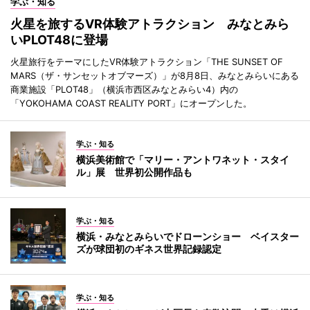
学ぶ・知る
火星を旅するVR体験アトラクション みなとみら
いPLOT48に登場
火星旅行をテーマにしたVR体験アトラクション「THE SUNSET OF
MARS（ザ・サンセットオブマーズ）」が8月8日、みなとみらいにある
商業施設「PLOT48」（横浜市西区みなとみらい4）内の
「YOKOHAMA COAST REALITY PORT」にオープンした。
学ぶ・知る
横浜美術館で「マリー・アントワネット・スタイ
ル」展 世界初公開作品も
学ぶ・知る
横浜・みなとみらいでドローンショー ベイスター
ズが球団初のギネス世界記録認定
学ぶ・知る