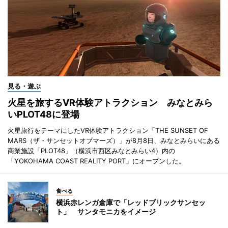
見る・遊ぶ
火星を旅するVR体験アトラクション みなとみら
いPLOT48に登場
火星旅行をテーマにしたVR体験アトラクション「THE SUNSET OF
MARS（ザ・サンセットオブマーズ）」が8月8日、みなとみらいにある
商業施設「PLOT48」（横浜市西区みなとみらい4）内の
「YOKOHAMA COAST REALITY PORT」にオープンした。
食べる
横浜赤レンガ倉庫で「レッドブリックサンセッ
ト」 サンタモニカをイメージ