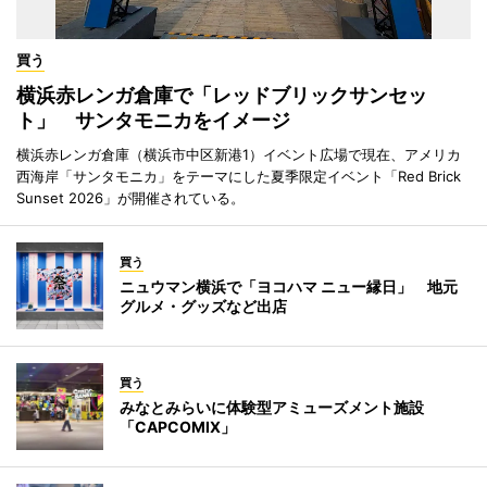
買う
横浜赤レンガ倉庫で「レッドブリックサンセッ
ト」 サンタモニカをイメージ
横浜赤レンガ倉庫（横浜市中区新港1）イベント広場で現在、アメリカ
西海岸「サンタモニカ」をテーマにした夏季限定イベント「Red Brick
Sunset 2026」が開催されている。
買う
ニュウマン横浜で「ヨコハマ ニュー縁日」 地元
グルメ・グッズなど出店
買う
みなとみらいに体験型アミューズメント施設
「CAPCOMIX」