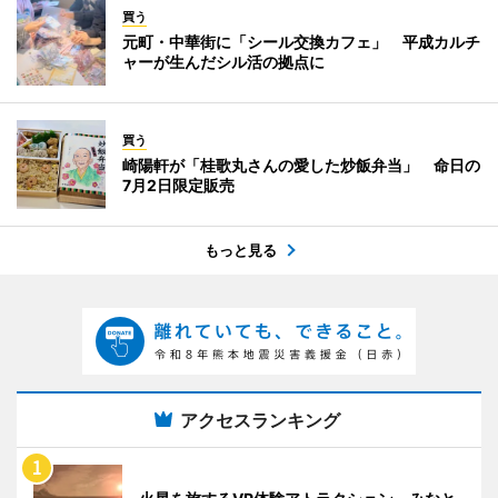
買う
元町・中華街に「シール交換カフェ」 平成カルチ
ャーが生んだシル活の拠点に
買う
崎陽軒が「桂歌丸さんの愛した炒飯弁当」 命日の
7月2日限定販売
もっと見る
アクセスランキング