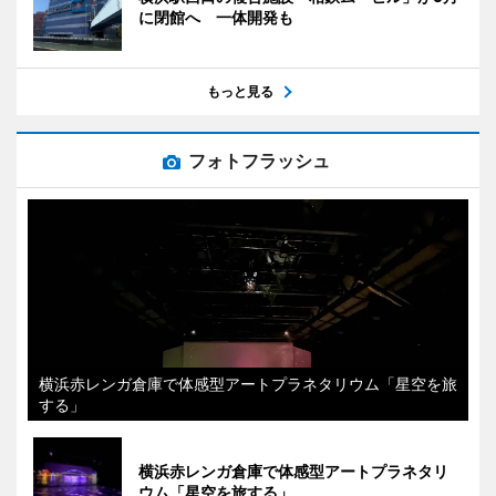
に閉館へ 一体開発も
もっと見る
フォトフラッシュ
横浜赤レンガ倉庫で体感型アートプラネタリウム「星空を旅
する」
横浜赤レンガ倉庫で体感型アートプラネタリ
ウム「星空を旅する」