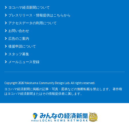
ヨコハマ経済新聞について
プレスリリース・情報提供はこちらから
アクセスデータの利用について
お問い合わせ
広告のご案内
後援申請について
スタッフ募集
メールニュース登録
Copyright 2026 Yokohama Community Design Lab. All rights reserved.
ヨコハマ経済新聞に掲載の記事・写真・図表などの無断転載を禁止します。 著作権
はヨコハマ経済新聞またはその情報提供者に属します。