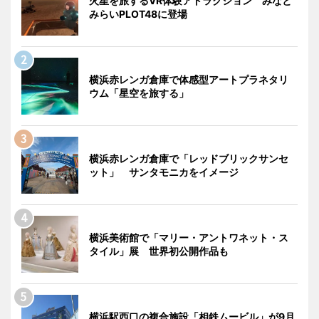
火星を旅するVR体験アトラクション みなと
みらいPLOT48に登場
横浜赤レンガ倉庫で体感型アートプラネタリ
ウム「星空を旅する」
横浜赤レンガ倉庫で「レッドブリックサンセ
ット」 サンタモニカをイメージ
横浜美術館で「マリー・アントワネット・ス
タイル」展 世界初公開作品も
横浜駅西口の複合施設「相鉄ムービル」が9月