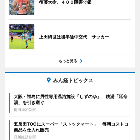
後藤大樹、４００障害で銀
上田綺世は後半途中交代 サッカー
もっと見る
みん経トピックス
大阪・福島に男性専用温浴施設「しずのゆ」 銭湯「延命
湯」を引き継ぐ
梅田経済新聞
五反田TOCにスーパー「ストックマート」 毎朝コストコ
商品を仕入れ販売
品川経済新聞