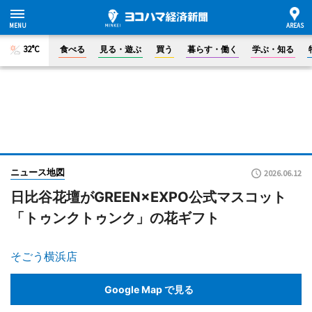
32°C
食べる
見る・遊ぶ
買う
暮らす・働く
学ぶ・知る
ニュース地図
2026.06.12
日比谷花壇がGREEN×EXPO公式マスコット
「トゥンクトゥンク」の花ギフト
そごう横浜店
Google Map で見る