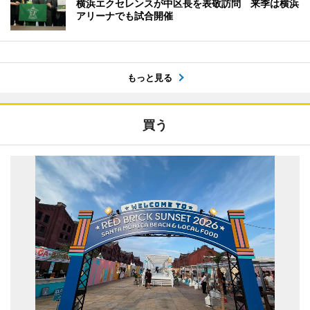
横浜エクセレンスが中区長を表敬訪問 来季は横浜
アリーナでも試合開催
もっと見る
買う