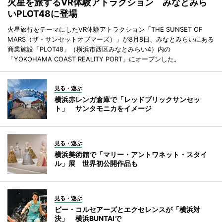
火星を旅するVR体験アトラクション みなとみら
いPLOT48に登場
火星旅行をテーマにしたVR体験アトラクション「THE SUNSET OF
MARS（ザ・サンセットオブマーズ）」が8月8日、みなとみらいにある
商業施設「PLOT48」（横浜市西区みなとみらい4）内の
「YOKOHAMA COAST REALITY PORT」にオープンした。
見る・遊ぶ
横浜赤レンガ倉庫で「レッドブリックサンセッ
ト」 サンタモニカをイメージ
見る・遊ぶ
横浜美術館で「マリー・アントワネット・スタイ
ル」展 世界初公開作品も
見る・遊ぶ
ビー・コルセアーズとエクセレンスが「横浜対
決」 横浜BUNTAIで