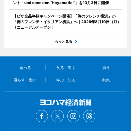
ント「umi conexion “Hayamatic!”」を10月3日に開催
【ピザ全品半額キャンペーン開催】「俺のフレンチ横浜」が
「俺のフレンチ・イタリアン横浜」へ｜2026年8月10日（月）
リニューアルオープン！
もっと見る
食べる
見る・遊ぶ
買う
暮らす・働く
学ぶ・知る
特集