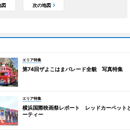
地図
次の地図
エリア特集
第74回ザよこはまパレード全貌 写真特集
エリア特集
横浜国際映画祭レポート レッドカーペット
ーティー