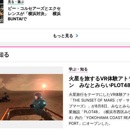
見る・遊ぶ
ビー・コルセアーズとエクセ
レンスが「横浜対決」 横浜
BUNTAIで
もっと見る
知る
学ぶ・知る
火星を旅するVR体験アト
ン みなとみらいPLOT4
火星旅行をテーマにしたVR体験ア
「THE SUNSET OF MARS（ザ
ブマーズ）」が8月8日、みなとみ
業施設「PLOT48」（横浜市西区み
4）内の「YOKOHAMA COAST REA
PORT」にオープンした。