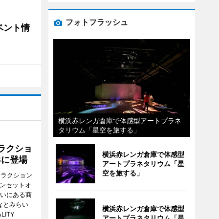
フォトフラッシュ
ベント情
横浜赤レンガ倉庫で体感型アートプラネ
タリウム「星空を旅する」
ラクショ
横浜赤レンガ倉庫で体感型
8に登場
アートプラネタリウム「星
空を旅する」
トラクション
・サンセットオ
らいにある商
なとみらい
横浜赤レンガ倉庫で体感型
LITY
アートプラネタリウム「星