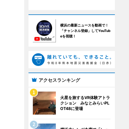
横浜の最新ニュースを動画で！
「チャンネル登録」してYouTub
eを視聴！
アクセスランキング
火星を旅するVR体験アトラ
クション みなとみらいPL
OT48に登場