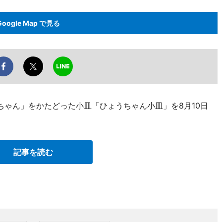
Google Map で見る
ちゃん」をかたどった小皿「ひょうちゃん小皿」を8月10日
記事を読む