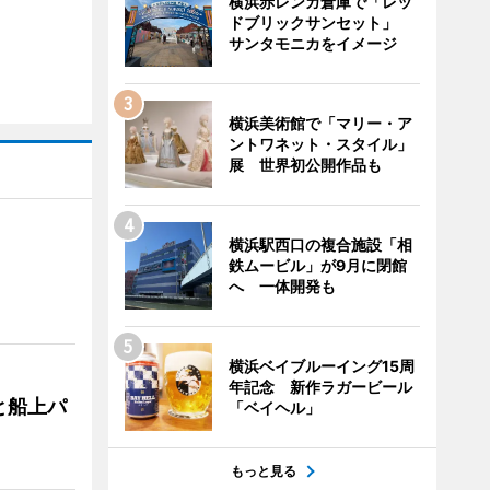
横浜赤レンガ倉庫で「レッ
ドブリックサンセット」
サンタモニカをイメージ
横浜美術館で「マリー・ア
ントワネット・スタイル」
展 世界初公開作品も
横浜駅西口の複合施設「相
鉄ムービル」が9月に閉館
へ 一体開発も
横浜ベイブルーイング15周
年記念 新作ラガービール
と船上パ
「ベイヘル」
もっと見る