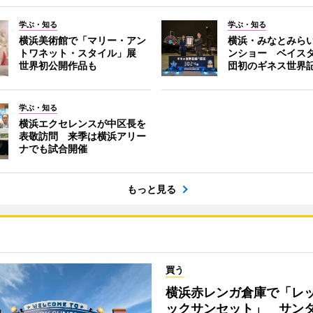
学ぶ・知る
学ぶ・知る
横浜美術館で「マリー・アン
横浜・みなとみら
トワネット・スタイル」展
ンショー ベイス
世界初公開作品も
団初のギネス世界
学ぶ・知る
横浜エクセレンスが中区長を
表敬訪問 来季は横浜アリー
ナでも試合開催
もっと見る
買う
横浜赤レンガ倉庫で「レ
ックサンセット」 サン