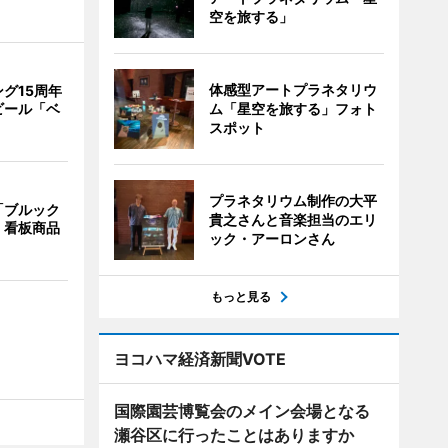
空を旅する」
体感型アートプラネタリウ
グ15周年
ム「星空を旅する」フォト
ビール「ベ
スポット
プラネタリウム制作の大平
「ブルック
貴之さんと音楽担当のエリ
 看板商品
ック・アーロンさん
もっと見る
ヨコハマ経済新聞VOTE
国際園芸博覧会のメイン会場となる
瀬谷区に行ったことはありますか