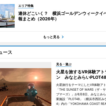
エリア特集
連休どこいく？ 横浜ゴールデンウィークイ
報まとめ（2026年）
もっと見る
ュース
見る・遊ぶ
火星を旅するVR体験アト
ン みなとみらいPLOT4
火星旅行をテーマにしたVR体験ア
「THE SUNSET OF MARS（ザ
ブマーズ）」が8月8日、みなとみ
業施設「PLOT48」（横浜市西区み
4）内の「YOKOHAMA COAST REA