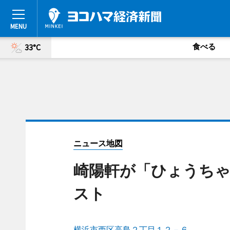
食べる
33°C
ニュース地図
崎陽軒が「ひょうちゃ
スト
横浜市西区高島２丁目１２－６