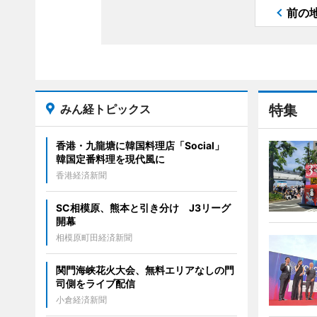
前の
みん経トピックス
特集
香港・九龍塘に韓国料理店「Social」
韓国定番料理を現代風に
香港経済新聞
SC相模原、熊本と引き分け J3リーグ
開幕
相模原町田経済新聞
関門海峡花火大会、無料エリアなしの門
司側をライブ配信
小倉経済新聞