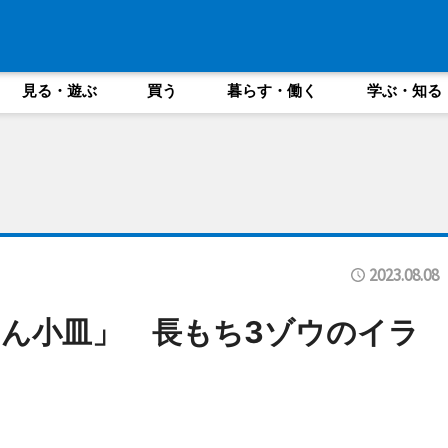
見る・遊ぶ
買う
暮らす・働く
学ぶ・知る
2023.08.08
ん小皿」 長もち3ゾウのイラ