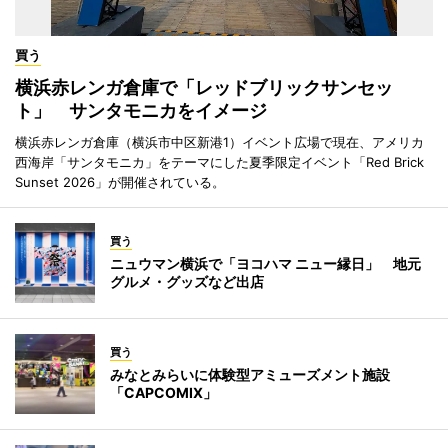
買う
横浜赤レンガ倉庫で「レッドブリックサンセッ
ト」 サンタモニカをイメージ
横浜赤レンガ倉庫（横浜市中区新港1）イベント広場で現在、アメリカ
西海岸「サンタモニカ」をテーマにした夏季限定イベント「Red Brick
Sunset 2026」が開催されている。
買う
ニュウマン横浜で「ヨコハマ ニュー縁日」 地元
グルメ・グッズなど出店
買う
みなとみらいに体験型アミューズメント施設
「CAPCOMIX」