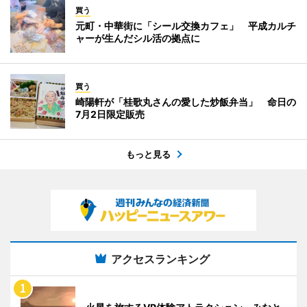
買う
元町・中華街に「シール交換カフェ」 平成カルチ
ャーが生んだシル活の拠点に
買う
崎陽軒が「桂歌丸さんの愛した炒飯弁当」 命日の
7月2日限定販売
もっと見る
アクセスランキング