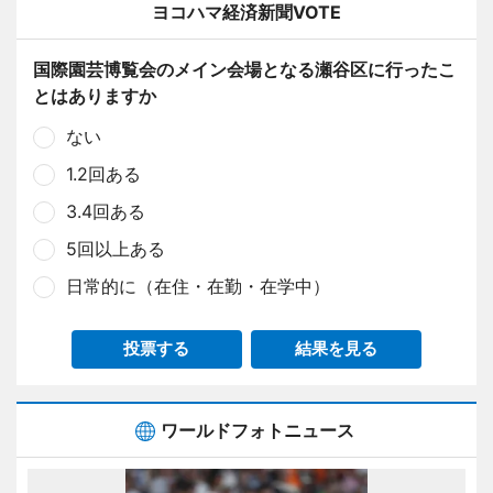
ヨコハマ経済新聞VOTE
国際園芸博覧会のメイン会場となる瀬谷区に行ったこ
とはありますか
ない
1.2回ある
3.4回ある
5回以上ある
日常的に（在住・在勤・在学中）
投票する
結果を見る
ワールドフォトニュース