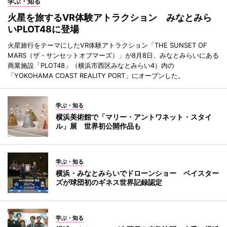
学ぶ・知る
火星を旅するVR体験アトラクション みなとみら
いPLOT48に登場
火星旅行をテーマにしたVR体験アトラクション「THE SUNSET OF
MARS（ザ・サンセットオブマーズ）」が8月8日、みなとみらいにある
商業施設「PLOT48」（横浜市西区みなとみらい4）内の
「YOKOHAMA COAST REALITY PORT」にオープンした。
学ぶ・知る
横浜美術館で「マリー・アントワネット・スタイ
ル」展 世界初公開作品も
学ぶ・知る
横浜・みなとみらいでドローンショー ベイスター
ズが球団初のギネス世界記録認定
学ぶ・知る