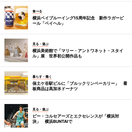
食べる
横浜ベイブルーイング15周年記念 新作ラガービ
ール「ベイヘル」
見る・遊ぶ
横浜美術館で「マリー・アントワネット・スタイ
ル」展 世界初公開作品も
暮らす・働く
保土ケ谷駅ビルに「ブルックリンベーカリー」 看
板商品は高加水ドーナツ
見る・遊ぶ
ビー・コルセアーズとエクセレンスが「横浜対
決」 横浜BUNTAIで