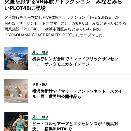
火星を旅するVR体験アトラクション みなとみら
いPLOT48に登場
火星旅行をテーマにしたVR体験アトラクション「THE SUNSET OF
MARS（ザ・サンセットオブマーズ）」が8月8日、みなとみらいにある
商業施設「PLOT48」（横浜市西区みなとみらい4）内の
「YOKOHAMA COAST REALITY PORT」にオープンした。
見る・遊ぶ
横浜赤レンガ倉庫で「レッドブリックサンセッ
ト」 サンタモニカをイメージ
見る・遊ぶ
横浜美術館で「マリー・アントワネット・スタイ
ル」展 世界初公開作品も
見る・遊ぶ
ビー・コルセアーズとエクセレンスが「横浜対
決」 横浜BUNTAIで