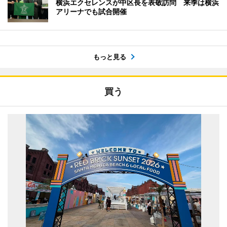
横浜エクセレンスが中区長を表敬訪問 来季は横浜
アリーナでも試合開催
もっと見る
買う