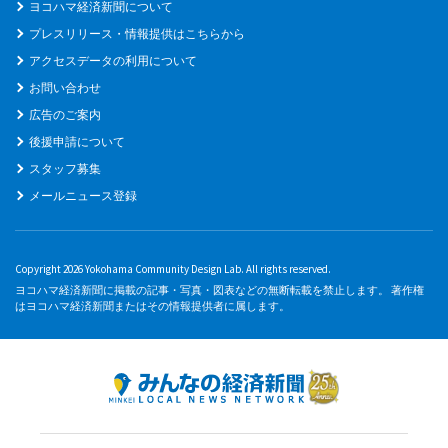
ヨコハマ経済新聞について
プレスリリース・情報提供はこちらから
アクセスデータの利用について
お問い合わせ
広告のご案内
後援申請について
スタッフ募集
メールニュース登録
Copyright 2026 Yokohama Community Design Lab. All rights reserved.
ヨコハマ経済新聞に掲載の記事・写真・図表などの無断転載を禁止します。 著作権
はヨコハマ経済新聞またはその情報提供者に属します。