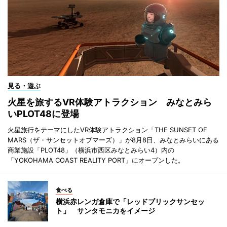
見る・遊ぶ
火星を旅するVR体験アトラクション みなとみら
いPLOT48に登場
火星旅行をテーマにしたVR体験アトラクション「THE SUNSET OF
MARS（ザ・サンセットオブマーズ）」が8月8日、みなとみらいにある
商業施設「PLOT48」（横浜市西区みなとみらい4）内の
「YOKOHAMA COAST REALITY PORT」にオープンした。
食べる
横浜赤レンガ倉庫で「レッドブリックサンセッ
ト」 サンタモニカをイメージ