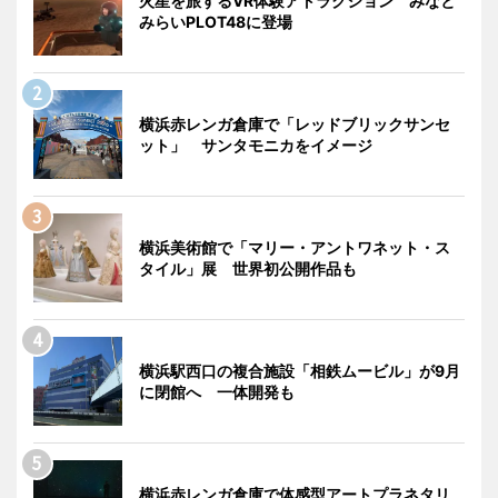
火星を旅するVR体験アトラクション みなと
みらいPLOT48に登場
横浜赤レンガ倉庫で「レッドブリックサンセ
ット」 サンタモニカをイメージ
横浜美術館で「マリー・アントワネット・ス
タイル」展 世界初公開作品も
横浜駅西口の複合施設「相鉄ムービル」が9月
に閉館へ 一体開発も
横浜赤レンガ倉庫で体感型アートプラネタリ