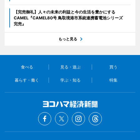
【完売御礼】人々の未来の利益と今の生活を豊かにする
CAMEL『CAMEL80号 鳥取境港市系統連携蓄電池シリーズ
完売』
もっと見る
食べる
見る・遊ぶ
買う
暮らす・働く
学ぶ・知る
特集