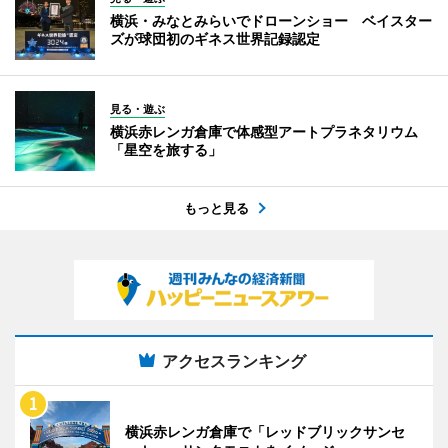
横浜・みなとみらいでドローンショー ベイスター
ズが球団初のギネス世界記録認定
見る・遊ぶ
横浜赤レンガ倉庫で体感型アートプラネタリウム
「星空を旅する」
もっと見る
アクセスランキング
横浜赤レンガ倉庫で「レッドブリックサンセ