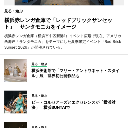
見る・遊ぶ
横浜赤レンガ倉庫で「レッドブリックサンセッ
ト」 サンタモニカをイメージ
横浜赤レンガ倉庫（横浜市中区新港1）イベント広場で現在、アメリカ
西海岸「サンタモニカ」をテーマにした夏季限定イベント「Red Brick
Sunset 2026」が開催されている。
見る・遊ぶ
横浜美術館で「マリー・アントワネット・スタイ
ル」展 世界初公開作品も
見る・遊ぶ
ビー・コルセアーズとエクセレンスが「横浜対
決」 横浜BUNTAIで
見る・遊ぶ