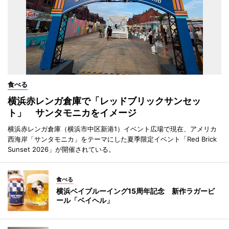
食べる
横浜赤レンガ倉庫で「レッドブリックサンセッ
ト」 サンタモニカをイメージ
横浜赤レンガ倉庫（横浜市中区新港1）イベント広場で現在、アメリカ
西海岸「サンタモニカ」をテーマにした夏季限定イベント「Red Brick
Sunset 2026」が開催されている。
食べる
横浜ベイブルーイング15周年記念 新作ラガービ
ール「ベイヘル」