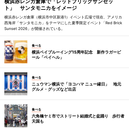
横浜赤レンガ倉庫で「レッドブリックサンセッ
ト」 サンタモニカをイメージ
横浜赤レンガ倉庫（横浜市中区新港1）イベント広場で現在、アメリカ
西海岸「サンタモニカ」をテーマにした夏季限定イベント「Red Brick
Sunset 2026」が開催されている。
食べる
横浜ベイブルーイング15周年記念 新作ラガービ
ール「ベイヘル」
食べる
ニュウマン横浜で「ヨコハマ ニュー縁日」 地元
グルメ・グッズなど出店
食べる
六角橋ヤミ市でストリート結婚式と盆踊り 歩行者
天国も