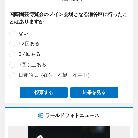
国際園芸博覧会のメイン会場となる瀬谷区に行ったこ
とはありますか
ない
1.2回ある
3.4回ある
5回以上ある
日常的に（在住・在勤・在学中）
投票する
結果を見る
ワールドフォトニュース