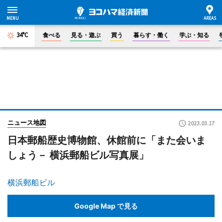
34°C
食べる
見る・遊ぶ
買う
暮らす・働く
学ぶ・知る
ニュース地図
2023.03.17
日本郵船歴史博物館、休館前に「また会いま
しょう－ 横浜郵船ビル写真展」
横浜郵船ビル
Google Map で見る