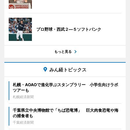
プロ野球・西武２―５ソフトバンク
もっと見る
みん経トピックス
札幌・AOAOで進化学ぶスタンプラリー 小学生向けラボ
ツアーも
札幌経済新聞
千葉県立中央博物館で「ちば恐竜博」 巨大肉食恐竜や海
の捕食者も
千葉経済新聞