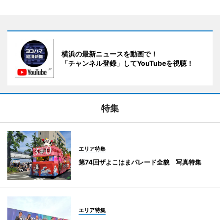
横浜の最新ニュースを動画で！
「チャンネル登録」してYouTubeを視聴！
特集
エリア特集
第74回ザよこはまパレード全貌 写真特集
エリア特集