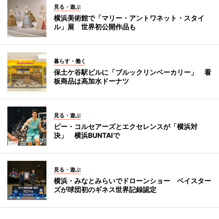
見る・遊ぶ
横浜美術館で「マリー・アントワネット・スタイ
ル」展 世界初公開作品も
暮らす・働く
保土ケ谷駅ビルに「ブルックリンベーカリー」 看
板商品は高加水ドーナツ
見る・遊ぶ
ビー・コルセアーズとエクセレンスが「横浜対
決」 横浜BUNTAIで
見る・遊ぶ
横浜・みなとみらいでドローンショー ベイスター
ズが球団初のギネス世界記録認定