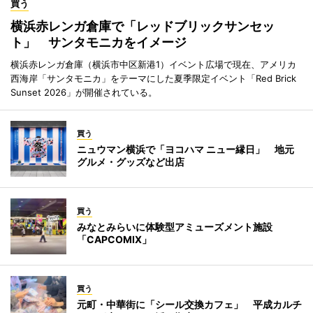
買う
横浜赤レンガ倉庫で「レッドブリックサンセッ
ト」 サンタモニカをイメージ
横浜赤レンガ倉庫（横浜市中区新港1）イベント広場で現在、アメリカ
西海岸「サンタモニカ」をテーマにした夏季限定イベント「Red Brick
Sunset 2026」が開催されている。
買う
ニュウマン横浜で「ヨコハマ ニュー縁日」 地元
グルメ・グッズなど出店
買う
みなとみらいに体験型アミューズメント施設
「CAPCOMIX」
買う
元町・中華街に「シール交換カフェ」 平成カルチ