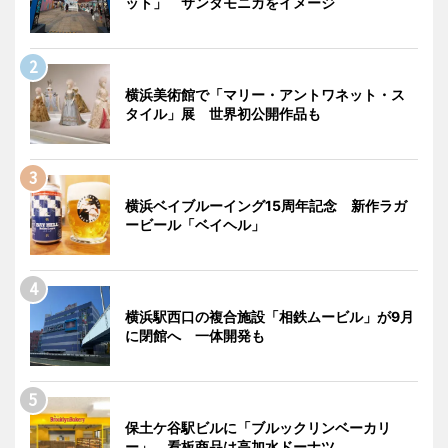
ット」 サンタモニカをイメージ
横浜美術館で「マリー・アントワネット・ス
タイル」展 世界初公開作品も
横浜ベイブルーイング15周年記念 新作ラガ
ービール「ベイヘル」
横浜駅西口の複合施設「相鉄ムービル」が9月
に閉館へ 一体開発も
保土ケ谷駅ビルに「ブルックリンベーカリ
ー」 看板商品は高加水ドーナツ