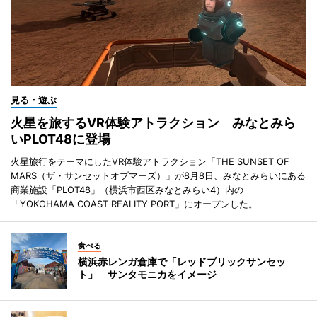
見る・遊ぶ
火星を旅するVR体験アトラクション みなとみら
いPLOT48に登場
火星旅行をテーマにしたVR体験アトラクション「THE SUNSET OF
MARS（ザ・サンセットオブマーズ）」が8月8日、みなとみらいにある
商業施設「PLOT48」（横浜市西区みなとみらい4）内の
「YOKOHAMA COAST REALITY PORT」にオープンした。
食べる
横浜赤レンガ倉庫で「レッドブリックサンセッ
ト」 サンタモニカをイメージ