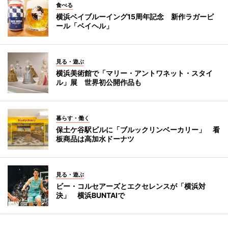
食べる
横浜ベイブルーイング15周年記念 新作ラガービ
ール「ベイヘル」
見る・遊ぶ
横浜美術館で「マリー・アントワネット・スタイ
ル」展 世界初公開作品も
暮らす・働く
保土ケ谷駅ビルに「ブルックリンベーカリー」 看
板商品は高加水ドーナツ
見る・遊ぶ
ビー・コルセアーズとエクセレンスが「横浜対
決」 横浜BUNTAIで