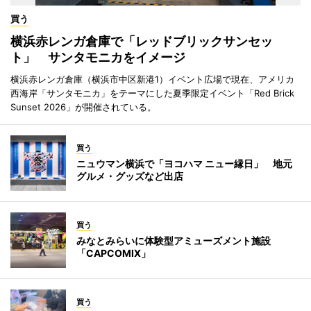
買う
横浜赤レンガ倉庫で「レッドブリックサンセッ
ト」 サンタモニカをイメージ
横浜赤レンガ倉庫（横浜市中区新港1）イベント広場で現在、アメリカ
西海岸「サンタモニカ」をテーマにした夏季限定イベント「Red Brick
Sunset 2026」が開催されている。
買う
ニュウマン横浜で「ヨコハマ ニュー縁日」 地元
グルメ・グッズなど出店
買う
みなとみらいに体験型アミューズメント施設
「CAPCOMIX」
買う