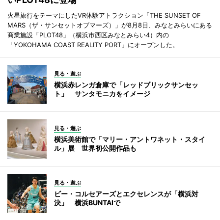
火星旅行をテーマにしたVR体験アトラクション「THE SUNSET OF
MARS（ザ・サンセットオブマーズ）」が8月8日、みなとみらいにある
商業施設「PLOT48」（横浜市西区みなとみらい4）内の
「YOKOHAMA COAST REALITY PORT」にオープンした。
見る・遊ぶ
横浜赤レンガ倉庫で「レッドブリックサンセッ
ト」 サンタモニカをイメージ
見る・遊ぶ
横浜美術館で「マリー・アントワネット・スタイ
ル」展 世界初公開作品も
見る・遊ぶ
ビー・コルセアーズとエクセレンスが「横浜対
決」 横浜BUNTAIで