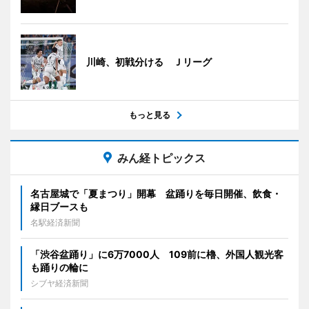
川崎、初戦分ける Ｊリーグ
もっと見る
みん経トピックス
名古屋城で「夏まつり」開幕 盆踊りを毎日開催、飲食・
縁日ブースも
名駅経済新聞
「渋谷盆踊り」に6万7000人 109前に櫓、外国人観光客
も踊りの輪に
シブヤ経済新聞