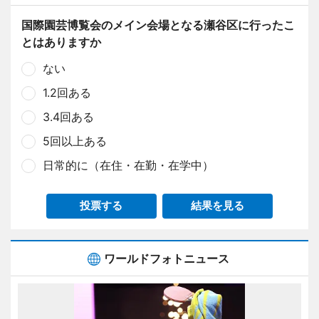
国際園芸博覧会のメイン会場となる瀬谷区に行ったこ
とはありますか
ない
1.2回ある
3.4回ある
5回以上ある
日常的に（在住・在勤・在学中）
投票する
結果を見る
ワールドフォトニュース