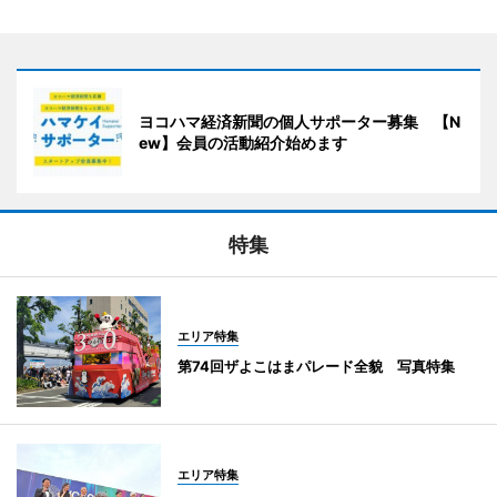
ヨコハマ経済新聞の個人サポーター募集 【N
ew】会員の活動紹介始めます
特集
エリア特集
第74回ザよこはまパレード全貌 写真特集
エリア特集