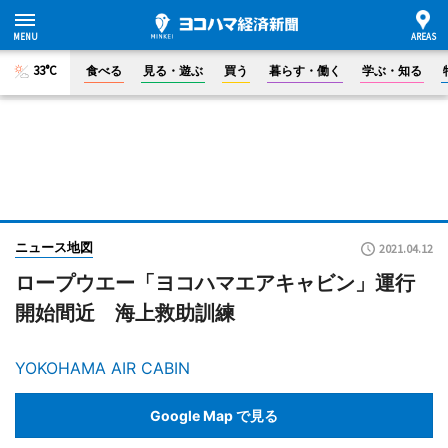
33°C
食べる
見る・遊ぶ
買う
暮らす・働く
学ぶ・知る
ニュース地図
2021.04.12
ロープウエー「ヨコハマエアキャビン」運行
開始間近 海上救助訓練
YOKOHAMA AIR CABIN
Google Map で見る