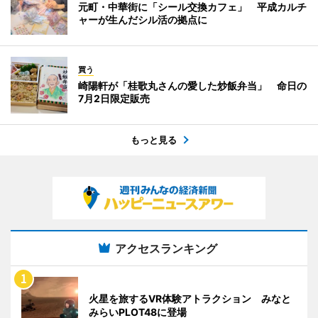
元町・中華街に「シール交換カフェ」 平成カルチ
ャーが生んだシル活の拠点に
買う
崎陽軒が「桂歌丸さんの愛した炒飯弁当」 命日の
7月2日限定販売
もっと見る
アクセスランキング
火星を旅するVR体験アトラクション みなと
みらいPLOT48に登場