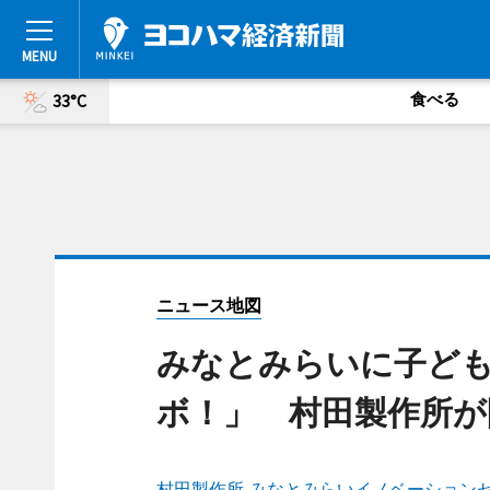
食べる
33°C
ニュース地図
みなとみらいに子ども
ボ！」 村田製作所が
村田製作所 みなとみらいイノベーション