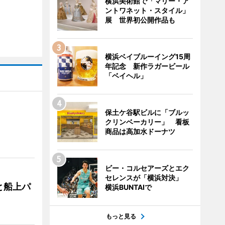
横浜美術館で「マリー・ア
ントワネット・スタイル」
展 世界初公開作品も
横浜ベイブルーイング15周
年記念 新作ラガービール
「ベイヘル」
保土ケ谷駅ビルに「ブルッ
クリンベーカリー」 看板
商品は高加水ドーナツ
ビー・コルセアーズとエク
セレンスが「横浜対決」
と船上パ
横浜BUNTAIで
もっと見る