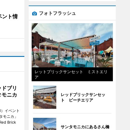
フォトフラッシュ
ベント情
レットブリックサンセット ミストエリ
ア
ッドブリ
タモニカ
レッドブリックサンセッ
ト ビーチエリア
1）イベント
タモニカ」
 Brick
サンタモニカにあるさん橋