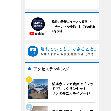
横浜の最新ニュースを動画で！
「チャンネル登録」してYouTub
eを視聴！
アクセスランキング
横浜赤レンガ倉庫で「レッ
ドブリックサンセット」
サンタモニカをイメージ