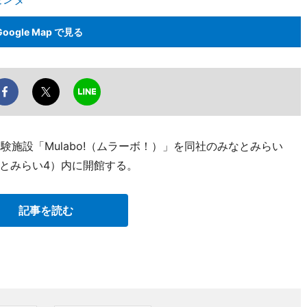
Google Map で見る
験施設「Mulabo!（ムラーボ！）」を同社のみなとみらい
とみらい4）内に開館する。
記事を読む