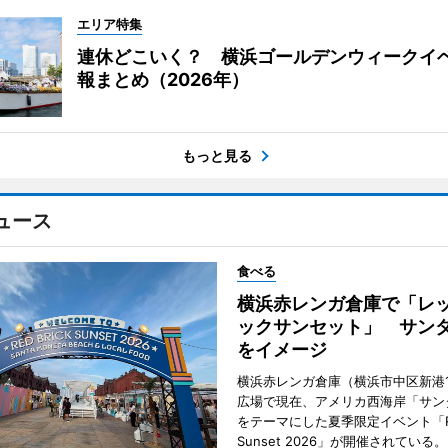
エリア特集
連休どこいく？ 横浜ゴールデンウィークイ
報まとめ（2026年）
もっと見る
ュース
食べる
横浜赤レンガ倉庫で「レ
ックサンセット」 サン
をイメージ
横浜赤レンガ倉庫（横浜市中区新港
広場で現在、アメリカ西海岸「サン
をテーマにした夏季限定イベント「Red
Sunset 2026」が開催されている。