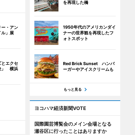
を再現した橋
1950年代のアメリカンダイ
リー・アン
ナーの世界観を再現したフ
イル」展
ォトスポット
ズとエクセ
Red Brick Sunset ハンバ
決」 横浜
ーガーやアイスクリームも
もっと見る
ヨコハマ経済新聞VOTE
国際園芸博覧会のメイン会場となる
瀬谷区に行ったことはありますか