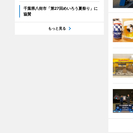
千葉県八街市「第27回めいろう夏祭り」に
協賛
もっと見る