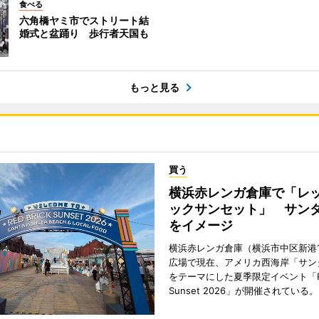
食べる
六角橋ヤミ市でストリート結
婚式と盆踊り 歩行者天国も
もっと見る
買う
横浜赤レンガ倉庫で「レ
ックサンセット」 サン
をイメージ
横浜赤レンガ倉庫（横浜市中区新港
広場で現在、アメリカ西海岸「サン
をテーマにした夏季限定イベント「Red
Sunset 2026」が開催されている。