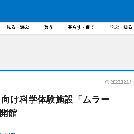
見る・遊ぶ
買う
暮らす・働く
学ぶ・知る
2020.12.14
向け科学体験施設「ムラー
開館
センター