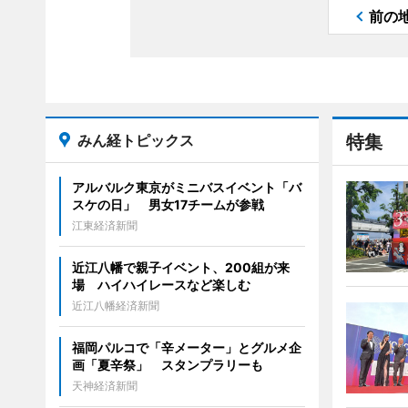
前の
みん経トピックス
特集
アルバルク東京がミニバスイベント「バ
スケの日」 男女17チームが参戦
江東経済新聞
近江八幡で親子イベント、200組が来
場 ハイハイレースなど楽しむ
近江八幡経済新聞
福岡パルコで「辛メーター」とグルメ企
画「夏辛祭」 スタンプラリーも
天神経済新聞