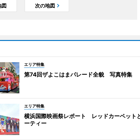
地図
次の地図
エリア特集
第74回ザよこはまパレード全貌 写真特集
エリア特集
横浜国際映画祭レポート レッドカーペット
ーティー