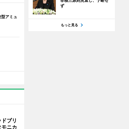
非核三原則見直し、予断せ
ず
験型アミュ
もっと見る
ッドブリ
タモニカ