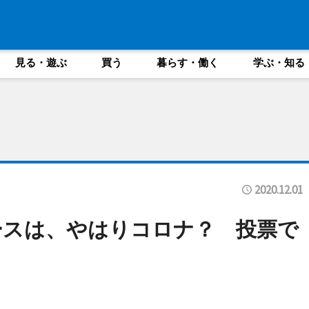
見る・遊ぶ
買う
暮らす・働く
学ぶ・知る
2020.12.01
ースは、やはりコロナ？ 投票で