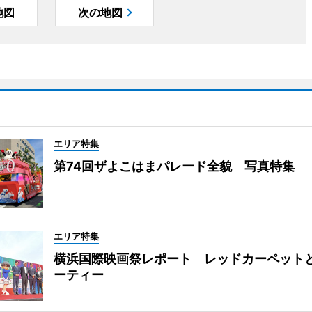
地図
次の地図
エリア特集
第74回ザよこはまパレード全貌 写真特集
エリア特集
横浜国際映画祭レポート レッドカーペット
ーティー