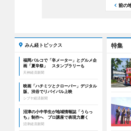
前の
みん経トピックス
特集
福岡パルコで「辛メーター」とグルメ企
画「夏辛祭」 スタンプラリーも
天神経済新聞
映画「ハチミツとクローバー」デジタル
版、渋谷でリバイバル上映
シブヤ経済新聞
沼津の小中学生が地域情報誌「うらっ
ち」制作へ プロ講座で表現力磨く
沼津経済新聞