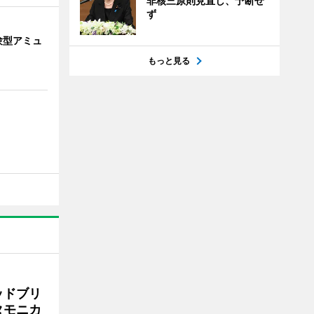
非核三原則見直し、予断せ
ず
験型アミュ
もっと見る
ッドブリ
タモニカ