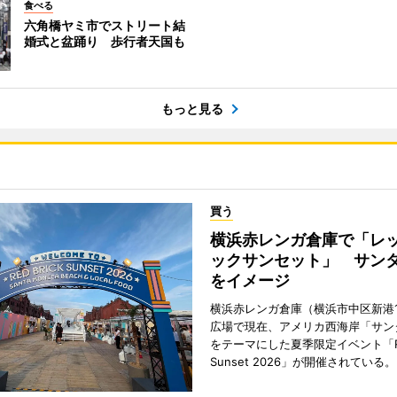
食べる
六角橋ヤミ市でストリート結
婚式と盆踊り 歩行者天国も
もっと見る
買う
横浜赤レンガ倉庫で「レ
ックサンセット」 サン
をイメージ
横浜赤レンガ倉庫（横浜市中区新港
広場で現在、アメリカ西海岸「サン
をテーマにした夏季限定イベント「Red
Sunset 2026」が開催されている。