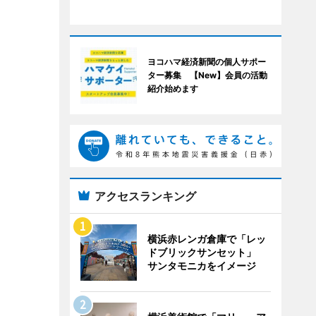
ヨコハマ経済新聞の個人サポー
ター募集 【New】会員の活動
紹介始めます
アクセスランキング
横浜赤レンガ倉庫で「レッ
ドブリックサンセット」
サンタモニカをイメージ