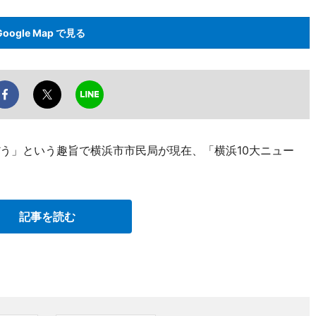
Google Map で見る
ぼう」という趣旨で横浜市市民局が現在、「横浜10大ニュー
記事を読む