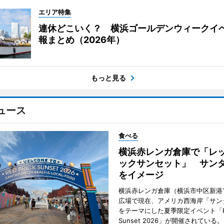
エリア特集
連休どこいく？ 横浜ゴールデンウィークイ
報まとめ（2026年）
もっと見る
ュース
食べる
横浜赤レンガ倉庫で「レ
ックサンセット」 サン
をイメージ
横浜赤レンガ倉庫（横浜市中区新港
広場で現在、アメリカ西海岸「サン
をテーマにした夏季限定イベント「Red
Sunset 2026」が開催されている。