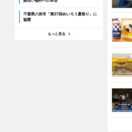
路沿い物件への本音
千葉県八街市「第27回めいろう夏祭り」に
協賛
もっと見る