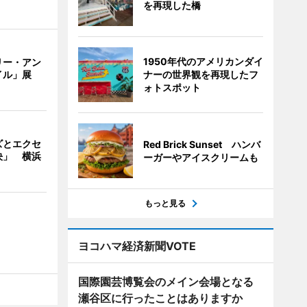
を再現した橋
1950年代のアメリカンダイ
リー・アン
ナーの世界観を再現したフ
イル」展
ォトスポット
ズとエクセ
Red Brick Sunset ハンバ
決」 横浜
ーガーやアイスクリームも
もっと見る
ヨコハマ経済新聞VOTE
国際園芸博覧会のメイン会場となる
瀬谷区に行ったことはありますか