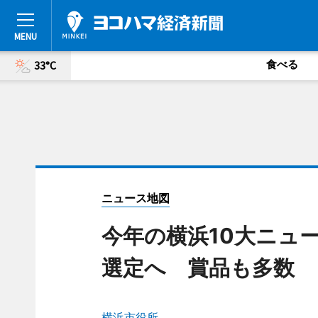
食べる
33°C
ニュース地図
今年の横浜10大ニュ
選定へ 賞品も多数
横浜市役所