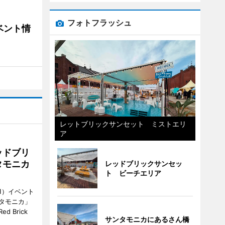
フォトフラッシュ
ベント情
レットブリックサンセット ミストエリ
ア
ッドブリ
タモニカ
レッドブリックサンセッ
ト ビーチエリア
1）イベント
タモニカ」
 Brick
サンタモニカにあるさん橋