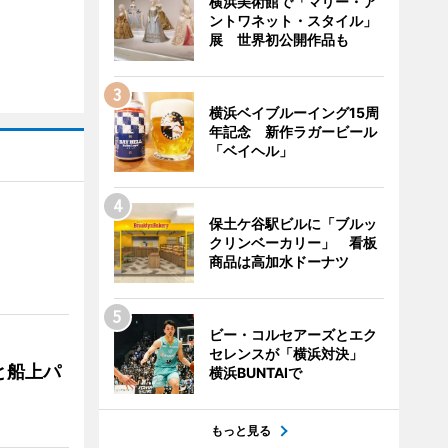
横浜美術館で「マリー・ア
ントワネット・スタイル」
展 世界初公開作品も
横浜ベイブルーイング15周
年記念 新作ラガービール
「ベイヘル」
保土ケ谷駅ビルに「ブルッ
クリンベーカリー」 看板
商品は高加水ドーナツ
ビー・コルセアーズとエク
セレンスが「横浜対決」
と船上パ
横浜BUNTAIで
もっと見る