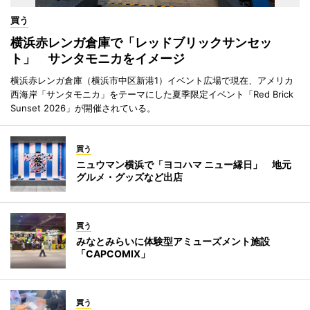
買う
横浜赤レンガ倉庫で「レッドブリックサンセッ
ト」 サンタモニカをイメージ
横浜赤レンガ倉庫（横浜市中区新港1）イベント広場で現在、アメリカ
西海岸「サンタモニカ」をテーマにした夏季限定イベント「Red Brick
Sunset 2026」が開催されている。
買う
ニュウマン横浜で「ヨコハマ ニュー縁日」 地元
グルメ・グッズなど出店
買う
みなとみらいに体験型アミューズメント施設
「CAPCOMIX」
買う