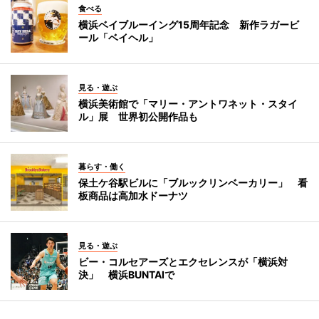
食べる
横浜ベイブルーイング15周年記念 新作ラガービ
ール「ベイヘル」
見る・遊ぶ
横浜美術館で「マリー・アントワネット・スタイ
ル」展 世界初公開作品も
暮らす・働く
保土ケ谷駅ビルに「ブルックリンベーカリー」 看
板商品は高加水ドーナツ
見る・遊ぶ
ビー・コルセアーズとエクセレンスが「横浜対
決」 横浜BUNTAIで