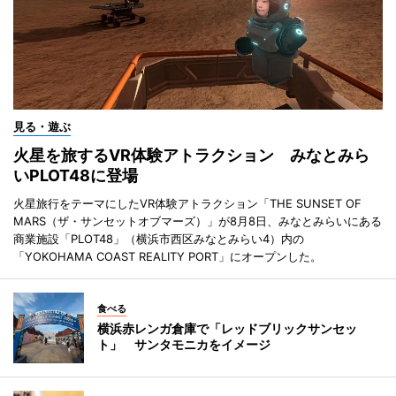
見る・遊ぶ
火星を旅するVR体験アトラクション みなとみら
いPLOT48に登場
火星旅行をテーマにしたVR体験アトラクション「THE SUNSET OF
MARS（ザ・サンセットオブマーズ）」が8月8日、みなとみらいにある
商業施設「PLOT48」（横浜市西区みなとみらい4）内の
「YOKOHAMA COAST REALITY PORT」にオープンした。
食べる
横浜赤レンガ倉庫で「レッドブリックサンセッ
ト」 サンタモニカをイメージ