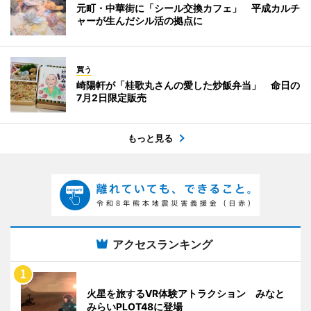
元町・中華街に「シール交換カフェ」 平成カルチ
ャーが生んだシル活の拠点に
買う
崎陽軒が「桂歌丸さんの愛した炒飯弁当」 命日の
7月2日限定販売
もっと見る
アクセスランキング
火星を旅するVR体験アトラクション みなと
みらいPLOT48に登場