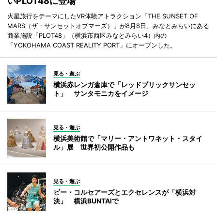
いPLOT48に登場
火星旅行をテーマにしたVR体験アトラクション「THE SUNSET OF
MARS（ザ・サンセットオブマーズ）」が8月8日、みなとみらいにある
商業施設「PLOT48」（横浜市西区みなとみらい4）内の
「YOKOHAMA COAST REALITY PORT」にオープンした。
見る・遊ぶ
横浜赤レンガ倉庫で「レッドブリックサンセッ
ト」 サンタモニカをイメージ
見る・遊ぶ
横浜美術館で「マリー・アントワネット・スタイ
ル」展 世界初公開作品も
見る・遊ぶ
ビー・コルセアーズとエクセレンスが「横浜対
決」 横浜BUNTAIで