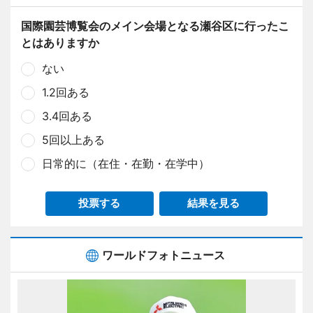
国際園芸博覧会のメイン会場となる瀬谷区に行ったこ
とはありますか
ない
1.2回ある
3.4回ある
5回以上ある
日常的に（在住・在勤・在学中）
投票する
結果を見る
ワールドフォトニュース