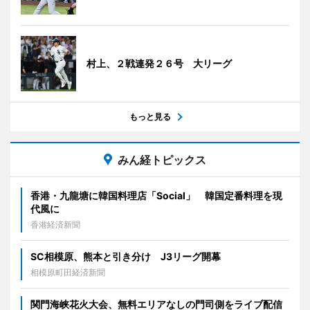
村上、２戦連発２６号 大リーグ
もっと見る
みん経トピックス
香港・九龍塘に韓国料理店「Social」 韓国定番料理を現
代風に
香港経済新聞
SC相模原、熊本と引き分け J3リーグ開幕
相模原町田経済新聞
関門海峡花火大会、無料エリアなしの門司側をライブ配信