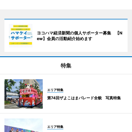
ヨコハマ経済新聞の個人サポーター募集 【N
ew】会員の活動紹介始めます
特集
エリア特集
第74回ザよこはまパレード全貌 写真特集
エリア特集