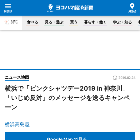
33°C
食べる
見る・遊ぶ
買う
暮らす・働く
学ぶ・知る
ニュース地図
2019.02.24
横浜で「ピンクシャツデー2019 in 神奈川」
「いじめ反対」のメッセージを送るキャンペ
ーン
横浜高島屋
Google Map で見る