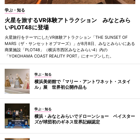
学ぶ・知る
火星を旅するVR体験アトラクション みなとみら
いPLOT48に登場
火星旅行をテーマにしたVR体験アトラクション「THE SUNSET OF
MARS（ザ・サンセットオブマーズ）」が8月8日、みなとみらいにある
商業施設「PLOT48」（横浜市西区みなとみらい4）内の
「YOKOHAMA COAST REALITY PORT」にオープンした。
学ぶ・知る
横浜美術館で「マリー・アントワネット・スタイ
ル」展 世界初公開作品も
学ぶ・知る
横浜・みなとみらいでドローンショー ベイスター
ズが球団初のギネス世界記録認定