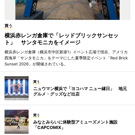
買う
横浜赤レンガ倉庫で「レッドブリックサンセッ
ト」 サンタモニカをイメージ
横浜赤レンガ倉庫（横浜市中区新港1）イベント広場で現在、アメリカ
西海岸「サンタモニカ」をテーマにした夏季限定イベント「Red Brick
Sunset 2026」が開催されている。
買う
ニュウマン横浜で「ヨコハマ ニュー縁日」 地元
グルメ・グッズなど出店
買う
みなとみらいに体験型アミューズメント施設
「CAPCOMIX」