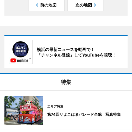
前の地図
次の地図
横浜の最新ニュースを動画で！
「チャンネル登録」してYouTubeを視聴！
特集
エリア特集
第74回ザよこはまパレード全貌 写真特集