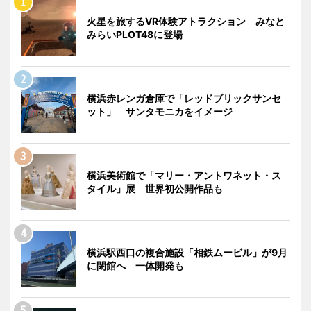
火星を旅するVR体験アトラクション みなと
みらいPLOT48に登場
横浜赤レンガ倉庫で「レッドブリックサンセ
ット」 サンタモニカをイメージ
横浜美術館で「マリー・アントワネット・ス
タイル」展 世界初公開作品も
横浜駅西口の複合施設「相鉄ムービル」が9月
に閉館へ 一体開発も