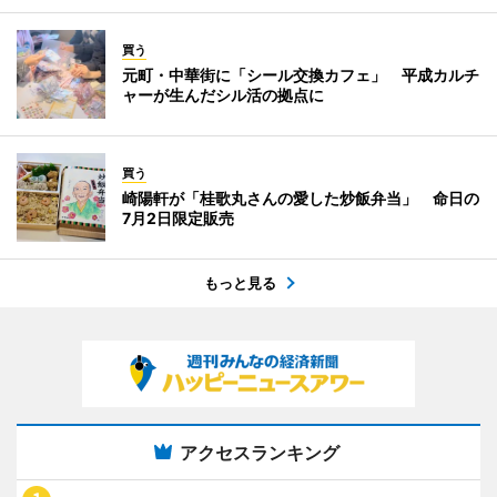
買う
元町・中華街に「シール交換カフェ」 平成カルチ
ャーが生んだシル活の拠点に
買う
崎陽軒が「桂歌丸さんの愛した炒飯弁当」 命日の
7月2日限定販売
もっと見る
アクセスランキング