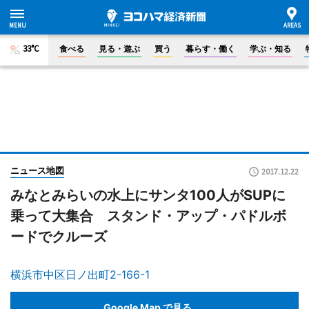
33°C
食べる
見る・遊ぶ
買う
暮らす・働く
学ぶ・知る
ニュース地図
2017.12.22
みなとみらいの水上にサンタ100人がSUPに
乗って大集合 スタンド・アップ・パドルボ
ードでクルーズ
横浜市中区日ノ出町2-166-1
Google Map で見る