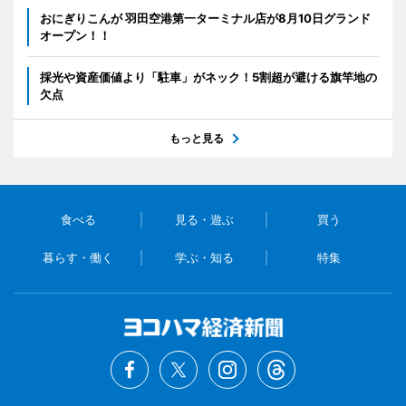
おにぎりこんが 羽田空港第一ターミナル店が8月10日グランド
オープン！！
採光や資産価値より「駐車」がネック！5割超が避ける旗竿地の
欠点
もっと見る
食べる
見る・遊ぶ
買う
暮らす・働く
学ぶ・知る
特集