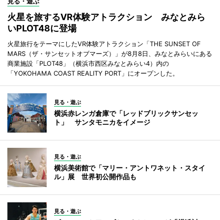
見る・遊ぶ
火星を旅するVR体験アトラクション みなとみら
いPLOT48に登場
火星旅行をテーマにしたVR体験アトラクション「THE SUNSET OF
MARS（ザ・サンセットオブマーズ）」が8月8日、みなとみらいにある
商業施設「PLOT48」（横浜市西区みなとみらい4）内の
「YOKOHAMA COAST REALITY PORT」にオープンした。
見る・遊ぶ
横浜赤レンガ倉庫で「レッドブリックサンセッ
ト」 サンタモニカをイメージ
見る・遊ぶ
横浜美術館で「マリー・アントワネット・スタイ
ル」展 世界初公開作品も
見る・遊ぶ