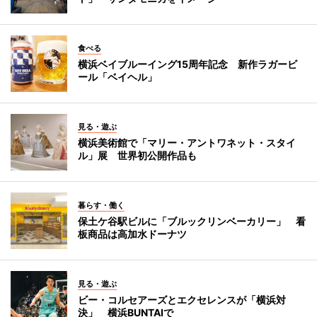
食べる
横浜ベイブルーイング15周年記念 新作ラガービ
ール「ベイヘル」
見る・遊ぶ
横浜美術館で「マリー・アントワネット・スタイ
ル」展 世界初公開作品も
暮らす・働く
保土ケ谷駅ビルに「ブルックリンベーカリー」 看
板商品は高加水ドーナツ
見る・遊ぶ
ビー・コルセアーズとエクセレンスが「横浜対
決」 横浜BUNTAIで