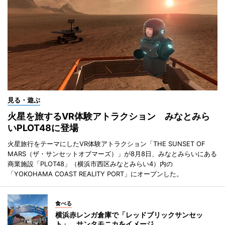
見る・遊ぶ
火星を旅するVR体験アトラクション みなとみら
いPLOT48に登場
火星旅行をテーマにしたVR体験アトラクション「THE SUNSET OF
MARS（ザ・サンセットオブマーズ）」が8月8日、みなとみらいにある
商業施設「PLOT48」（横浜市西区みなとみらい4）内の
「YOKOHAMA COAST REALITY PORT」にオープンした。
食べる
横浜赤レンガ倉庫で「レッドブリックサンセッ
ト」 サンタモニカをイメージ