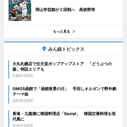
岡山学芸館が２回戦へ 高校野球
もっと見る
みん経トピックス
大丸札幌店で任天堂ポップアップストア 「どうぶつの
森」特設エリアも
札幌経済新聞
OMO5函館で「函館夜景の日」 手回しオルガンで野外劇
テーマ曲
函館経済新聞
香港・九龍塘に韓国料理店「Social」 韓国定番料理を現
代風に
香港経済新聞