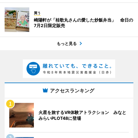
買う
崎陽軒が「桂歌丸さんの愛した炒飯弁当」 命日の
7月2日限定販売
もっと見る
アクセスランキング
火星を旅するVR体験アトラクション みなと
みらいPLOT48に登場