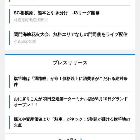
SC相模原、熊本と引き分け J3リーグ開幕
相模原町田経済新聞
関門海峡花火大会、無料エリアなしの門司側をライブ配信
小倉経済新聞
プレスリリース
旗竿地は「通路幅」が命！価格以上に消費者がこだわる絶対条
件
おにぎりこんが 羽田空港第一ターミナル店が8月10日グランド
オープン！！
採光や資産価値より「駐車」がネック！5割超が避ける旗竿地の
欠点