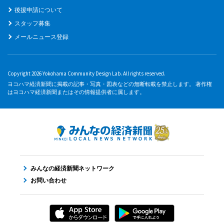
後援申請について
スタッフ募集
メールニュース登録
Copyright 2026 Yokohama Community Design Lab. All rights reserved.
ヨコハマ経済新聞に掲載の記事・写真・図表などの無断転載を禁止します。 著作権
はヨコハマ経済新聞またはその情報提供者に属します。
みんなの経済新聞ネットワーク
お問い合わせ