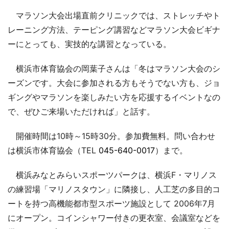
マラソン大会出場直前クリニックでは、ストレッチやト
レーニング方法、テーピング講習などマラソン大会ビギナ
ーにとっても、実技的な講習となっている。
横浜市体育協会の岡葉子さんは「冬はマラソン大会のシ
ーズンです。大会に参加される方もそうでない方も、ジョ
ギングやマラソンを楽しみたい方を応援するイベントなの
で、ぜひご来場いただければ」と話す。
開催時間は10時～15時30分。参加費無料。問い合わせ
は横浜市体育協会（TEL
045-640-0017
）まで。
横浜みなとみらいスポーツパークは、横浜F・マリノス
の練習場「マリノスタウン」に隣接し、人工芝の多目的コ
ートを持つ高機能都市型スポーツ施設として 2006年7月
にオープン。コインシャワー付きの更衣室、会議室などを