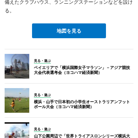
備えたクラブハウス、ランニングステーションなどを設け
る。
地図を見る
見る・遊ぶ
ベイエリアで「横浜国際女子マラソン」－アジア競技
大会代表選考会（ヨコハマ経済新聞）
見る・遊ぶ
横浜・山手で日本初の小学生オーストラリアンフット
ボール大会（ヨコハマ経済新聞）
見る・遊ぶ
山下公園周辺で「世界トライアスロンシリーズ横浜大