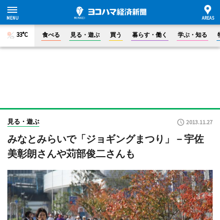
33°C
食べる
見る・遊ぶ
買う
暮らす・働く
学ぶ・知る
見る・遊ぶ
2013.11.27
みなとみらいで「ジョギングまつり」－宇佐
美彰朗さんや苅部俊二さんも