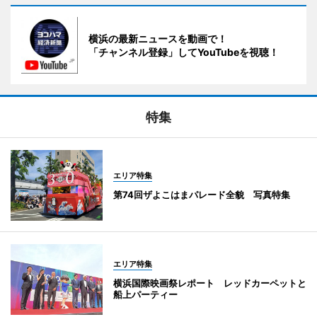
横浜の最新ニュースを動画で！
「チャンネル登録」してYouTubeを視聴！
特集
エリア特集
第74回ザよこはまパレード全貌 写真特集
エリア特集
横浜国際映画祭レポート レッドカーペットと
船上パーティー