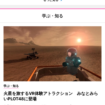
学ぶ・知る
学ぶ・知る
火星を旅するVR体験アトラクション みなとみら
いPLOT48に登場