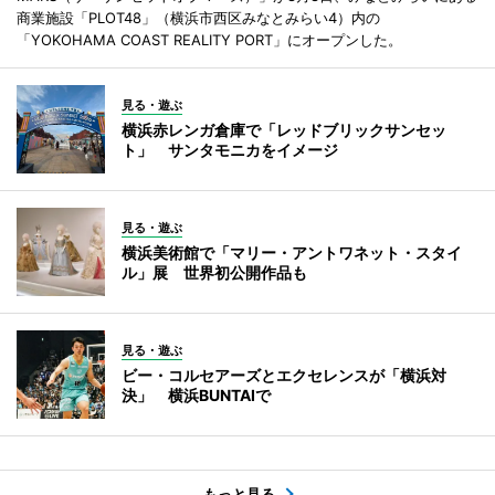
商業施設「PLOT48」（横浜市西区みなとみらい4）内の
「YOKOHAMA COAST REALITY PORT」にオープンした。
見る・遊ぶ
横浜赤レンガ倉庫で「レッドブリックサンセッ
ト」 サンタモニカをイメージ
見る・遊ぶ
横浜美術館で「マリー・アントワネット・スタイ
ル」展 世界初公開作品も
見る・遊ぶ
ビー・コルセアーズとエクセレンスが「横浜対
決」 横浜BUNTAIで
もっと見る