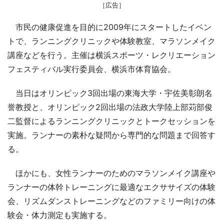
［広告］
市民の健康促進を目的に2009年にスタートしたイベン
トで、ランニングクリニックや体験教室、マラソンメイク
講座などを行う。主催は横浜スポーツ・レクリエーション
フェスティバル実行委員会、横浜市体育協会。
当日はオリンピック3回出場の東海大学・宇佐美彰朗名
誉教授と、オリンピック2回出場の法政大学陸上部苅部俊
二監督によるランニングクリニックとトークセッションを
実施。ランナーの素朴な疑問から専門的な問題まで回答す
る。
ほかにも、女性ランナーのためのマラソンメイク講座や
ランナーの体幹トレーニングに最適なエクササイズの体験
会、リズムダンストレーニングなどのファミリー向けの体
験会・体力測定も実施する。