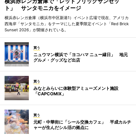
横浜赤レンガ倉庫で「レッドブリックサンセッ
ト」 サンタモニカをイメージ
横浜赤レンガ倉庫（横浜市中区新港1）イベント広場で現在、アメリカ
西海岸「サンタモニカ」をテーマにした夏季限定イベント「Red Brick
Sunset 2026」が開催されている。
買う
ニュウマン横浜で「ヨコハマ ニュー縁日」 地元
グルメ・グッズなど出店
買う
みなとみらいに体験型アミューズメント施設
「CAPCOMIX」
買う
元町・中華街に「シール交換カフェ」 平成カルチ
ャーが生んだシル活の拠点に