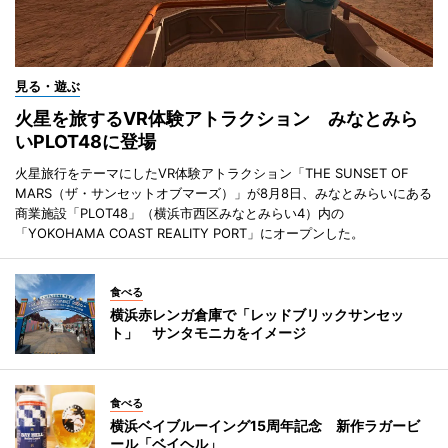
見る・遊ぶ
火星を旅するVR体験アトラクション みなとみら
いPLOT48に登場
火星旅行をテーマにしたVR体験アトラクション「THE SUNSET OF
MARS（ザ・サンセットオブマーズ）」が8月8日、みなとみらいにある
商業施設「PLOT48」（横浜市西区みなとみらい4）内の
「YOKOHAMA COAST REALITY PORT」にオープンした。
食べる
横浜赤レンガ倉庫で「レッドブリックサンセッ
ト」 サンタモニカをイメージ
食べる
横浜ベイブルーイング15周年記念 新作ラガービ
ール「ベイヘル」