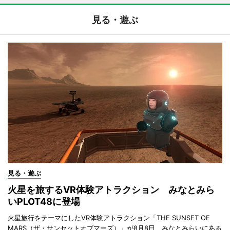
見る・遊ぶ
見る・遊ぶ
火星を旅するVR体験アトラクション みなとみら
いPLOT48に登場
火星旅行をテーマにしたVR体験アトラクション「THE SUNSET OF
MARS（ザ・サンセットオブマーズ）」が8月8日、みなとみらいにある