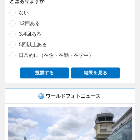
とはありますか
ない
1.2回ある
3.4回ある
5回以上ある
日常的に（在住・在勤・在学中）
投票する
結果を見る
ワールドフォトニュース