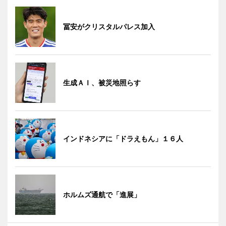
冨安がクリスタルパレス加入
生成ＡＩ、被災地照らす
インドネシアに「ドラえもん」１６人
ホルムズ通航で「進展」