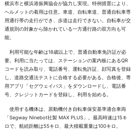
横浜市と横浜港振興協会が協力し実現。特例措置により、
ヘルメットの着用は任意。車道、自転車道、普通自転車専
用通行帯の走行ができ、歩道は走行できない。自転車が交
通規則の対象から除かれている一方通行路の双方向も可
能。
利用可能な年齢は18歳以上で、普通自動車免許証が必
要。利用に当たっては、ステーションの案内板にあるQR
コードを読み取り、電話番号、運転免許証、顔写真を登録
し、道路交通法テストに合格する必要がある。合格後、専
用アプリ「セグウェイパス」をダウンロードし、電話番
号、クレジットカードを登録し、利用を始める。
使用する機体は、原動機付き自転車保安基準適合車両
「Segway Ninebot社製 MAX PLUS」。最高時速は15キ
ロで、航続距離は55キロ、最大積載重量は100キロ。