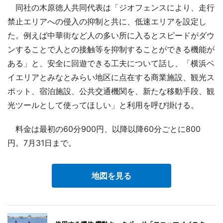
同社の木原徳人共同代表は「ジオフェンスにより、走行
禁止エリアへの侵入の抑制と共に、低速エリアを設定し
た。例えば中華街など人の多い所に入るとスピードがダウ
ンすることで人との接触等を抑制することができる機能が
ある」と、安全に回遊できる工夫について話し、「横浜ベ
イエリアとみなとみらい地区に点在する商業施設、観光ス
ポット、宿泊施設、公共交通機関を、新たな移動手段、観
光ツールとして使ってほしい」と利用を呼び掛ける。
料金は最初の60分900円、以降以降60分ごとに800
円。7月31日まで。
地図を見る