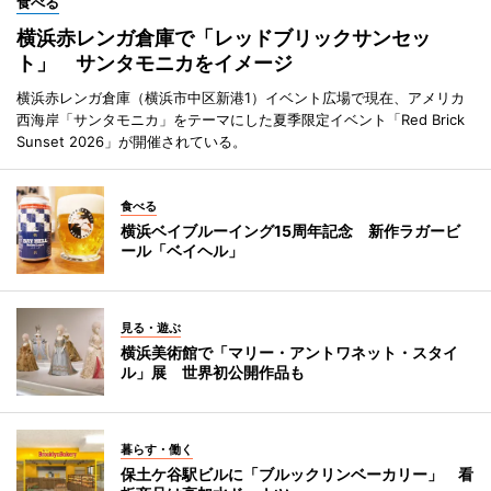
食べる
横浜赤レンガ倉庫で「レッドブリックサンセッ
ト」 サンタモニカをイメージ
横浜赤レンガ倉庫（横浜市中区新港1）イベント広場で現在、アメリカ
西海岸「サンタモニカ」をテーマにした夏季限定イベント「Red Brick
Sunset 2026」が開催されている。
食べる
横浜ベイブルーイング15周年記念 新作ラガービ
ール「ベイヘル」
見る・遊ぶ
横浜美術館で「マリー・アントワネット・スタイ
ル」展 世界初公開作品も
暮らす・働く
保土ケ谷駅ビルに「ブルックリンベーカリー」 看