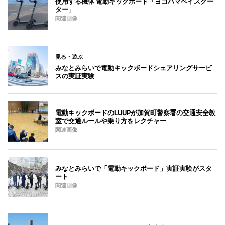
使用する機体 電動キックボード「ヨコハマベイスクー
ター」
関連画像
見る・遊ぶ
みなとみらいで電動キックボードシェアリングサービ
スの実証実験
電動キックボードのLUUPが加賀町警察署の交通安全教
室で交通ルールや乗り方をレクチャー
関連画像
みなとみらいで「電動キックボード」実証実験がスタ
ート
関連画像