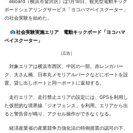
eBoard（横浜市金沢区）は1月18日、観光型電動キック
ボードシェアリングサービス「ヨコハマベイスクーター」
の社会実験を始めた。
社会実験実施エリア 電動キックボード「ヨコハマ
ベイスクーター」
［広告］
対象エリアは横浜市西区、中区の一部。赤レンガパー
ク、大さん橋、日本丸メモリアルパークなどにポートを設
置。貸し出しポートと同一ポートに返却する。
走行エリア、走行禁止エリアの設定には、GPSを利用し
た仮想的な境界線「ジオフェンス」を利用。エリアから出
ると警告音が鳴り、アクセル操作ができなくなる。
経済産業省の産業競争力強化法の特例措置の認可の下、