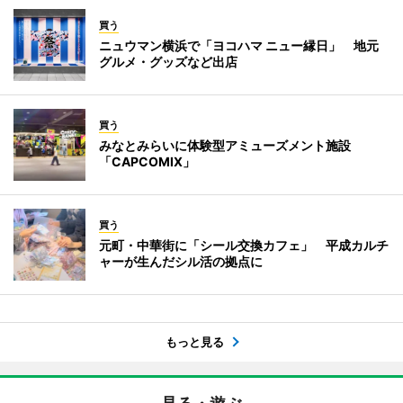
買う
ニュウマン横浜で「ヨコハマ ニュー縁日」 地元
グルメ・グッズなど出店
買う
みなとみらいに体験型アミューズメント施設
「CAPCOMIX」
買う
元町・中華街に「シール交換カフェ」 平成カルチ
ャーが生んだシル活の拠点に
もっと見る