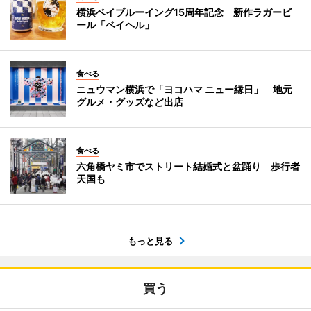
横浜ベイブルーイング15周年記念 新作ラガービ
ール「ベイヘル」
食べる
ニュウマン横浜で「ヨコハマ ニュー縁日」 地元
グルメ・グッズなど出店
食べる
六角橋ヤミ市でストリート結婚式と盆踊り 歩行者
天国も
もっと見る
買う