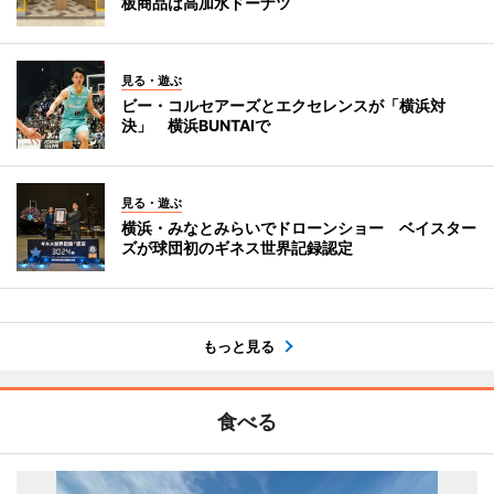
板商品は高加水ドーナツ
見る・遊ぶ
ビー・コルセアーズとエクセレンスが「横浜対
決」 横浜BUNTAIで
見る・遊ぶ
横浜・みなとみらいでドローンショー ベイスター
ズが球団初のギネス世界記録認定
もっと見る
食べる