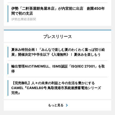
伊勢「二軒茶屋餅角屋本店」が内宮前に出店 創業450年
間で初の支店
伊勢志摩経済新聞
プレスリリース
夏休み特別企画！「みんなで楽しむ夏のわくわく葉っぱ切り絵
展」開催決定?中学生以下《入場無料》！ 夏休みを楽しもう
輸出管理AIのTIMEWELL、ISMS認証「ISO/IEC 27001」を取
得
【完売御礼】人々の未来の利益と今の生活を豊かにする
CAMEL『CAMEL80号 鳥取境港市系統連携蓄電池シリーズ
完売』
もっと見る