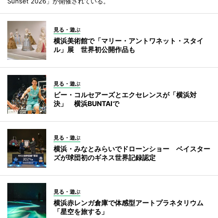
Sunset 2026」が開催されている。
見る・遊ぶ
横浜美術館で「マリー・アントワネット・スタイ
ル」展 世界初公開作品も
見る・遊ぶ
ビー・コルセアーズとエクセレンスが「横浜対
決」 横浜BUNTAIで
見る・遊ぶ
横浜・みなとみらいでドローンショー ベイスター
ズが球団初のギネス世界記録認定
見る・遊ぶ
横浜赤レンガ倉庫で体感型アートプラネタリウム
「星空を旅する」