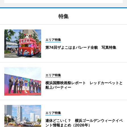
特集
エリア特集
第74回ザよこはまパレード全貌 写真特集
エリア特集
横浜国際映画祭レポート レッドカーペットと
船上パーティー
エリア特集
連休どこいく？ 横浜ゴールデンウィークイベ
ント情報まとめ（2026年）